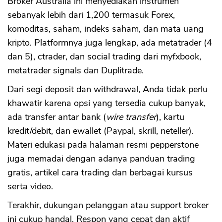
Broker Australia ini menyediakan instrumen
sebanyak lebih dari 1,200 termasuk Forex,
komoditas, saham, indeks saham, dan mata uang
kripto. Platformnya juga lengkap, ada metatrader (4
dan 5), ctrader, dan social trading dari myfxbook,
metatrader signals dan Duplitrade.
Dari segi deposit dan withdrawal, Anda tidak perlu
khawatir karena opsi yang tersedia cukup banyak,
ada transfer antar bank (
wire transfer
), kartu
kredit/debit, dan ewallet (Paypal, skrill, neteller).
Materi edukasi pada halaman resmi pepperstone
juga memadai dengan adanya panduan trading
gratis, artikel cara trading dan berbagai kursus
serta video.
Terakhir, dukungan pelanggan atau support broker
ini cukup handal. Respon yang cepat dan aktif