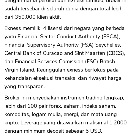
dengan nama perusahaan Exness Limited, broker ini
sudah tersebar di seluruh dunia dengan total lebih
dari 350,000 klien aktif.
Exness memiliki 4 lisensi dari negara yang berbeda
yaitu Financial Sector Conduct Authority (FSCA),
Financial Supervisory Authority (FSA) Seychelles,
Central Bank of Curacao and Sint Maarten (CBCS),
dan Financial Services Comission (FSC) British
Virgin Island. Keunggulan exness berfokus pada
kehandalan eksekusi transaksi dan riwayat harga
yang transparan.
Broker ini menyediakan instrumen trading lengkap,
lebih dari 100 pair forex, saham, indeks saham,
komoditas, logam mulia, energi, dan mata uang
kripto. Leverage yang ditawarkan maksimal 1:2000
dengan minimum deposit sebesar 5 USD.