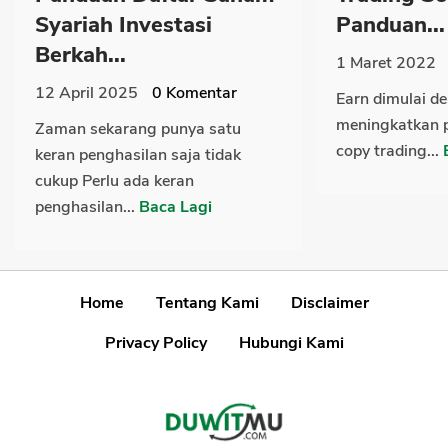
Syariah Investasi
Panduan...
Berkah...
1 Maret 2022
12 April 2025
0
Komentar
Earn dimulai de
meningkatkan p
Zaman sekarang punya satu
copy trading...
keran penghasilan saja tidak
cukup Perlu ada keran
penghasilan...
Baca Lagi
Home
Tentang Kami
Disclaimer
Privacy Policy
Hubungi Kami