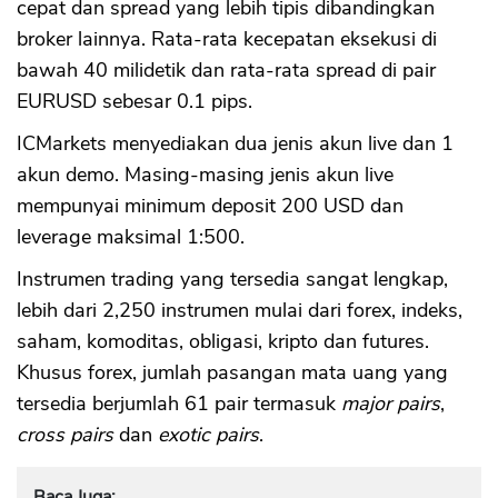
cepat dan spread yang lebih tipis dibandingkan
broker lainnya. Rata-rata kecepatan eksekusi di
bawah 40 milidetik dan rata-rata spread di pair
EURUSD sebesar 0.1 pips.
ICMarkets menyediakan dua jenis akun live dan 1
akun demo. Masing-masing jenis akun live
mempunyai minimum deposit 200 USD dan
leverage maksimal 1:500.
Instrumen trading yang tersedia sangat lengkap,
lebih dari 2,250 instrumen mulai dari forex, indeks,
saham, komoditas, obligasi, kripto dan futures.
Khusus forex, jumlah pasangan mata uang yang
tersedia berjumlah 61 pair termasuk
major pairs
,
cross pairs
dan
exotic pairs
.
Baca Juga: