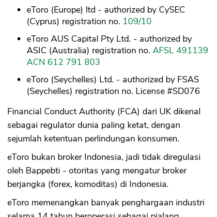
eToro (Europe) ltd - authorized by CySEC
(Cyprus) registration no.
109/10
eToro AUS Capital Pty Ltd. - authorized by
ASIC (Australia) registration no.
AFSL 491139
ACN 612 791 803
eToro (Seychelles) Ltd. - authorized by FSAS
(Seychelles) registration no. License #SD076
Financial Conduct Authority (FCA) dari UK dikenal
sebagai regulator dunia paling ketat, dengan
sejumlah ketentuan perlindungan konsumen.
eToro bukan broker Indonesia, jadi tidak diregulasi
oleh Bappebti - otoritas yang mengatur broker
berjangka (forex, komoditas) di Indonesia.
eToro memenangkan banyak penghargaan industri
selama 14 tahun beroperasi sebagai pialang