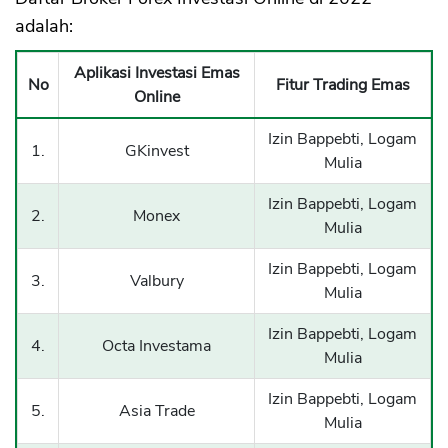
adalah:
Aplikasi Investasi Emas
No
Fitur Trading Emas
Online
Izin Bappebti, Logam
1.
GKinvest
Mulia
Izin Bappebti, Logam
2.
Monex
Mulia
Izin Bappebti, Logam
3.
Valbury
Mulia
Izin Bappebti, Logam
4.
Octa Investama
Mulia
Izin Bappebti, Logam
5.
Asia Trade
Mulia