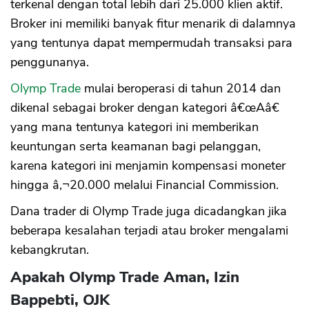
terkenal dengan total lebih dari 25.000 klien aktif.
Broker ini memiliki banyak fitur menarik di dalamnya
yang tentunya dapat mempermudah transaksi para
penggunanya.
Olymp Trade
mulai beroperasi di tahun 2014 dan
dikenal sebagai broker dengan kategori â€œAâ€
yang mana tentunya kategori ini memberikan
keuntungan serta keamanan bagi pelanggan,
karena kategori ini menjamin kompensasi moneter
hingga â‚¬20.000 melalui Financial Commission.
Dana trader di Olymp Trade juga dicadangkan jika
beberapa kesalahan terjadi atau broker mengalami
kebangkrutan.
Apakah Olymp Trade Aman, Izin
Bappebti, OJK