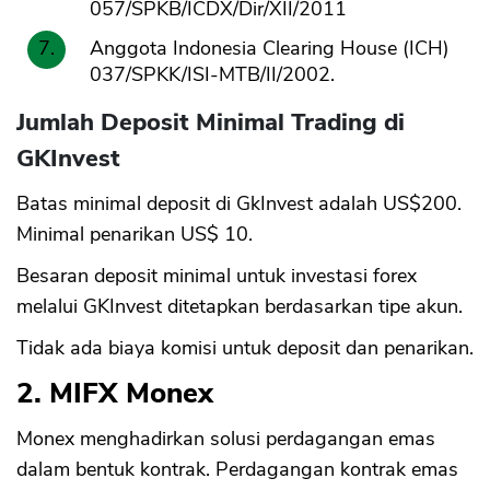
057/SPKB/ICDX/Dir/XII/2011
Anggota Indonesia Clearing House (ICH)
037/SPKK/ISI-MTB/II/2002.
Jumlah Deposit Minimal Trading di
GKInvest
Batas minimal deposit di GkInvest adalah US$200.
Minimal penarikan US$ 10.
Besaran deposit minimal untuk investasi forex
melalui GKInvest ditetapkan berdasarkan tipe akun.
Tidak ada biaya komisi untuk deposit dan penarikan.
2. MIFX Monex
Monex menghadirkan solusi perdagangan emas
dalam bentuk kontrak. Perdagangan kontrak emas