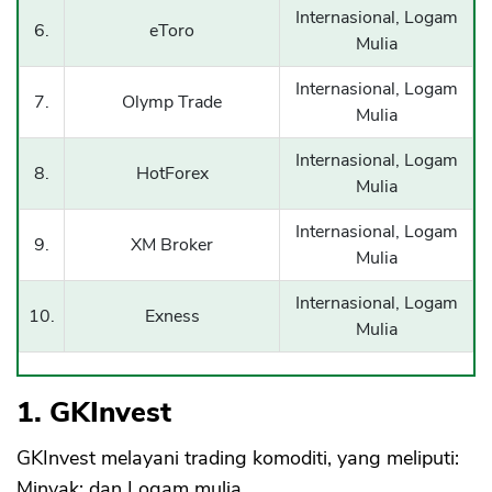
Internasional, Logam
6.
eToro
Mulia
Internasional, Logam
7.
Olymp Trade
Mulia
Internasional, Logam
8.
HotForex
Mulia
Internasional, Logam
9.
XM Broker
Mulia
Internasional, Logam
10.
Exness
Mulia
1. GKInvest
GKInvest melayani trading komoditi, yang meliputi:
Minyak; dan Logam mulia.