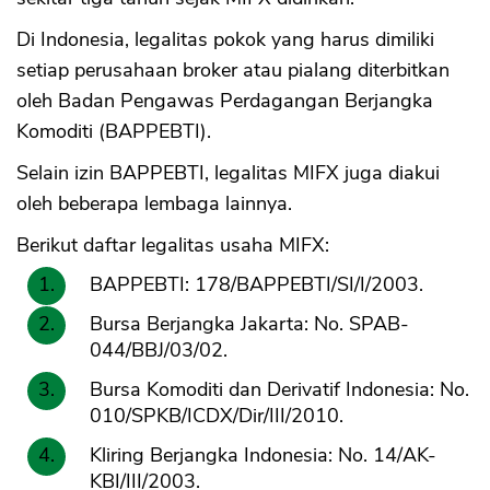
Di Indonesia, legalitas pokok yang harus dimiliki
setiap perusahaan broker atau pialang diterbitkan
oleh Badan Pengawas Perdagangan Berjangka
Komoditi (BAPPEBTI).
Selain izin BAPPEBTI, legalitas MIFX juga diakui
oleh beberapa lembaga lainnya.
Berikut daftar legalitas usaha MIFX:
BAPPEBTI: 178/BAPPEBTI/SI/I/2003.
Bursa Berjangka Jakarta: No. SPAB-
044/BBJ/03/02.
Bursa Komoditi dan Derivatif Indonesia: No.
010/SPKB/ICDX/Dir/III/2010.
Kliring Berjangka Indonesia: No. 14/AK-
KBI/III/2003.