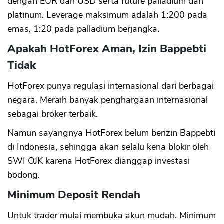
dengan EUR dan USD serta future palladium dan
platinum. Leverage maksimum adalah 1:200 pada
emas, 1:20 pada palladium berjangka.
Apakah HotForex Aman, Izin Bappebti
Tidak
HotForex punya regulasi internasional dari berbagai
negara. Meraih banyak penghargaan internasional
sebagai broker terbaik.
Namun sayangnya HotForex belum berizin Bappebti
di Indonesia, sehingga akan selalu kena blokir oleh
SWI OJK karena HotForex dianggap investasi
bodong.
Minimum Deposit Rendah
Untuk trader mulai membuka akun mudah. Minimum