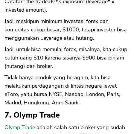
Catatan: the tradeâ€™s exposure (leverage* x
invested amount).
Jadi, meskipun minimum investasi forex dan
komoditas cukup besar, $1000, tetapi investor bisa
menggunakan Leverage atau hutang.
Jadi, untuk bisa memulai forex, misalnya, kita cukup
butuh uang $10 karena sisanya $900 bisa pinjam
(hutang) dari broker.
Tidak hanya produk yang beragam, kita bisa
melakukan perdagangan di lintas negara lewat
eToro, yaitu bursa NYSE, Nasdaq, London, Paris,
Madrid, Hongkong, Arab Saudi.
7. Olymp Trade
Olymp Trade
adalah salah satu broker yang sudah