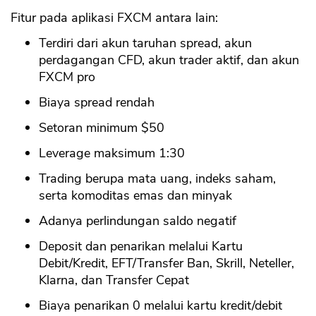
Fitur pada aplikasi FXCM antara lain:
Terdiri dari akun taruhan spread, akun
perdagangan CFD, akun trader aktif, dan akun
FXCM pro
Biaya spread rendah
Setoran minimum $50
Leverage maksimum 1:30
Trading berupa mata uang, indeks saham,
serta komoditas emas dan minyak
Adanya perlindungan saldo negatif
Deposit dan penarikan melalui Kartu
Debit/Kredit, EFT/Transfer Ban, Skrill, Neteller,
Klarna, dan Transfer Cepat
Biaya penarikan 0 melalui kartu kredit/debit