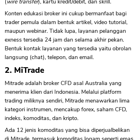
(
wire transfer
), kartu kredit/debit, dan skrill.
Konten edukasi broker ini cukup bermanfaat bagi
trader pemula dalam bentuk artikel, video tutorial,
maupun webinar. Tidak lupa, layanan pelanggan
exness tersedia 24 jam dan selama akhir pekan.
Bentuk kontak layanan yang tersedia yaitu obrolan
langsung (chat), telepon, dan email.
2. MiTrade
Mitrade adalah broker CFD asal Australia yang
menerima klien dari Indonesia. Melalui platform
trading miliknya sendiri, Mitrade menawarkan lima
kategori instrumen, mencakup forex, saham CFD,
indeks, komoditas, dan kripto.
Ada 12 jenis komoditas yang bisa diperjualbelikan
di Mitrade, termasuk komoditas logam seperti emas