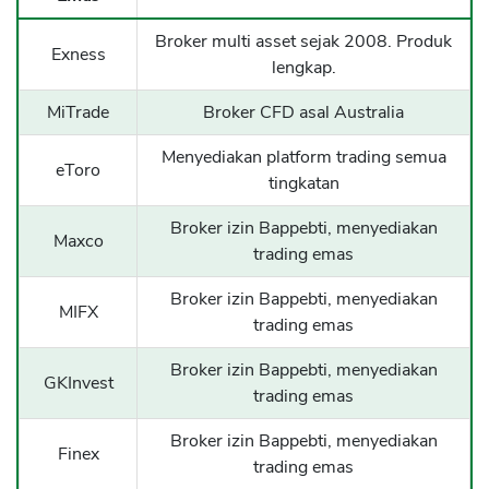
Broker multi asset sejak 2008. Produk
Exness
lengkap.
MiTrade
Broker CFD asal Australia
Menyediakan platform trading semua
eToro
tingkatan
Broker izin Bappebti, menyediakan
Maxco
trading emas
Broker izin Bappebti, menyediakan
MIFX
trading emas
Broker izin Bappebti, menyediakan
GKInvest
trading emas
Broker izin Bappebti, menyediakan
Finex
trading emas