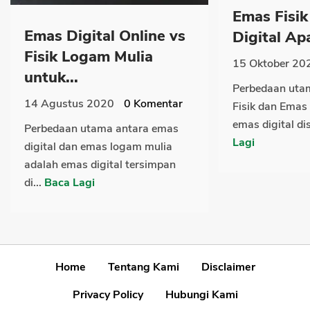
Emas Fisik
Emas Digital Online vs
Digital Apa
Fisik Logam Mulia
15 Oktober 20
untuk...
Perbedaan uta
14 Agustus 2020
0
Komentar
Fisik dan Emas 
emas digital di
Perbedaan utama antara emas
Lagi
digital dan emas logam mulia
adalah emas digital tersimpan
di...
Baca Lagi
Home
Tentang Kami
Disclaimer
Privacy Policy
Hubungi Kami