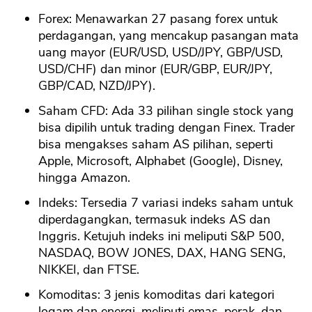
Forex: Menawarkan 27 pasang forex untuk
perdagangan, yang mencakup pasangan mata
uang mayor (EUR/USD, USD/JPY, GBP/USD,
USD/CHF) dan minor (EUR/GBP, EUR/JPY,
GBP/CAD, NZD/JPY).
Saham CFD: Ada 33 pilihan single stock yang
bisa dipilih untuk trading dengan Finex. Trader
bisa mengakses saham AS pilihan, seperti
Apple, Microsoft, Alphabet (Google), Disney,
hingga Amazon.
Indeks: Tersedia 7 variasi indeks saham untuk
diperdagangkan, termasuk indeks AS dan
Inggris. Ketujuh indeks ini meliputi S&P 500,
NASDAQ, BOW JONES, DAX, HANG SENG,
NIKKEI, dan FTSE.
Komoditas: 3 jenis komoditas dari kategori
logam dan energi, meliputi emas, perak, dan