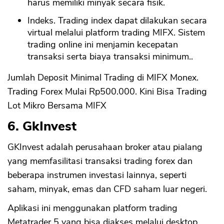
harus memiliki minyak secara fisik.
Indeks. Trading index dapat dilakukan secara
virtual melalui platform trading MIFX. Sistem
trading online ini menjamin kecepatan
transaksi serta biaya transaksi minimum..
Jumlah Deposit Minimal Trading di MIFX Monex.
Trading Forex Mulai Rp500.000. Kini Bisa Trading
Lot Mikro Bersama MIFX
6. GkInvest
GKInvest adalah perusahaan broker atau pialang
yang memfasilitasi transaksi trading forex dan
beberapa instrumen investasi lainnya, seperti
saham, minyak, emas dan CFD saham luar negeri.
Aplikasi ini menggunakan platform trading
CANCEL
OK
Metatrader 5 yang bisa diakses melalui desktop,