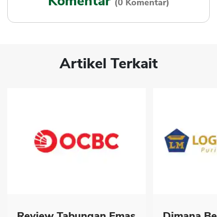
Komentar
(0 Komentar)
Artikel Terkait
Review Tabungan Emas
Dimana Be