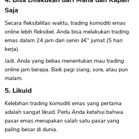
4. Bisa Dilakukan dari Mana dan Kapan
Saja
Secara fleksibilitas waktu, trading komoditi emas
online lebih fleksibel. Anda bisa melakukan trading
emas dalam 24 jam dari senin â€“ jumat (5 hari
kerja).
Jadi, Anda yang bebas menentukan mau trading
online jam berapa. Baik pagi siang, sore, atau pun
malam.
5. Likuid
Kelebihan trading komoditi emas yang pertama
adalah sangat likuid. Perlu Anda ketahui bahwa
pasar emas merupakan salah satu pasar yang
CANCEL
OK
paling besar di dunia.