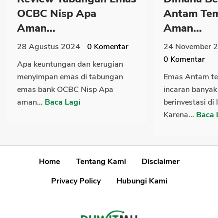
OCBC Nisp Apa
Antam Temp
Aman...
Aman...
28 Agustus 2024
0
Komentar
24 November 
0
Komentar
Apa keuntungan dan kerugian
menyimpan emas di tabungan
Emas Antam te
emas bank OCBC Nisp Apa
incaran banyak
aman...
Baca Lagi
berinvestasi di
Karena...
Baca 
Home
Tentang Kami
Disclaimer
Privacy Policy
Hubungi Kami