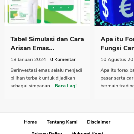
Tabel Simulasi dan Cara
Apa itu Fo
Arisan Emas...
Fungsi Cara
18 Januari 2024
0
Komentar
10 Agustus 2
Berinvestasi emas selalu menjadi
Apa itu forex 
pilihan terbaik untuk dijadikan
pasar serta car
sebagai simpanan...
Baca Lagi
bermain trading
Home
Tentang Kami
Disclaimer