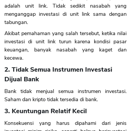
adalah unit link. Tidak sedikit nasabah yang
menganggap investasi di unit link sama dengan
tabungan.
Akibat pemahaman yang salah tersebut, ketika nilai
investasi di unit link turun karena kondisi pasar
keuangan, banyak nasabah yang kaget dan
kecewa.
2. Tidak Semua Instrumen Investasi
Dijual Bank
Bank tidak menjual semua instrumen investasi.
Saham dan kripto tidak tersedia di bank.
3. Keuntungan Relatif Kecil
Konsekuensi yang harus dipahami dari jenis