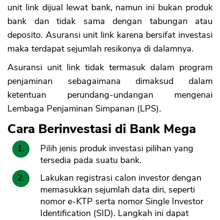
unit link dijual lewat bank, namun ini bukan produk
bank dan tidak sama dengan tabungan atau
deposito. Asuransi unit link karena bersifat investasi
maka terdapat sejumlah resikonya di dalamnya.
Asuransi unit link tidak termasuk dalam program
penjaminan sebagaimana dimaksud dalam
ketentuan perundang-undangan mengenai
Lembaga Penjaminan Simpanan (LPS).
Cara Berinvestasi di Bank Mega
Pilih jenis produk investasi pilihan yang
tersedia pada suatu bank.
Lakukan registrasi calon investor dengan
memasukkan sejumlah data diri, seperti
nomor e-KTP serta nomor Single Investor
Identification (SID). Langkah ini dapat