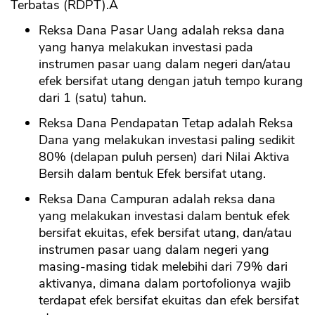
Terbatas (RDPT).Â
Reksa Dana Pasar Uang adalah reksa dana
yang hanya melakukan investasi pada
instrumen pasar uang dalam negeri dan/atau
efek bersifat utang dengan jatuh tempo kurang
dari 1 (satu) tahun.
Reksa Dana Pendapatan Tetap adalah Reksa
Dana yang melakukan investasi paling sedikit
80% (delapan puluh persen) dari Nilai Aktiva
Bersih dalam bentuk Efek bersifat utang.
Reksa Dana Campuran adalah reksa dana
yang melakukan investasi dalam bentuk efek
bersifat ekuitas, efek bersifat utang, dan/atau
instrumen pasar uang dalam negeri yang
masing-masing tidak melebihi dari 79% dari
aktivanya, dimana dalam portofolionya wajib
terdapat efek bersifat ekuitas dan efek bersifat