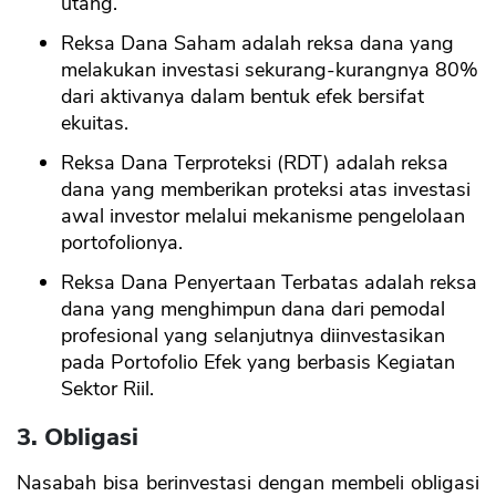
utang.
Reksa Dana Saham adalah reksa dana yang
melakukan investasi sekurang-kurangnya 80%
dari aktivanya dalam bentuk efek bersifat
ekuitas.
Reksa Dana Terproteksi (RDT) adalah reksa
dana yang memberikan proteksi atas investasi
awal investor melalui mekanisme pengelolaan
portofolionya.
Reksa Dana Penyertaan Terbatas adalah reksa
dana yang menghimpun dana dari pemodal
profesional yang selanjutnya diinvestasikan
pada Portofolio Efek yang berbasis Kegiatan
Sektor Riil.
3. Obligasi
Nasabah bisa berinvestasi dengan membeli obligasi