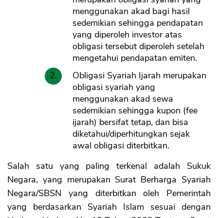
menggunakan akad bagi hasil
sedemikian sehingga pendapatan
yang diperoleh investor atas
obligasi tersebut diperoleh setelah
mengetahui pendapatan emiten.
Obligasi Syariah Ijarah merupakan
obligasi syariah yang
menggunakan akad sewa
sedemikian sehingga kupon (fee
ijarah) bersifat tetap, dan bisa
diketahui/diperhitungkan sejak
awal obligasi diterbitkan.
Salah satu yang paling terkenal adalah Sukuk
Negara, yang merupakan Surat Berharga Syariah
Negara/SBSN yang diterbitkan oleh Pemerintah
yang berdasarkan Syariah Islam sesuai dengan