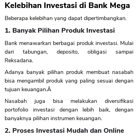
Kelebihan Investasi di Bank Mega
Beberapa kelebihan yang dapat dipertimbangkan.
1. Banyak Pilihan Produk Investasi
Bank menawarkan berbagai produk investasi. Mulai
dari tabungan, deposito, obligasi sampai
Reksadana.
Adanya banyak pilihan produk membuat nasabah
bisa mengambil produk yang paling sesuai dengan
tujuan keuangan.Â
Nasabah juga bisa melakukan diversifikasi
portofolio investasi dengan lebih baik, dengan
banyaknya pilihan instrumen keuangan.
2. Proses Investasi Mudah dan Online