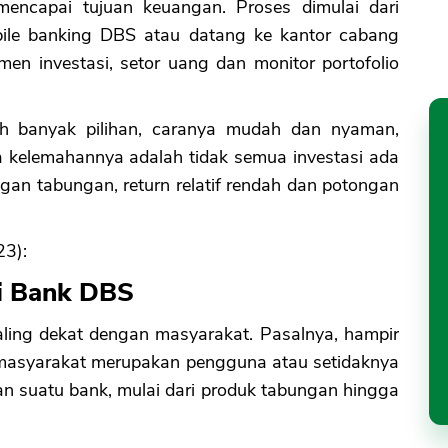
 mencapai tujuan keuangan. Proses dimulai dari
obile banking DBS atau datang ke kantor cabang
rumen investasi, setor uang dan monitor portofolio
ah banyak pilihan, caranya mudah dan nyaman,
a kelemahannya adalah tidak semua investasi ada
ngan tabungan, return relatif rendah dan potongan
23):
di Bank DBS
ing dekat dengan masyarakat. Pasalnya, hampir
masyarakat merupakan pengguna atau setidaknya
 suatu bank, mulai dari produk tabungan hingga