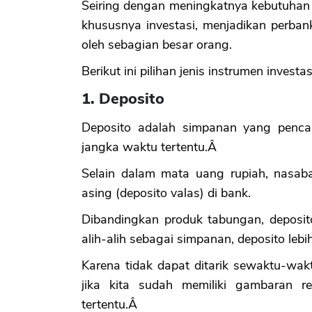
Seiring dengan meningkatnya kebutuhan 
khususnya investasi, menjadikan perban
oleh sebagian besar orang.
Berikut ini pilihan jenis instrumen investa
1. Deposito
Deposito adalah simpanan yang penca
jangka waktu tertentu.Â
Selain dalam mata uang rupiah, nasaba
asing (deposito valas) di bank.
Dibandingkan produk tabungan, deposit
alih-alih sebagai simpanan, deposito lebi
Karena tidak dapat ditarik sewaktu-wak
jika kita sudah memiliki gambaran 
tertentu.Â