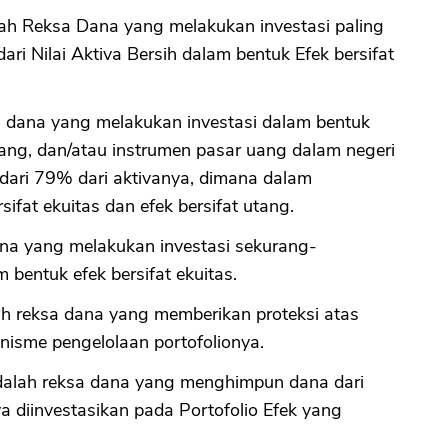
h Reksa Dana yang melakukan investasi paling
ari Nilai Aktiva Bersih dalam bentuk Efek bersifat
dana yang melakukan investasi dalam bentuk
 utang, dan/atau instrumen pasar uang dalam negeri
dari 79% dari aktivanya, dimana dalam
sifat ekuitas dan efek bersifat utang.
a yang melakukan investasi sekurang-
bentuk efek bersifat ekuitas.
h reksa dana yang memberikan proteksi atas
anisme pengelolaan portofolionya.
dalah reksa dana yang menghimpun dana dari
a diinvestasikan pada Portofolio Efek yang