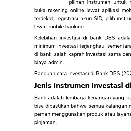
pilihan instrumen untuk
buka rekening online lewat aplikasi m
terdekat, registrasi akun SID, pilih inst
lewat mobile banking.
Kelebihan investasi di bank DBS adal
minimum investasi terjangkau, sementar
di bank, salah kaprah investasi sama de
biaya admin.
Panduan cara investasi di Bank DBS (20
Jenis Instrumen Investasi 
Bank adalah lembaga keuangan yang pal
bisa dipastikan bahwa semua kalangan 
pernah menggunakan produk atau layanan
pinjaman.