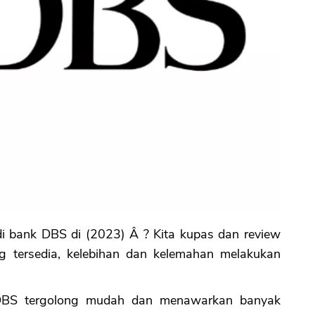
di bank DBS di (2023) Â ? Kita kupas dan review
ng tersedia, kelebihan dan kelemahan melakukan
 DBS tergolong mudah dan menawarkan banyak