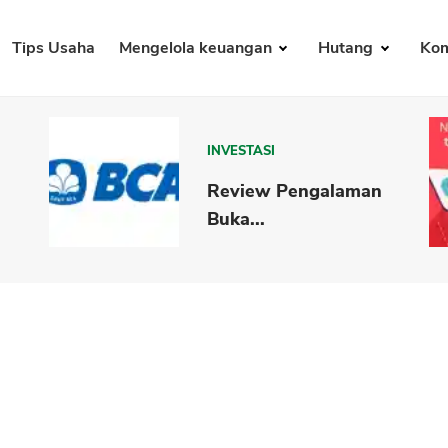
Tips Usaha
Mengelola keuangan
Hutang
Kom
INVESTASI
Review Pengalaman
Buka...