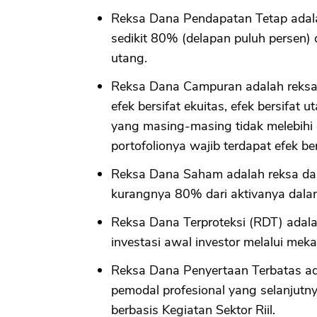
Reksa Dana Pendapatan Tetap adala
sedikit 80% (delapan puluh persen) d
utang.
Reksa Dana Campuran adalah reksa 
efek bersifat ekuitas, efek bersifat
yang masing-masing tidak melebihi 
portofolionya wajib terdapat efek ber
Reksa Dana Saham adalah reksa dan
kurangnya 80% dari aktivanya dalam 
Reksa Dana Terproteksi (RDT) adala
investasi awal investor melalui mek
Reksa Dana Penyertaan Terbatas a
pemodal profesional yang selanjutny
berbasis Kegiatan Sektor Riil.