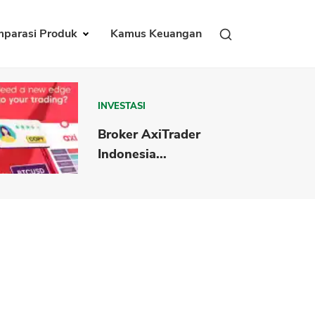
parasi Produk
Kamus Keuangan
INVESTASI
Broker AxiTrader
Indonesia...