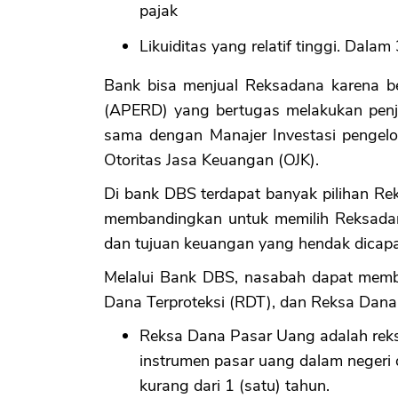
pajak
Likuiditas yang relatif tinggi. Dala
Bank bisa menjual Reksadana karena b
(APERD) yang bertugas melakukan penju
sama dengan Manajer Investasi pengelo
Otoritas Jasa Keuangan (OJK).
Di bank DBS terdapat banyak pilihan Rek
membandingkan untuk memilih Reksadan
dan tujuan keuangan yang hendak dicapa
Melalui Bank DBS, nasabah dapat memb
Dana Terproteksi (RDT), dan Reksa Dan
Reksa Dana Pasar Uang adalah reks
instrumen pasar uang dalam negeri 
kurang dari 1 (satu) tahun.