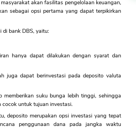
masyarakat akan fasilitas pengelolaan keuangan,
kan sebagai opsi pertama yang dapat terpikirkan
si di bank DBS, yaitu:
iran hanya dapat dilakukan dengan syarat dan
h juga dapat berinvestasi pada deposito valuta
o memberikan suku bunga lebih tinggi, sehingga
h cocok untuk tujuan investasi.
tu, deposito merupakan opsi investasi yang tepat
rencana penggunaan dana pada jangka waktu