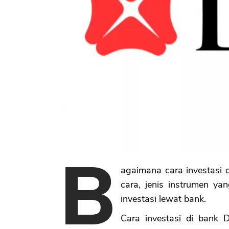
B
agaimana cara investasi 
cara, jenis instrumen ya
investasi lewat bank.
Cara investasi di bank