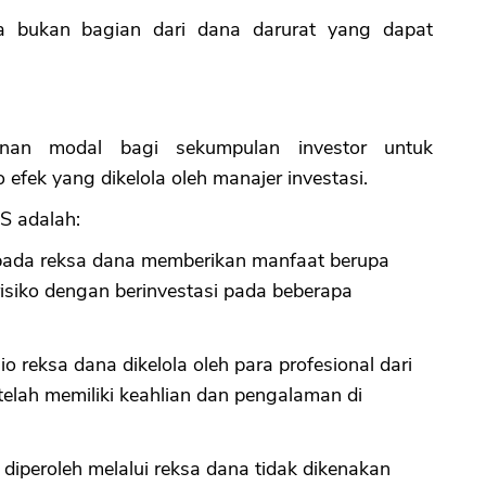
ya bukan bagian dari dana darurat yang dapat
CANCEL
OK
nan modal bagi sekumpulan investor untuk
o efek yang dikelola oleh manajer investasi.
S adalah:
si pada reksa dana memberikan manfaat berupa
i risiko dengan berinvestasi pada beberapa
io reksa dana dikelola oleh para profesional dari
telah memiliki keahlian dan pengalaman di
diperoleh melalui reksa dana tidak dikenakan