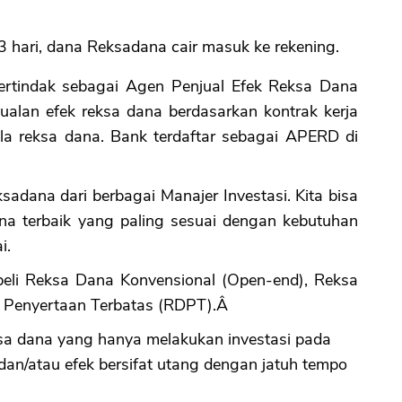
m 3 hari, dana Reksadana cair masuk ke rekening.
ertindak sebagai Agen Penjual Efek Reksa Dana
alan efek reksa dana berdasarkan kontrak kerja
la reksa dana. Bank terdaftar sebagai APERD di
sadana dari berbagai Manajer Investasi. Kita bisa
a terbaik yang paling sesuai dengan kebutuhan
i.
eli Reksa Dana Konvensional (Open-end), Reksa
a Penyertaan Terbatas (RDPT).Â
a dana yang hanya melakukan investasi pada
dan/atau efek bersifat utang dengan jatuh tempo