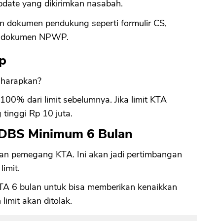
date yang dikirimkan nasabah.
 dokumen pendukung seperti formulir CS,
e, dokumen NPWP.
p
a harapkan?
00% dari limit sebelumnya. Jika limit KTA
 tinggi Rp 10 juta.
 DBS Minimum 6 Bulan
n pemegang KTA. Ini akan jadi pertimbangan
imit.
 6 bulan untuk bisa memberikan kenaikkan
limit akan ditolak.