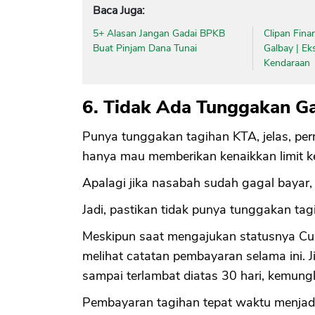
Baca Juga:
5+ Alasan Jangan Gadai BPKB
Clipan Fina
Buat Pinjam Dana Tunai
Galbay | Ek
Kendaraan
6. Tidak Ada Tunggakan G
Punya tunggakan tagihan KTA, jelas, per
hanya mau memberikan kenaikkan limit 
Apalagi jika nasabah sudah gagal bayar, 
Jadi, pastikan tidak punya tunggakan tag
Meskipun saat mengajukan statusnya Cur
melihat catatan pembayaran selama ini. J
sampai terlambat diatas 30 hari, kemung
Pembayaran tagihan tepat waktu menja