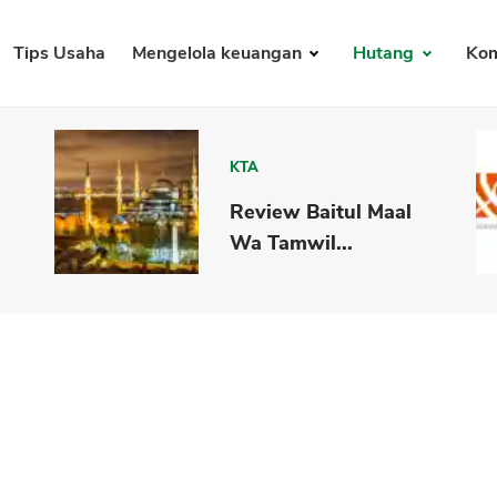
Tips Usaha
Mengelola keuangan
Hutang
Kom
KTA
Review Baitul Maal
Wa Tamwil...