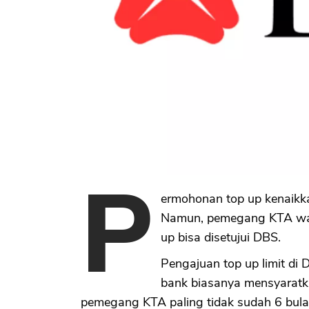
P
ermohonan top up kenaik
Namun, pemegang KTA waji
up bisa disetujui DBS.
Pengajuan top up limit di
bank biasanya mensyaratk
pemegang KTA paling tidak sudah 6 bula