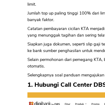
limit.
Jumlah top up paling tinggi 100% dari l
banyak faktor.
Catatan pembayaran cicilan KTA menjadi 
yang menunggak tagihan dan sering telat
Siapkan juga dokumen, seperti slip gaji 
ke bank sumber penghasilan untuk mend
Selain permohonan dari pemegang KTA, b
otomatis.
Selengkapnya soal panduan mengajukan 
1. Hubungi Call Center DB