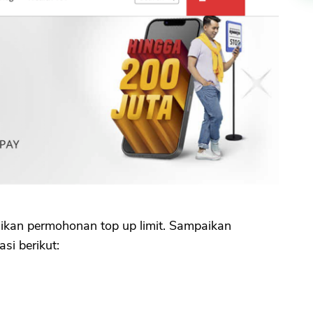
ikan permohonan top up limit. Sampaikan
i berikut: