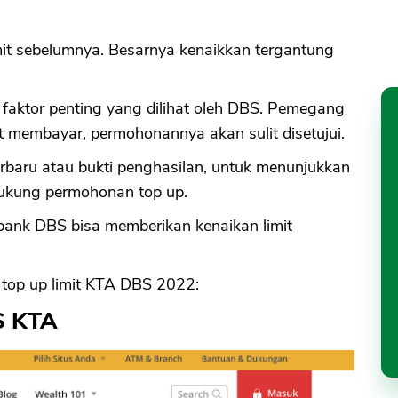
imit sebelumnya. Besarnya kenaikkan tergantung
faktor penting yang dilihat oleh DBS. Pemegang
 membayar, permohonannya akan sulit disetujui.
terbaru atau bukti penghasilan, untuk menunjukkan
ukung permohonan top up.
ank DBS bisa memberikan kenaikan limit
top up limit KTA DBS 2022:
S KTA