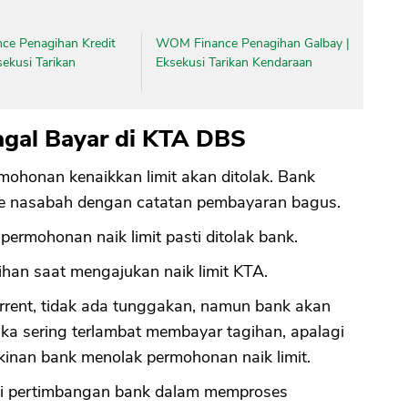
nce Penagihan Kredit
WOM Finance Penagihan Galbay |
sekusi Tarikan
Eksekusi Tarikan Kendaraan
agal Bayar di KTA DBS
mohonan kenaikkan limit akan ditolak. Bank
ke nasabah dengan catatan pembayaran bagus.
permohonan naik limit pasti ditolak bank.
ihan saat mengajukan naik limit KTA.
rent, tidak ada tunggakan, namun bank akan
ika sering terlambat membayar tagihan, apalagi
kinan bank menolak permohonan naik limit.
di pertimbangan bank dalam memproses