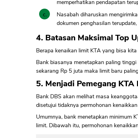
memperhatikan pendapatan terup
Nasabah diharuskan mengirimkan
dokumen penghasilan terupdat
4. Batasan Maksimal Top U
Berapa kenaikan limit KTA yang bisa kit
Bank biasanya menetapkan paling tinggi 1
sekarang Rp 5 juta maka limit baru paling
5. Menjadi Pemegang KTA
Bank DBS akan melihat masa keanggotaa
disetujui tidaknya permohonan kenaikkan l
Umumnya, bank menetapkan minimum KTA
limit. Dibawah itu, permohonan kenaikkan 