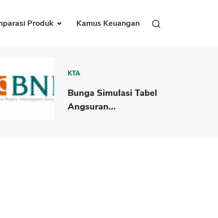
parasi Produk
Kamus Keuangan
KTA
Bunga Simulasi Tabel
Angsuran...