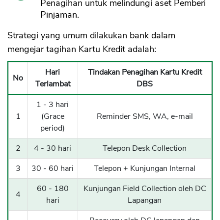
Penagihan untuk melindungi aset Pemberi
Pinjaman.
Strategi yang umum dilakukan bank dalam
mengejar tagihan Kartu Kredit adalah:
Hari
Tindakan Penagihan Kartu Kredit
No
Terlambat
DBS
1 - 3 hari
1
(Grace
Reminder SMS, WA, e-mail
period)
2
4 - 30 hari
Telepon Desk Collection
3
30 - 60 hari
Telepon + Kunjungan Internal
60 - 180
Kunjungan Field Collection oleh DC
4
hari
Lapangan