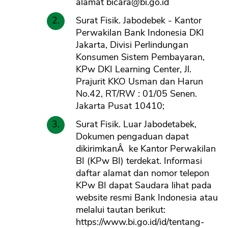
alamat
bicara@bi.go.id
Surat Fisik. Jabodebek - Kantor
Perwakilan Bank Indonesia DKI
Jakarta, Divisi Perlindungan
Konsumen Sistem Pembayaran,
KPw DKI Learning Center, Jl.
Prajurit KKO Usman dan Harun
No.42, RT/RW : 01/05 Senen.
Jakarta Pusat 10410;
Surat Fisik. Luar Jabodetabek,
Dokumen pengaduan dapat
dikirimkanÂ ke Kantor Perwakilan
BI (KPw BI) terdekat. Informasi
daftar alamat dan nomor telepon
KPw BI dapat Saudara lihat pada
website resmi Bank Indonesia atau
melalui tautan berikut:
https://www.bi.go.id/id/tentang-