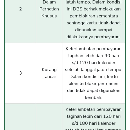
Dalam
jatuh tempo. Dalam kondisi
2
Perhatian
ini DBS berhak melakukan
Khusus
pemblokiran sementara
sehingga kartu tidak dapat
digunakan sampai
dilakukannya pembayaran.
Keterlambatan pembayaran
tagihan lebih dari 90 hari
s/d 120 hari kalender
Kurang
setelah tanggal jatuh tempo.
3
Lancar
Dalam kondisi ini, kartu
akan terblokir permanen
dan tidak dapat digunakan
kembali.
Keterlambatan pembayaran
tagihan lebih dari 120 hari
s/d 180 hari kalender