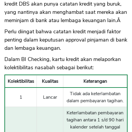
kredit DBS akan punya catatan kredit yang buruk,
yang nantinya akan menghambat saat mereka akan
meminjam di bank atau lembaga keuangan lain.Â
Perlu diingat bahwa catatan kredit menjadi faktor
penting dalam keputusan approval pinjaman di bank
dan lembaga keuangan.
Dalam BI Checking, kartu kredit akan melaporkan
kolektibilitas nasabah sebagai berikut:
Kolektibilitas
Kualitas
Keterangan
Tidak ada keterlambatan
1
Lancar
dalam pembayaran tagihan.
Keterlambatan pembayaran
tagihan antara 1 s/d 90 hari
kalender setelah tanggal
CANCEL
OK