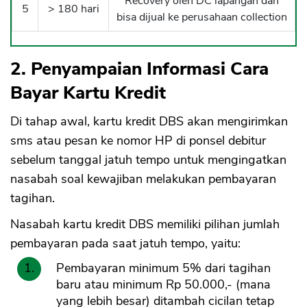
Recovery oleh DC lapangan dan
5
> 180 hari
bisa dijual ke perusahaan collection
2. Penyampaian Informasi Cara
Bayar Kartu Kredit
Di tahap awal, kartu kredit DBS akan mengirimkan
sms atau pesan ke nomor HP di ponsel debitur
sebelum tanggal jatuh tempo untuk mengingatkan
nasabah soal kewajiban melakukan pembayaran
tagihan.
Nasabah kartu kredit DBS memiliki pilihan jumlah
pembayaran pada saat jatuh tempo, yaitu:
Pembayaran minimum 5% dari tagihan
baru atau minimum Rp 50.000,- (mana
yang lebih besar) ditambah cicilan tetap