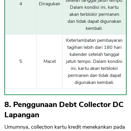
setelah tanggal jatuh tempo.
4
Diragukan
Dalam kondisi ini, kartu
akan terblokir permanen
dan tidak dapat digunakan
kembali.
Keterlambatan pembayaran
tagihan lebih dari 180 hari
kalender setelah tanggal
5
Macet
jatuh tempo. Dalam kondisi
ini, kartu akan terblokir
permanen dan tidak dapat
digunakan kembali.
8. Penggunaan Debt Collector DC
Lapangan
Umumnya, collection kartu kredit menekankan pada