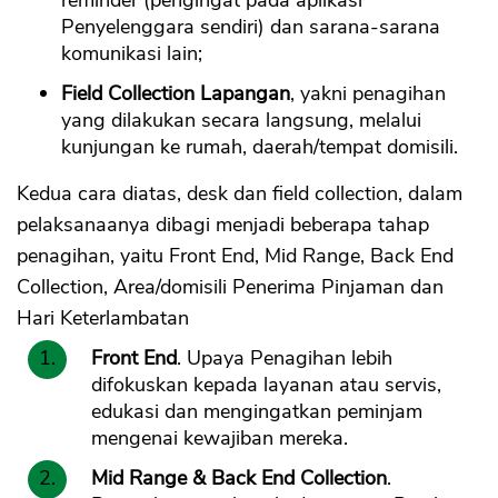
reminder (pengingat pada aplikasi
Penyelenggara sendiri) dan sarana-sarana
komunikasi lain;
Field Collection Lapangan
, yakni penagihan
yang dilakukan secara langsung, melalui
kunjungan ke rumah, daerah/tempat domisili.
Kedua cara diatas, desk dan field collection, dalam
pelaksanaanya dibagi menjadi beberapa tahap
penagihan, yaitu Front End, Mid Range, Back End
Collection, Area/domisili Penerima Pinjaman dan
Hari Keterlambatan
Front End
. Upaya Penagihan lebih
difokuskan kepada layanan atau servis,
edukasi dan mengingatkan peminjam
mengenai kewajiban mereka.
Mid Range & Back End Collection
.