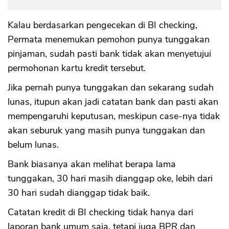
Kalau berdasarkan pengecekan di BI checking,
Permata menemukan pemohon punya tunggakan
pinjaman, sudah pasti bank tidak akan menyetujui
permohonan kartu kredit tersebut.
Jika pernah punya tunggakan dan sekarang sudah
lunas, itupun akan jadi catatan bank dan pasti akan
mempengaruhi keputusan, meskipun case-nya tidak
akan seburuk yang masih punya tunggakan dan
belum lunas.
Bank biasanya akan melihat berapa lama
tunggakan, 30 hari masih dianggap oke, lebih dari
30 hari sudah dianggap tidak baik.
Catatan kredit di BI checking tidak hanya dari
laporan bank umum saja, tetapi juga BPR dan