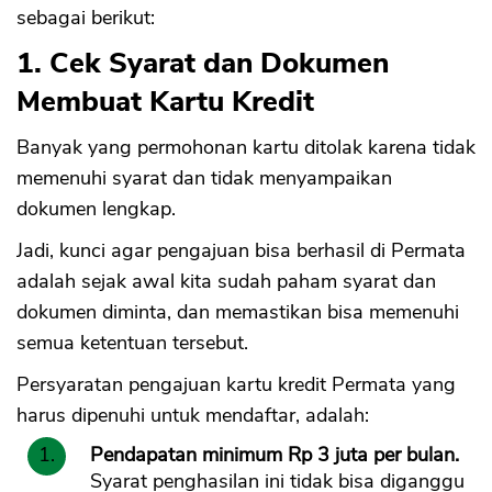
sebagai berikut:
1. Cek Syarat dan Dokumen
Membuat Kartu Kredit
Banyak yang permohonan kartu ditolak karena tidak
memenuhi syarat dan tidak menyampaikan
dokumen lengkap.
Jadi, kunci agar pengajuan bisa berhasil di Permata
adalah sejak awal kita sudah paham syarat dan
dokumen diminta, dan memastikan bisa memenuhi
semua ketentuan tersebut.
Persyaratan pengajuan kartu kredit Permata yang
harus dipenuhi untuk mendaftar, adalah:
Pendapatan minimum Rp 3 juta per bulan.
Syarat penghasilan ini tidak bisa diganggu