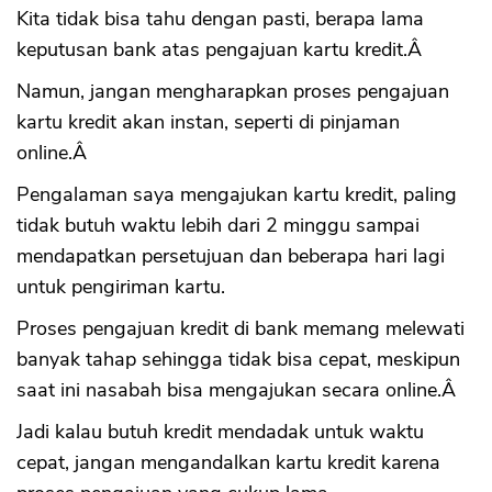
Kita tidak bisa tahu dengan pasti, berapa lama
keputusan bank atas pengajuan kartu kredit.Â
Namun, jangan mengharapkan proses pengajuan
kartu kredit akan instan, seperti di pinjaman
online.Â
Pengalaman saya mengajukan kartu kredit, paling
tidak butuh waktu lebih dari 2 minggu sampai
mendapatkan persetujuan dan beberapa hari lagi
untuk pengiriman kartu.
Proses pengajuan kredit di bank memang melewati
banyak tahap sehingga tidak bisa cepat, meskipun
saat ini nasabah bisa mengajukan secara online.Â
Jadi kalau butuh kredit mendadak untuk waktu
cepat, jangan mengandalkan kartu kredit karena