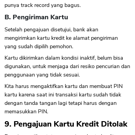
punya track record yang bagus.
B. Pengiriman Kartu
Setelah pengajuan disetujui, bank akan
mengirimkan kartu kredit ke alamat pengiriman
yang sudah dipilih pemohon.
Kartu dikirimkan dalam kondisi inaktif, belum bisa
digunakan, untuk menjaga dari resiko pencurian dan
penggunaan yang tidak sesuai.
Kita harus mengaktifkan kartu dan membuat PIN
kartu karena saat ini transaksi kartu sudah tidak
dengan tanda tangan lagi tetapi harus dengan
memasukkan PIN.
9. Pengajuan Kartu Kredit Ditolak