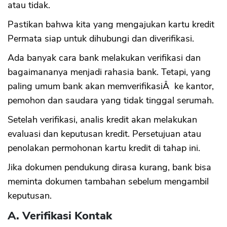
atau tidak.
Pastikan bahwa kita yang mengajukan kartu kredit
Permata siap untuk dihubungi dan diverifikasi.
Ada banyak cara bank melakukan verifikasi dan
bagaimananya menjadi rahasia bank. Tetapi, yang
paling umum bank akan memverifikasiÂ ke kantor,
pemohon dan saudara yang tidak tinggal serumah.
Setelah verifikasi, analis kredit akan melakukan
evaluasi dan keputusan kredit. Persetujuan atau
penolakan permohonan kartu kredit di tahap ini.
Jika dokumen pendukung dirasa kurang, bank bisa
meminta dokumen tambahan sebelum mengambil
keputusan.
A. Verifikasi Kontak