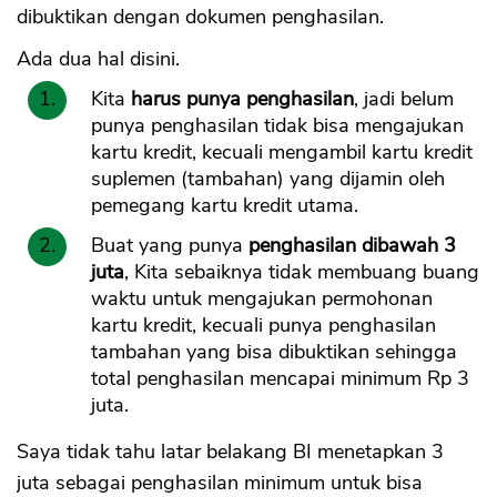
dibuktikan dengan dokumen penghasilan.
Ada dua hal disini.
Kita
harus punya penghasilan
, jadi belum
punya penghasilan tidak bisa mengajukan
kartu kredit, kecuali mengambil kartu kredit
suplemen (tambahan) yang dijamin oleh
pemegang kartu kredit utama.
Buat yang punya
penghasilan dibawah 3
juta
, Kita sebaiknya tidak membuang buang
waktu untuk mengajukan permohonan
kartu kredit, kecuali punya penghasilan
tambahan yang bisa dibuktikan sehingga
total penghasilan mencapai minimum Rp 3
juta.
Saya tidak tahu latar belakang BI menetapkan 3
juta sebagai penghasilan minimum untuk bisa