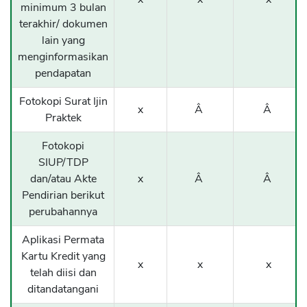
minimum 3 bulan
terakhir/ dokumen
lain yang
menginformasikan
pendapatan
Fotokopi Surat Ijin
x
Â
Â
Praktek
Fotokopi
SIUP/TDP
dan/atau Akte
x
Â
Â
Pendirian berikut
perubahannya
Aplikasi Permata
Kartu Kredit yang
x
x
x
telah diisi dan
ditandatangani