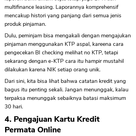
multifinance leasing. Laporannya komprehensif
mencakup histori yang panjang dari semua jenis
CANCEL
OK
produk pinjaman.
Dulu, peminjam bisa mengakali dengan mengajukan
pinjaman menggunakan KTP aspal, kareena cara
pengecekan BI checking melihat no KTP, tetapi
sekarang dengan e-KTP cara itu hampir mustahil
dilakukan karena NIK setiap orang unik.
Dari sini, kita bisa lihat bahwa catatan kredit yang
bagus itu penting sekali. Jangan menunggak, kalau
terpaksa menunggak sebaiknya batasi maksimum
30 hari.
4. Pengajuan Kartu Kredit
Permata Online