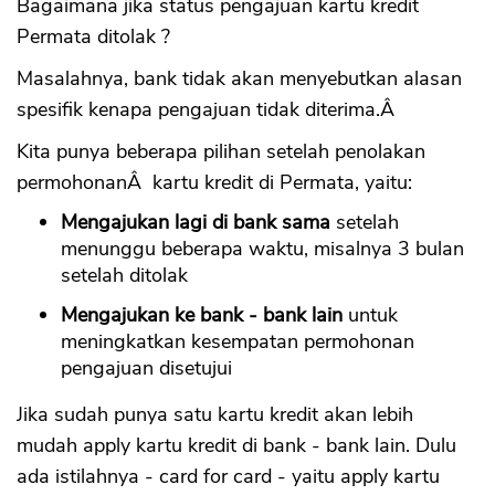
Bagaimana jika status pengajuan kartu kredit
Permata ditolak ?
Masalahnya, bank tidak akan menyebutkan alasan
spesifik kenapa pengajuan tidak diterima.Â
Kita punya beberapa pilihan setelah penolakan
permohonanÂ kartu kredit di Permata, yaitu:
Mengajukan lagi di bank sama
setelah
menunggu beberapa waktu, misalnya 3 bulan
setelah ditolak
Mengajukan ke bank - bank lain
untuk
meningkatkan kesempatan permohonan
pengajuan disetujui
Jika sudah punya satu kartu kredit akan lebih
mudah apply kartu kredit di bank - bank lain. Dulu
ada istilahnya - card for card - yaitu apply kartu