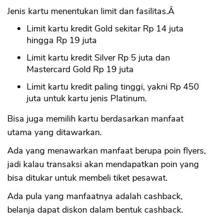
Jenis kartu menentukan limit dan fasilitas.Â
Limit kartu kredit Gold sekitar Rp 14 juta
hingga Rp 19 juta
Limit kartu kredit Silver Rp 5 juta dan
Mastercard Gold Rp 19 juta
Limit kartu kredit paling tinggi, yakni Rp 450
juta untuk kartu jenis Platinum.
Bisa juga memilih kartu berdasarkan manfaat
utama yang ditawarkan.
Ada yang menawarkan manfaat berupa poin flyers,
jadi kalau transaksi akan mendapatkan poin yang
bisa ditukar untuk membeli tiket pesawat.
Ada pula yang manfaatnya adalah cashback,
belanja dapat diskon dalam bentuk cashback.