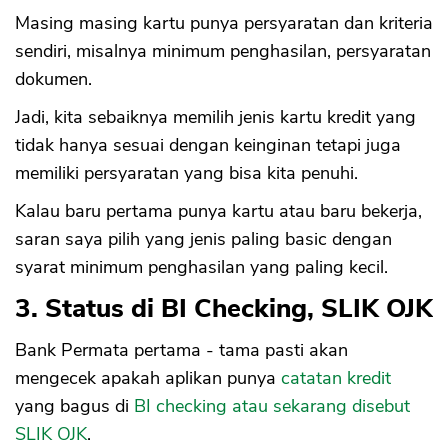
Masing masing kartu punya persyaratan dan kriteria
sendiri, misalnya minimum penghasilan, persyaratan
dokumen.
Jadi, kita sebaiknya memilih jenis kartu kredit yang
tidak hanya sesuai dengan keinginan tetapi juga
memiliki persyaratan yang bisa kita penuhi.
Kalau baru pertama punya kartu atau baru bekerja,
saran saya pilih yang jenis paling basic dengan
syarat minimum penghasilan yang paling kecil.
3. Status di BI Checking, SLIK OJK
Bank Permata pertama - tama pasti akan
mengecek apakah aplikan punya
catatan kredit
yang bagus di
BI checking atau sekarang disebut
SLIK OJK
.