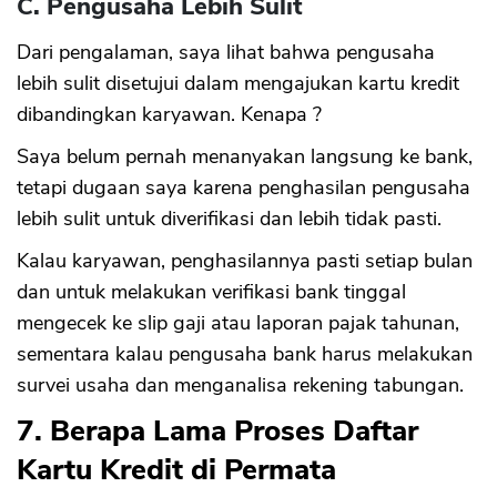
C. Pengusaha Lebih Sulit
Dari pengalaman, saya lihat bahwa pengusaha
lebih sulit disetujui dalam mengajukan kartu kredit
dibandingkan karyawan. Kenapa ?
Saya belum pernah menanyakan langsung ke bank,
tetapi dugaan saya karena penghasilan pengusaha
lebih sulit untuk diverifikasi dan lebih tidak pasti.
Kalau karyawan, penghasilannya pasti setiap bulan
dan untuk melakukan verifikasi bank tinggal
mengecek ke slip gaji atau laporan pajak tahunan,
sementara kalau pengusaha bank harus melakukan
survei usaha dan menganalisa rekening tabungan.
7. Berapa Lama Proses Daftar
Kartu Kredit di Permata