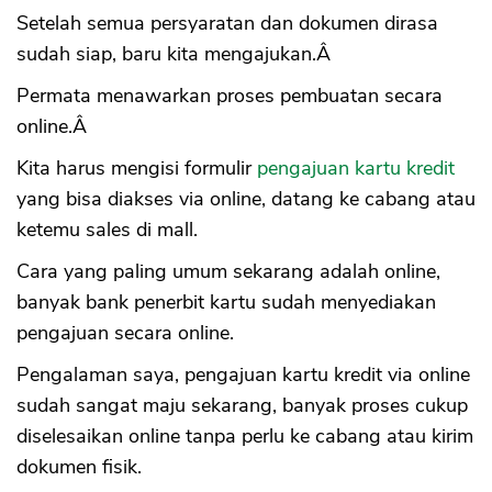
Setelah semua persyaratan dan dokumen dirasa
sudah siap, baru kita mengajukan.Â
Permata menawarkan proses pembuatan secara
online.Â
Kita harus mengisi formulir
pengajuan kartu kredit
yang bisa diakses via online, datang ke cabang atau
ketemu sales di mall.
Cara yang paling umum sekarang adalah online,
banyak bank penerbit kartu sudah menyediakan
pengajuan secara online.
Pengalaman saya, pengajuan kartu kredit via online
sudah sangat maju sekarang, banyak proses cukup
diselesaikan online tanpa perlu ke cabang atau kirim
dokumen fisik.