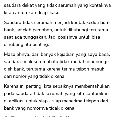
saudara dekat yang tidak serumah yang kontaknya
kita cantumkan di aplikasi.
Saudara tidak serumah menjadi kontak kedua buat
bank, setelah pemohon, untuk dihubungi terutama
saat ada tunggakan. Jadi posisinya untuk bisa
dihubungi itu penting.
Masalahnya, dari banyak kejadian yang saya baca,
saudara tidak serumah itu tidak mudah dihubungi
oleh bank, terutama karena terima telpon masuk
dari nomor yang tidak dikenal.
Karena ini penting, kita sebaiknya memberitahukan
pada saudara tidak serumah yang kita cantumkan
di aplikasi untuk siap - siap menerima telepon dari
bank yang nomornya tidak dikenal.