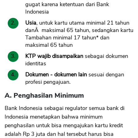
gugat karena ketentuan dari Bank
Indonesia
Usia
, untuk kartu utama minimal 21 tahun
danÂ maksimal 65 tahun, sedangkan kartu
Tambahan minimal 17 tahun* dan
maksimal 65 tahun
KTP wajib disampaikan
sebagai dokumen
identitas
Dokumen - dokumen lain
sesuai dengan
profesi pengajuan.
A. Penghasilan Minimum
Bank Indonesia sebagai regulator semua bank di
Indonesia menetapkan bahwa minimum
penghasilan untuk bisa mengajukan kartu kredit
adalah Rp 3 juta dan hal tersebut harus bisa