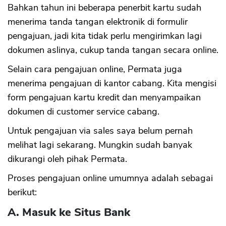
Bahkan tahun ini beberapa penerbit kartu sudah
menerima tanda tangan elektronik di formulir
pengajuan, jadi kita tidak perlu mengirimkan lagi
dokumen aslinya, cukup tanda tangan secara online.
Selain cara pengajuan online, Permata juga
menerima pengajuan di kantor cabang. Kita mengisi
form pengajuan kartu kredit dan menyampaikan
dokumen di customer service cabang.
Untuk pengajuan via sales saya belum pernah
melihat lagi sekarang. Mungkin sudah banyak
dikurangi oleh pihak Permata.
Proses pengajuan online umumnya adalah sebagai
berikut:
A. Masuk ke Situs Bank