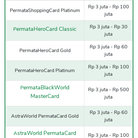
Rp 3 juta - Rp 100
PermataShoppingCard Platinum
juta
Rp 3 juta - Rp 30
PermataHeroCard Classic
juta
Rp 3 juta - Rp 60
PermataHeroCard Gold
juta
Rp 3 juta - Rp 100
PermataHeroCard Platinum
juta
PermataBlackWorld
Rp 3 juta - Rp 500
MasterCard
juta
Rp 3 juta - Rp 60
AstraWorld PermataCard Gold
juta
AstraWorld PermataCard
Rp 3 juta - Rp 100