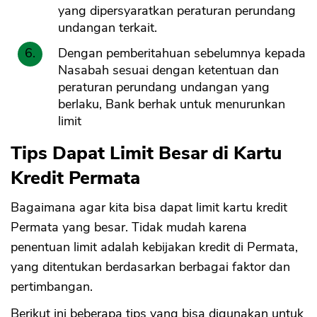
yang dipersyaratkan peraturan perundang
undangan terkait.
Dengan pemberitahuan sebelumnya kepada
Nasabah sesuai dengan ketentuan dan
peraturan perundang undangan yang
berlaku, Bank berhak untuk menurunkan
limit
Tips Dapat Limit Besar di Kartu
Kredit Permata
Bagaimana agar kita bisa dapat limit kartu kredit
Permata yang besar. Tidak mudah karena
penentuan limit adalah kebijakan kredit di Permata,
yang ditentukan berdasarkan berbagai faktor dan
pertimbangan.
Berikut ini beberapa tips yang bisa digunakan untuk