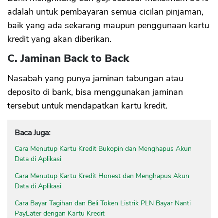
adalah untuk pembayaran semua cicilan pinjaman,
baik yang ada sekarang maupun penggunaan kartu
kredit yang akan diberikan.
C. Jaminan Back to Back
Nasabah yang punya jaminan tabungan atau
deposito di bank, bisa menggunakan jaminan
tersebut untuk mendapatkan kartu kredit.
Baca Juga:
Cara Menutup Kartu Kredit Bukopin dan Menghapus Akun
Data di Aplikasi
Cara Menutup Kartu Kredit Honest dan Menghapus Akun
Data di Aplikasi
Cara Bayar Tagihan dan Beli Token Listrik PLN Bayar Nanti
PayLater dengan Kartu Kredit