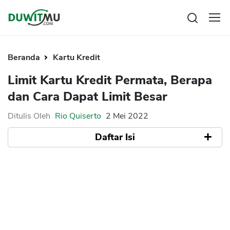
Tabungan
Reksadana
Beranda
Kartu Kredit
Emas
Pengeluaran
Limit Kartu Kredit Permata, Berapa
Saham
Asuransi
dan Cara Dapat Limit Besar
Kartu Kredit
Bitcoin
Rencana Keuangan
KPR
Investasi
Ditulis Oleh
Rio Quiserto
2 Mei 2022
Pinjaman
Mengelola keuangan
KTA
Daftar Isi
Kartu Kredit
Pinjaman Online
KTA
Hutang
Limit Kartu Kredit Permata
KPR
Cara Bank Permata Memutuskan Limit
Kartu Kredit
Kredit Usaha
A. Limit Kartu Kredit Bank Lain
Pinjaman Online
B. Gaji
C. Jaminan Back to Back
Broker Forex