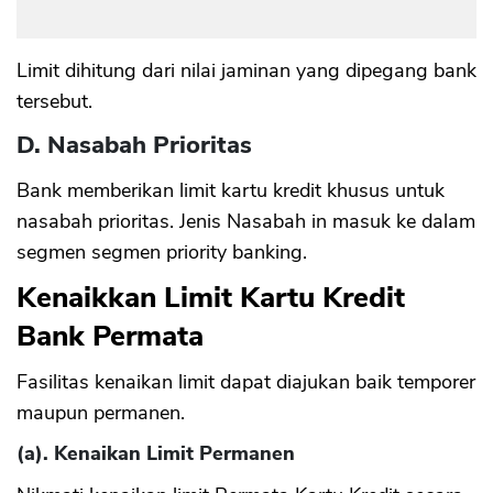
Limit dihitung dari nilai jaminan yang dipegang bank
tersebut.
D. Nasabah Prioritas
Bank memberikan limit kartu kredit khusus untuk
nasabah prioritas. Jenis Nasabah in masuk ke dalam
segmen segmen priority banking.
Kenaikkan Limit Kartu Kredit
Bank Permata
Fasilitas kenaikan limit dapat diajukan baik temporer
maupun permanen.
(a). Kenaikan Limit Permanen