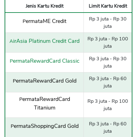
Jenis Kartu Kredit
Limit Kartu Kredit
Rp 3 juta - Rp 30
PermataME Credit
juta
Rp 3 juta - Rp 100
AirAsia Platinum Credit Card
juta
Rp 3 juta - Rp 30
PermataRewardCard Classic
juta
Rp 3 juta - Rp 60
PermataRewardCard Gold
juta
PermataRewardCard
Rp 3 juta - Rp 100
Titanium
juta
Rp 3 juta - Rp 60
PermataShoppingCard Gold
juta