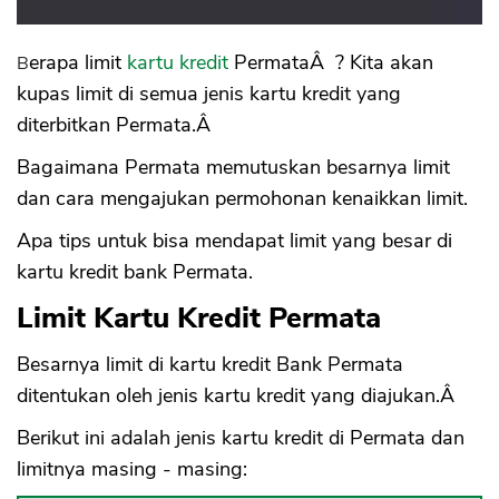
Berapa limit
kartu kredit
PermataÂ ? Kita akan
kupas limit di semua jenis kartu kredit yang
diterbitkan Permata.Â
Bagaimana Permata memutuskan besarnya limit
dan cara mengajukan permohonan kenaikkan limit.
Apa tips untuk bisa mendapat limit yang besar di
kartu kredit bank Permata.
Limit Kartu Kredit Permata
Besarnya limit di kartu kredit Bank Permata
ditentukan oleh jenis kartu kredit yang diajukan.Â
Berikut ini adalah jenis kartu kredit di Permata dan
limitnya masing - masing: