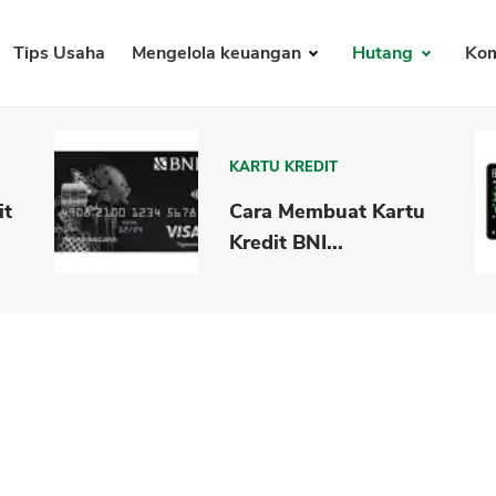
Tips Usaha
Mengelola keuangan
Hutang
Kom
KARTU KREDIT
it
Cara Membuat Kartu
Kredit BNI...