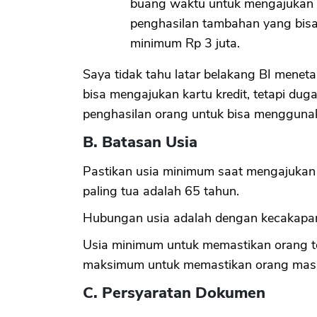
buang waktu untuk mengajukan p
penghasilan tambahan yang bisa
minimum Rp 3 juta.
Saya tidak tahu latar belakang BI menet
bisa mengajukan kartu kredit, tetapi d
penghasilan orang untuk bisa menggunak
B. Batasan Usia
Pastikan usia minimum saat mengajukan 
paling tua adalah 65 tahun.
Hubungan usia adalah dengan kecakapan
Usia minimum untuk memastikan orang te
maksimum untuk memastikan orang masih
C. Persyaratan Dokumen