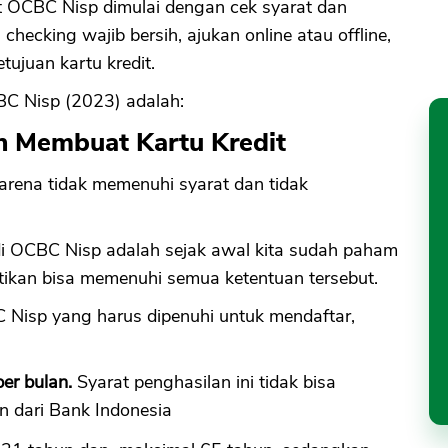
t OCBC Nisp dimulai dengan cek syarat dan
I checking wajib bersih, ajukan online atau offline,
etujuan kartu kredit.
C Nisp (2023) adalah:
n Membuat Kartu Kredit
arena tidak memenuhi syarat dan tidak
l di OCBC Nisp adalah sejak awal kita sudah paham
ikan bisa memenuhi semua ketentuan tersebut.
 Nisp yang harus dipenuhi untuk mendaftar,
er bulan.
Syarat penghasilan ini tidak bisa
n dari Bank Indonesia