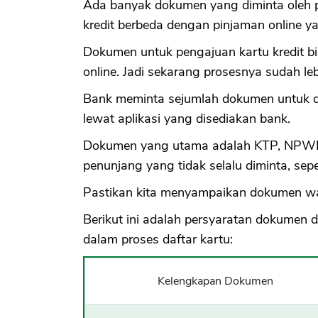
Ada banyak dokumen yang diminta oleh p
kredit berbeda dengan pinjaman online y
Dokumen untuk pengajuan kartu kredit bi
online. Jadi sekarang prosesnya sudah le
Bank meminta sejumlah dokumen untuk di s
lewat aplikasi yang disediakan bank.
Dokumen yang utama adalah KTP, NPWP u
penunjang yang tidak selalu diminta, sepert
Pastikan kita menyampaikan dokumen waj
Berikut ini adalah persyaratan dokumen d
dalam proses daftar kartu:
Kelengkapan Dokumen