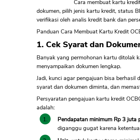
Cara membuat kartu kredi
dokumen, pilih jenis kartu kredit, status B
verifikasi oleh analis kredit bank dan pers
Panduan Cara Membuat Kartu Kredit OCB
1. Cek Syarat dan Dokume
Banyak yang permohonan kartu ditolak k
menyampaikan dokumen lengkap.
Jadi, kunci agar pengajuan bisa berhasi
syarat dan dokumen diminta, dan memast
Persyaratan pengajuan kartu kredit OCBC
adalah:
Pendapatan minimum Rp 3 juta p
diganggu gugat karena ketentua