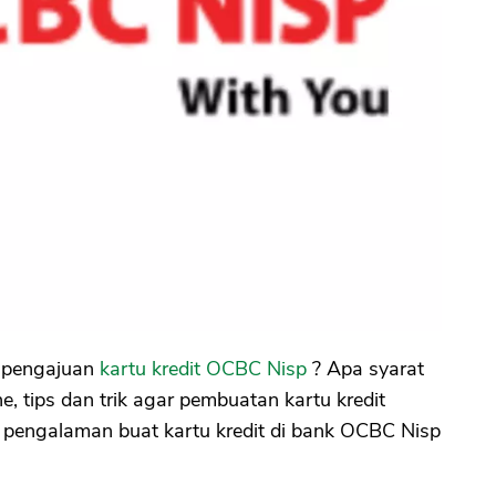
n pengajuan
kartu kredit OCBC Nisp
? Apa syarat
e, tips dan trik agar pembuatan kartu kredit
n pengalaman buat kartu kredit di bank OCBC Nisp