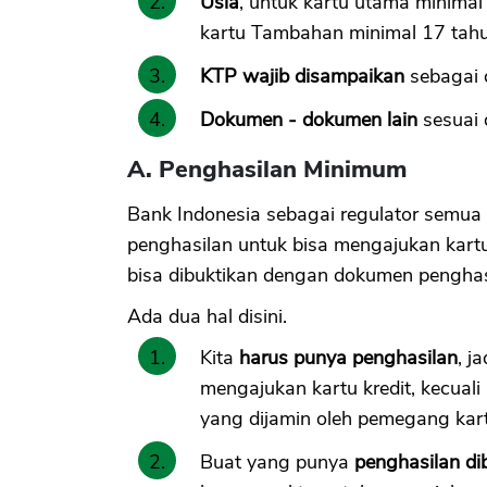
Usia
, untuk kartu utama minima
kartu Tambahan minimal 17 tah
KTP wajib disampaikan
sebagai 
Dokumen - dokumen lain
sesuai 
A. Penghasilan Minimum
Bank Indonesia sebagai regulator semu
penghasilan untuk bisa mengajukan kartu 
bisa dibuktikan dengan dokumen penghas
Ada dua hal disini.
Kita
harus punya penghasilan
, j
mengajukan kartu kredit, kecual
yang dijamin oleh pemegang kart
Buat yang punya
penghasilan di