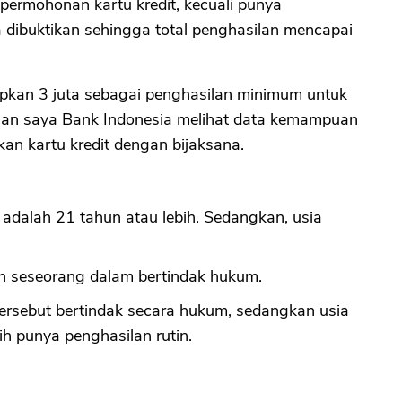
ermohonan kartu kredit, kecuali punya
 dibuktikan sehingga total penghasilan mencapai
CANCEL
OK
apkan 3 juta sebagai penghasilan minimum untuk
ugaan saya Bank Indonesia melihat data kemampuan
an kartu kredit dengan bijaksana.
adalah 21 tahun atau lebih. Sedangkan, usia
 seseorang dalam bertindak hukum.
rsebut bertindak secara hukum, sedangkan usia
 punya penghasilan rutin.