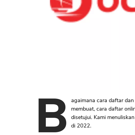
B
agaimana cara daftar da
membuat, cara daftar onlin
disetujui. Kami menuliska
di 2022.