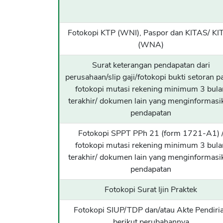
Fotokopi KTP (WNI), Paspor dan KITAS/ KI
(WNA)
Surat keterangan pendapatan dari
perusahaan/slip gaji/fotokopi bukti setoran pa
fotokopi mutasi rekening minimum 3 bula
terakhir/ dokumen lain yang menginformasi
pendapatan
Fotokopi SPPT PPh 21 (form 1721-A1) 
fotokopi mutasi rekening minimum 3 bula
terakhir/ dokumen lain yang menginformasi
pendapatan
Fotokopi Surat Ijin Praktek
Fotokopi SIUP/TDP dan/atau Akte Pendiri
berikut perubahannya