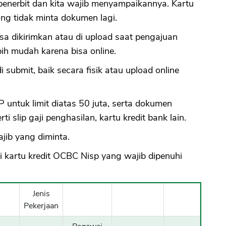
enerbit dan kita wajib menyampaikannya. Kartu
ang tidak minta dokumen lagi.
sa dikirimkan atau di upload saat pengajuan
bih mudah karena bisa online.
ubmit, baik secara fisik atau upload online
ntuk limit diatas 50 juta, serta dokumen
i slip gaji penghasilan, kartu kredit bank lain.
ib yang diminta.
i kartu kredit OCBC Nisp yang wajib dipenuhi
Jenis
Pekerjaan