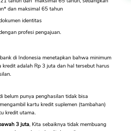
l 21 tahun dan maksimal 65 tahun, sedangkan
un* dan maksimal 65 tahun
dokumen identitas
dengan profesi pengajuan.
a bank di Indonesia menetapkan bahwa minimum
kredit adalah Rp 3 juta dan hal tersebut harus
ilan.
adi belum punya penghasilan tidak bisa
i mengambil kartu kredit suplemen (tambahan)
u kredit utama.
bawah 3 juta
, Kita sebaiknya tidak membuang