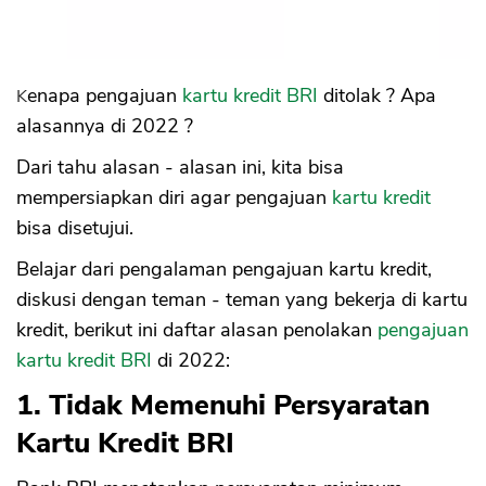
16. Hasil Credit Score Rendah
17. Pernah Ditolak Sebelumnya Dibawah 3
Bulan
Kenapa pengajuan
kartu kredit
BRI
ditolak ? Apa
alasannya di 2022 ?
Dari tahu alasan - alasan ini, kita bisa
mempersiapkan diri agar pengajuan
kartu kredit
bisa disetujui.
Belajar dari pengalaman pengajuan kartu kredit,
diskusi dengan teman - teman yang bekerja di kartu
kredit, berikut ini daftar alasan penolakan
pengajuan
kartu kredit BRI
di 2022:
1. Tidak Memenuhi Persyaratan
Kartu Kredit BRI