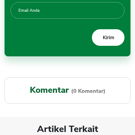
Komentar
(0 Komentar)
Artikel Terkait