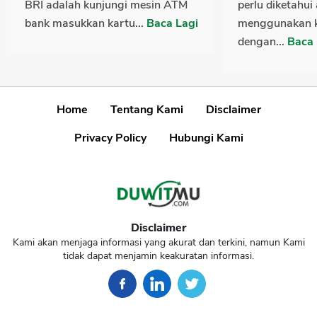
BRI adalah kunjungi mesin ATM
perlu diketahui
bank masukkan kartu...
Baca Lagi
menggunakan ka
dengan...
Baca 
Home
Tentang Kami
Disclaimer
Privacy Policy
Hubungi Kami
Disclaimer
Kami akan menjaga informasi yang akurat dan terkini, namun Kami
tidak dapat menjamin keakuratan informasi.