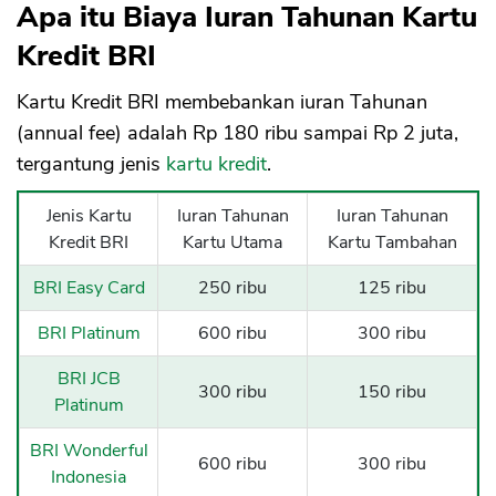
Apa itu Biaya Iuran Tahunan Kartu
Kredit BRI
Kartu Kredit BRI membebankan iuran Tahunan
(annual fee) adalah Rp 180 ribu sampai Rp 2 juta,
tergantung jenis
kartu kredit
.
Jenis Kartu
Iuran Tahunan
Iuran Tahunan
Kredit BRI
Kartu Utama
Kartu Tambahan
BRI Easy Card
250 ribu
125 ribu
BRI Platinum
600 ribu
300 ribu
BRI JCB
300 ribu
150 ribu
Platinum
BRI Wonderful
600 ribu
300 ribu
Indonesia