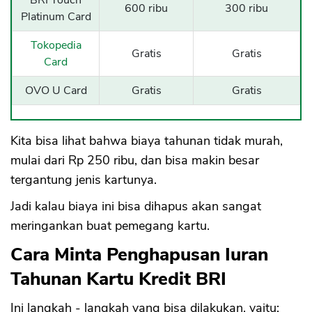
BRI Touch
600 ribu
300 ribu
Platinum Card
Tokopedia
Gratis
Gratis
Card
OVO U Card
Gratis
Gratis
Kita bisa lihat bahwa biaya tahunan tidak murah,
mulai dari Rp 250 ribu, dan bisa makin besar
tergantung jenis kartunya.
Jadi kalau biaya ini bisa dihapus akan sangat
meringankan buat pemegang kartu.
Cara Minta Penghapusan Iuran
Tahunan Kartu Kredit BRI
Ini langkah - langkah yang bisa dilakukan, yaitu: