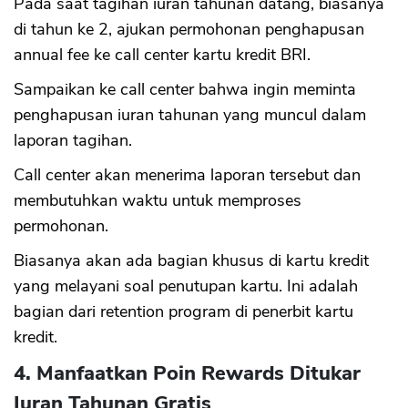
Pada saat tagihan iuran tahunan datang, biasanya
di tahun ke 2, ajukan permohonan penghapusan
annual fee ke call center kartu kredit BRI.
CANCEL
OK
Sampaikan ke call center bahwa ingin meminta
penghapusan iuran tahunan yang muncul dalam
laporan tagihan.
Call center akan menerima laporan tersebut dan
membutuhkan waktu untuk memproses
permohonan.
Biasanya akan ada bagian khusus di kartu kredit
yang melayani soal penutupan kartu. Ini adalah
bagian dari retention program di penerbit kartu
kredit.
4. Manfaatkan Poin Rewards Ditukar
Iuran Tahunan Gratis