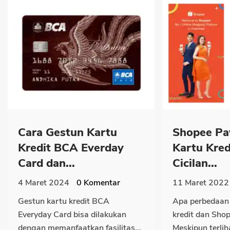
Cara Gestun Kartu
Shopee Pa
Kredit BCA Everday
Kartu Kred
Card dan...
Cicilan...
4 Maret 2024
0
Komentar
11 Maret 2022
Gestun kartu kredit BCA
Apa perbedaan 
Everyday Card bisa dilakukan
kredit dan Sho
dengan memanfaatkan fasilitas...
Meskipun terli