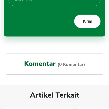
Komentar
(0 Komentar)
Artikel Terkait