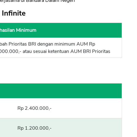
 Kerjasama di Bandara Dalam Negeri
Infinite
hasilan Minimum
bah Prioritas BRI dengan minimum AUM Rp
00.000,- atau sesuai ketentuan AUM BRI Prioritas
Rp 2.400.000,-
Rp 1.200.000,-