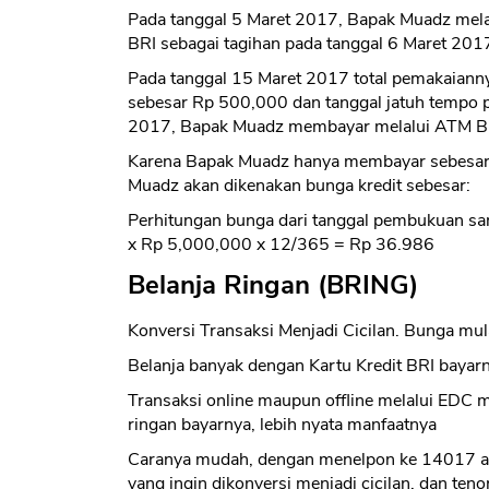
Pada tanggal 5 Maret 2017, Bapak Muadz mela
BRI sebagai tagihan pada tanggal 6 Maret 201
Pada tanggal 15 Maret 2017 total pemakaia
sebesar Rp 500,000 dan tanggal jatuh tempo 
2017, Bapak Muadz membayar melalui ATM BR
Karena Bapak Muadz hanya membayar sebesar R
Muadz akan dikenakan bunga kredit sebesar:
Perhitungan bunga dari tanggal pembukuan sam
x Rp 5,000,000 x 12/365 = Rp 36.986
Belanja Ringan (BRING)
Konversi Transaksi Menjadi Cicilan. Bunga mul
Belanja banyak dengan Kartu Kredit BRI baya
Transaksi online maupun offline melalui EDC 
ringan bayarnya, lebih nyata manfaatnya
Caranya mudah, dengan menelpon ke 14017 at
yang ingin dikonversi menjadi cicilan, dan ten