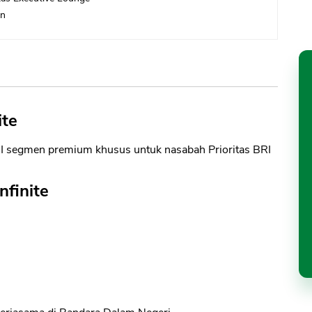
an
ite
 BRI segmen premium khusus untuk nasabah Prioritas BRI
nfinite