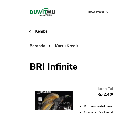
Investasi
Kembali
Beranda
Kartu Kredit
BRI Infinite
Iuran T
Rp 2.40
Khusus untuk nasa
Gratis 2 Pax Fasil