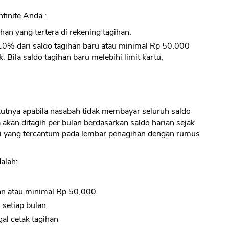
finite Anda :
an yang tertera di rekening tagihan.
% dari saldo tagihan baru atau minimal Rp 50.000
Bila saldo tagihan baru melebihi limit kartu,
utnya apabila nasabah tidak membayar seluruh saldo
akan ditagih per bulan berdasarkan saldo harian sejak
i yang tercantum pada lembar penagihan dengan rumus
alah:
an atau minimal Rp 50,000
 setiap bulan
gal cetak tagihan