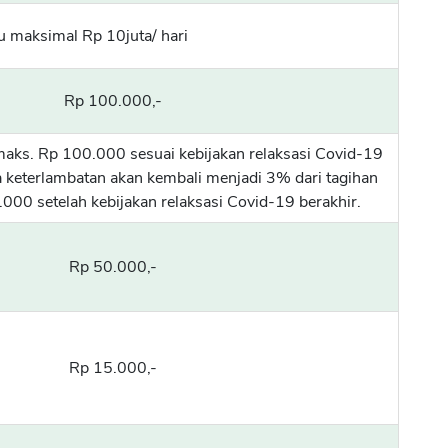
au maksimal Rp 10juta/ hari
Rp 100.000,-
maks. Rp 100.000 sesuai kebijakan relaksasi Covid-19
a keterlambatan akan kembali menjadi 3% dari tagihan
000 setelah kebijakan relaksasi Covid-19 berakhir.
Rp 50.000,-
Rp 15.000,-