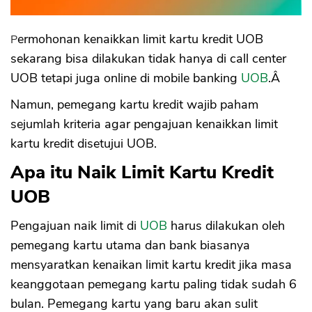
Kartu Kredit UOB Ditolak
Permohonan kenaikkan limit kartu kredit UOB
sekarang bisa dilakukan tidak hanya di call center
UOB tetapi juga online di mobile banking
UOB
.Â
Namun, pemegang kartu kredit wajib paham
sejumlah kriteria agar pengajuan kenaikkan limit
kartu kredit disetujui UOB.
Apa itu Naik Limit Kartu Kredit
UOB
Pengajuan naik limit di
UOB
harus dilakukan oleh
pemegang kartu utama dan bank biasanya
mensyaratkan kenaikan limit kartu kredit jika masa
keanggotaan pemegang kartu paling tidak sudah 6
bulan. Pemegang kartu yang baru akan sulit