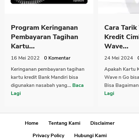
Program Keringanan
Cara Tarik
Pembayaran Tagihan
Kredit Cim
Kartu...
Wave...
16 Mei 2022
0
Komentar
24 Mei 2024
Keringanan pembayaran tagihan
Apakah Kartu K
kartu kredit Bank Mandiri bisa
Wave n Go bisa 
digunakan nasabah yang...
Baca
Bisa Bagaimana
Lagi
Lagi
Home
Tentang Kami
Disclaimer
Privacy Policy
Hubungi Kami