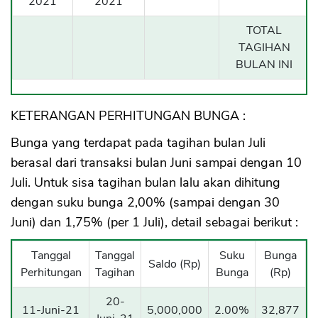
2021
2021
TOTAL
TAGIHAN
BULAN INI
KETERANGAN PERHITUNGAN BUNGA :
Bunga yang terdapat pada tagihan bulan Juli
berasal dari transaksi bulan Juni sampai dengan 10
Juli. Untuk sisa tagihan bulan lalu akan dihitung
dengan suku bunga 2,00% (sampai dengan 30
Juni) dan 1,75% (per 1 Juli), detail sebagai berikut :
Tanggal
Tanggal
Suku
Bunga
Saldo (Rp)
Perhitungan
Tagihan
Bunga
(Rp)
20-
11-Juni-21
5,000,000
2.00%
32,877