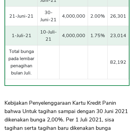
Juni-21
30-
21-Juni-21
4,000,000
2.00%
26,301
Juni-21
10-Juli-
1-Juli-21
4,000,000
1.75%
23,014
21
Total bunga
pada lembar
82,192
penagihan
bulan Juli.
Kebijakan Penyelenggaraan Kartu Kredit Panin
bahwa Untuk tagihan sampai dengan 30 Juni 2021
dikenakan bunga 2,00%. Per 1 Juli 2021, sisa
tagihan serta tagihan baru dikenakan bunga