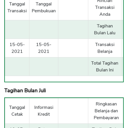
Rincian
Tanggal
Tanggal
Transaksi
Transaksi
Pembukuan
Anda
Tagihan
Bulan Lalu
15-05-
15-05-
Transaksi
5
2021
2021
Belanja
Total Tagihan
5
Bulan Ini
Tagihan Bulan Juli
Ringkasan
Tanggal
Informasi
Belanja dan
Cetak
Kredit
Pembayaran