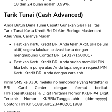
18 dan 24 bulan adalah 0.99%.
Tarik Tunai (Cash Advanced)
Anda Butuh Dana Tunai Cepat? Gunakan Saja Fasilitas
Tarik Tunai Kartu Kredit Bri Di Atm Berlogo Mastercard
Atau Visa. Caranya Mudah
Pastikan Kartu Kredit BRI Anda telah Aktif. Jika belum
aktif, segera lakukan aktivasi kartu dengan
menghubungi Contact BRI 14017/1500017
Pastikan Kartu Kredit BRI Anda sudah memiliki PIN.
Jika belum punya atau Anda lupa, segera request PIN
Kartu Kredit BRI Anda dengan cara sbb
Kirim SMS ke 3300 melalui no handphone yang terdaftar di
BRI Card Center dengan format berikut:
PIN(spasi)KK(spasi)6 Digit Pertama Nomor KKBRI#4 Digit
Terakhir Nomor KKBRI#TanggalLahir (ddmmyyyy).
Contoh: PIN KK 518856#1234#02011989