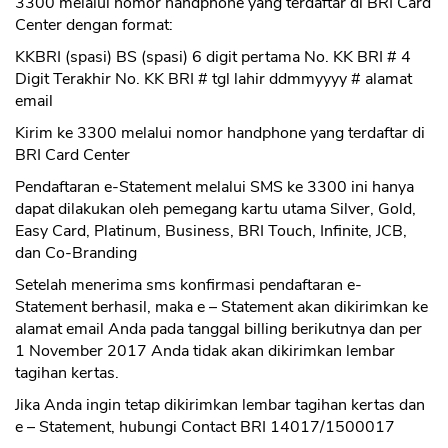
3300 melalui nomor handphone yang terdaftar di BRI Card
Center dengan format:
KKBRI (spasi) BS (spasi) 6 digit pertama No. KK BRI # 4
Digit Terakhir No. KK BRI # tgl lahir ddmmyyyy # alamat
email
Kirim ke 3300 melalui nomor handphone yang terdaftar di
BRI Card Center
Pendaftaran e-Statement melalui SMS ke 3300 ini hanya
dapat dilakukan oleh pemegang kartu utama Silver, Gold,
Easy Card, Platinum, Business, BRI Touch, Infinite, JCB,
dan Co-Branding
Setelah menerima sms konfirmasi pendaftaran e-
Statement berhasil, maka e – Statement akan dikirimkan ke
alamat email Anda pada tanggal billing berikutnya dan per
1 November 2017 Anda tidak akan dikirimkan lembar
tagihan kertas.
Jika Anda ingin tetap dikirimkan lembar tagihan kertas dan
e – Statement, hubungi Contact BRI 14017/1500017