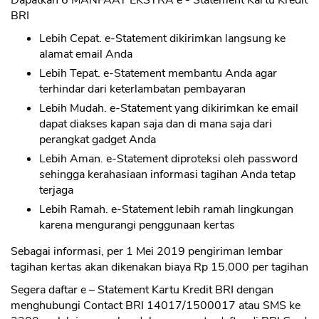
Dapatkan 6 MANFAAT EKSTRA e - Statement Kartu Kredit
BRI
Lebih Cepat. e-Statement dikirimkan langsung ke
alamat email Anda
Lebih Tepat. e-Statement membantu Anda agar
terhindar dari keterlambatan pembayaran
Lebih Mudah. e-Statement yang dikirimkan ke email
dapat diakses kapan saja dan di mana saja dari
perangkat gadget Anda
Lebih Aman. e-Statement diproteksi oleh password
sehingga kerahasiaan informasi tagihan Anda tetap
terjaga
Lebih Ramah. e-Statement lebih ramah lingkungan
karena mengurangi penggunaan kertas
Sebagai informasi, per 1 Mei 2019 pengiriman lembar
tagihan kertas akan dikenakan biaya Rp 15.000 per tagihan
Segera daftar e – Statement Kartu Kredit BRI dengan
menghubungi Contact BRI 14017/1500017 atau SMS ke