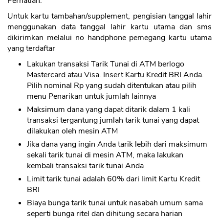
Perhatian:
Untuk kartu tambahan/supplement, pengisian tanggal lahir
menggunakan data tanggal lahir kartu utama dan sms
dikirimkan melalui no handphone pemegang kartu utama
yang terdaftar
CANCEL
OK
Lakukan transaksi Tarik Tunai di ATM berlogo
Mastercard atau Visa. Insert Kartu Kredit BRI Anda.
Pilih nominal Rp yang sudah ditentukan atau pilih
menu Penarikan untuk jumlah lainnya
Maksimum dana yang dapat ditarik dalam 1 kali
transaksi tergantung jumlah tarik tunai yang dapat
dilakukan oleh mesin ATM
Jika dana yang ingin Anda tarik lebih dari maksimum
sekali tarik tunai di mesin ATM, maka lakukan
kembali transaksi tarik tunai Anda
Limit tarik tunai adalah 60% dari limit Kartu Kredit
BRI
Biaya bunga tarik tunai untuk nasabah umum sama
seperti bunga ritel dan dihitung secara harian