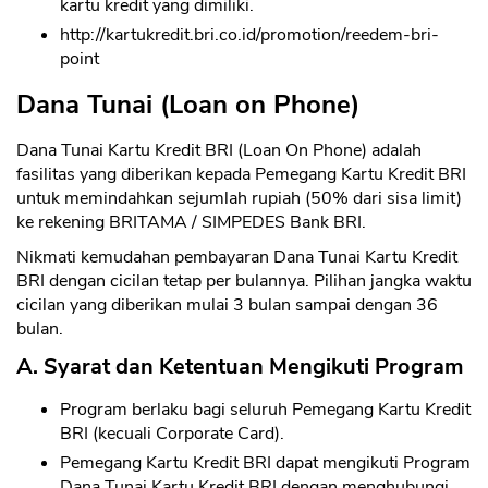
kartu kredit yang dimiliki.
http://kartukredit.bri.co.id/promotion/reedem-bri-
point
Dana Tunai (Loan on Phone)
Dana Tunai Kartu Kredit BRI (Loan On Phone) adalah
fasilitas yang diberikan kepada Pemegang Kartu Kredit BRI
untuk memindahkan sejumlah rupiah (50% dari sisa limit)
ke rekening BRITAMA / SIMPEDES Bank BRI.
Nikmati kemudahan pembayaran Dana Tunai Kartu Kredit
BRI dengan cicilan tetap per bulannya. Pilihan jangka waktu
cicilan yang diberikan mulai 3 bulan sampai dengan 36
bulan.
A. Syarat dan Ketentuan Mengikuti Program
Program berlaku bagi seluruh Pemegang Kartu Kredit
BRI (kecuali Corporate Card).
Pemegang Kartu Kredit BRI dapat mengikuti Program
Dana Tunai Kartu Kredit BRI dengan menghubungi