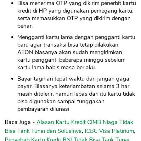
Bisa menerima OTP yang dikirim penerbit kartu
kredit di HP yang digunakan pemegang kartu,
serta memasukkan OTP yang dikirim dengan
benar.
Mengganti kartu lama dengan pengganti kartu
baru agar transaksi bisa tetap dilakukan.
AEON biasanya akan sudah mengirimkan
kartu pengganti beberapa minggu sebelum
kartu lama habis masa berlaku.
Bayar tagihan tepat waktu dan jangan gagal
bayar. Biasanya keterlambatan selama 3 hari
masih ditolerir, namun lepas dari itu kartu tidak
bisa digunakan sampai tunggakan
pembayaran dilunasi
Baca Juga -
Alasan Kartu Kredit CIMB Niaga Tidak
Bisa Tarik Tunai dan Solusinya
,
ICBC Visa Platinum
,
Penyebab Kartu Kredit BNI Tidak Bisa Tarik Tunai