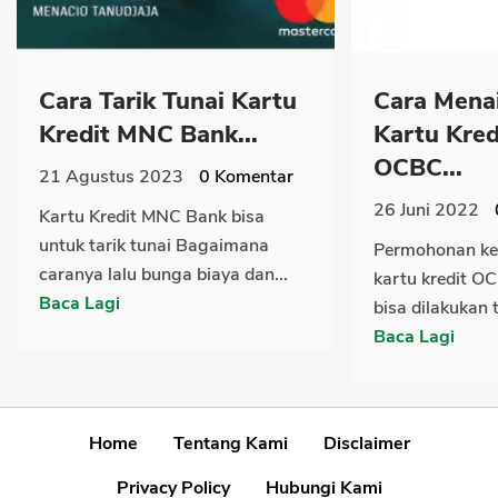
Cara Tarik Tunai Kartu
Cara Menai
Kredit MNC Bank...
Kartu Kred
OCBC...
21 Agustus 2023
0
Komentar
26 Juni 2022
Kartu Kredit MNC Bank bisa
untuk tarik tunai Bagaimana
Permohonan ken
caranya lalu bunga biaya dan...
kartu kredit O
Baca Lagi
bisa dilakukan t
Baca Lagi
Home
Tentang Kami
Disclaimer
Privacy Policy
Hubungi Kami