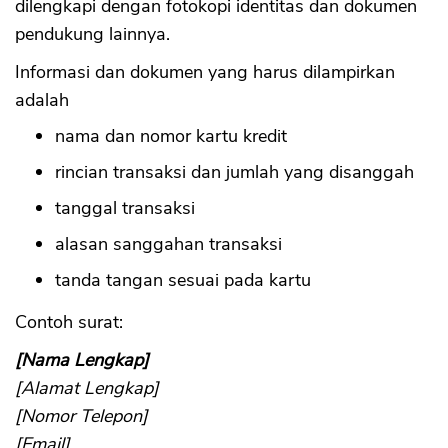
dilengkapi dengan fotokopi identitas dan dokumen
pendukung lainnya.
Informasi dan dokumen yang harus dilampirkan
adalah
nama dan nomor kartu kredit
rincian transaksi dan jumlah yang disanggah
tanggal transaksi
alasan sanggahan transaksi
tanda tangan sesuai pada kartu
Contoh surat:
[Nama Lengkap]
[Alamat Lengkap]
[Nomor Telepon]
[Email]