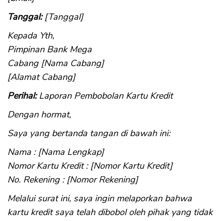
Tanggal:
[Tanggal]
Kepada Yth,
Pimpinan Bank Mega
Cabang [Nama Cabang]
[Alamat Cabang]
Perihal:
Laporan Pembobolan Kartu Kredit
Dengan hormat,
Saya yang bertanda tangan di bawah ini:
Nama : [Nama Lengkap]
Nomor Kartu Kredit : [Nomor Kartu Kredit]
No. Rekening : [Nomor Rekening]
Melalui surat ini, saya ingin melaporkan bahwa
kartu kredit saya telah dibobol oleh pihak yang tidak