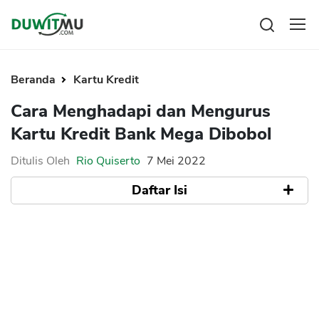
Tabungan
Reksadana
Beranda
Kartu Kredit
Emas
Pengeluaran
Cara Menghadapi dan Mengurus
Saham
Asuransi
Kartu Kredit Bank Mega Dibobol
Kartu Kredit
Bitcoin
Rencana Keuangan
KPR
Investasi
Ditulis Oleh
Rio Quiserto
7 Mei 2022
Pinjaman
Mengelola keuangan
KTA
Daftar Isi
Kartu Kredit
Pinjaman Online
KTA
Hutang
1. Cek Rutin Transaksi Kartu Kredit Bank
KPR
Mega
2. Cek Lembar Tagihan Kartu Kredit Bank
Kredit Usaha
Mega
Pinjaman Online
3. Hak Pemegang Kartu Menyampaikan
Pengaduan Keberatan
Broker Forex