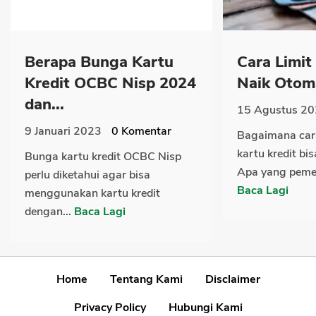
Berapa Bunga Kartu
Cara Limit
Kredit OCBC Nisp 2024
Naik Otoma
dan...
15 Agustus 2
9 Januari 2023
0
Komentar
Bagaimana cara
kartu kredit bi
Bunga kartu kredit OCBC Nisp
Apa yang pemeg
perlu diketahui agar bisa
Baca Lagi
menggunakan kartu kredit
dengan...
Baca Lagi
Home
Tentang Kami
Disclaimer
Privacy Policy
Hubungi Kami