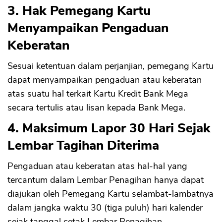
3. Hak Pemegang Kartu
Menyampaikan Pengaduan
Keberatan
Sesuai ketentuan dalam perjanjian, pemegang Kartu
dapat menyampaikan pengaduan atau keberatan
atas suatu hal terkait Kartu Kredit Bank Mega
secara tertulis atau lisan kepada Bank Mega.
4. Maksimum Lapor 30 Hari Sejak
Lembar Tagihan Diterima
Pengaduan atau keberatan atas hal-hal yang
tercantum dalam Lembar Penagihan hanya dapat
diajukan oleh Pemegang Kartu selambat-lambatnya
dalam jangka waktu 30 (tiga puluh) hari kalender
sejak tanggal cetak Lembar Penagihan.