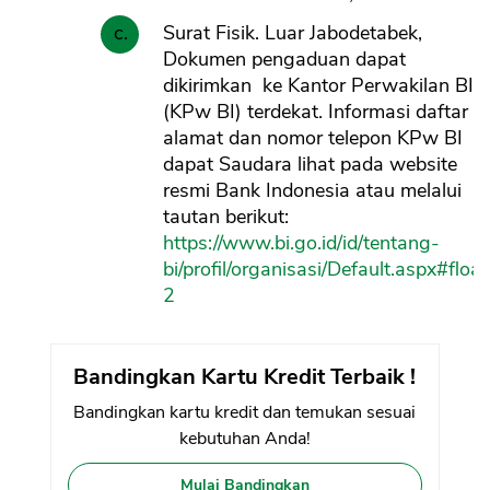
Surat Fisik. Luar Jabodetabek,
Dokumen pengaduan dapat
dikirimkan ke Kantor Perwakilan BI
(KPw BI) terdekat. Informasi daftar
alamat dan nomor telepon KPw BI
dapat Saudara lihat pada website
resmi Bank Indonesia atau melalui
tautan berikut:
https://www.bi.go.id/id/tentang-
bi/profil/organisasi/Default.aspx#floa
2
Bandingkan Kartu Kredit Terbaik !
Bandingkan kartu kredit dan temukan sesuai
kebutuhan Anda!
Mulai Bandingkan