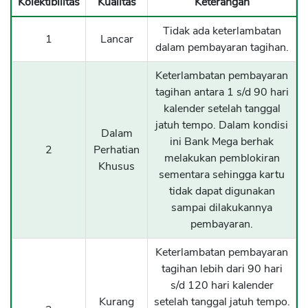
Kolektibilitas
Kualitas
Keterangan
Tidak ada keterlambatan
1
Lancar
dalam pembayaran tagihan.
CANCEL
OK
Keterlambatan pembayaran
tagihan antara 1 s/d 90 hari
kalender setelah tanggal
jatuh tempo. Dalam kondisi
Dalam
ini Bank Mega berhak
2
Perhatian
melakukan pemblokiran
Khusus
sementara sehingga kartu
tidak dapat digunakan
sampai dilakukannya
pembayaran.
Keterlambatan pembayaran
tagihan lebih dari 90 hari
s/d 120 hari kalender
Kurang
setelah tanggal jatuh tempo.