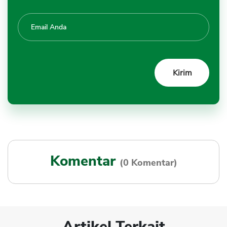
Komentar
(0 Komentar)
Artikel Terkait