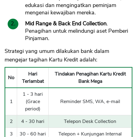
edukasi dan mengingatkan peminjam
mengenai kewajiban mereka.
Mid Range & Back End Collection
.
Penagihan untuk melindungi aset Pemberi
Pinjaman.
Strategi yang umum dilakukan bank dalam
mengejar tagihan Kartu Kredit adalah:
Hari
Tindakan Penagihan Kartu Kredit
No
Terlambat
Bank Mega
1 - 3 hari
1
(Grace
Reminder SMS, WA, e-mail
period)
2
4 - 30 hari
Telepon Desk Collection
3
30 - 60 hari
Telepon + Kunjungan Internal