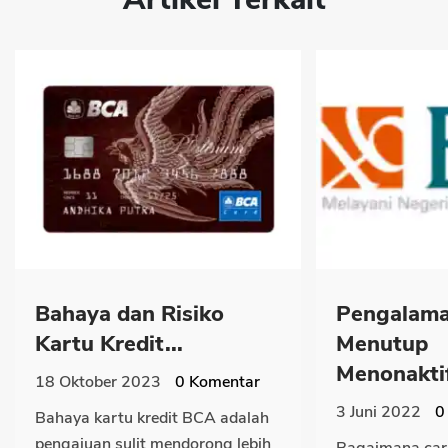
Bahaya dan Risiko
Pengalama
Kartu Kredit...
Menutup
Menonaktif
18 Oktober 2023
0
Komentar
3 Juni 2022
0
Bahaya kartu kredit BCA adalah
pengajuan sulit mendorong lebih
Bagaimana car