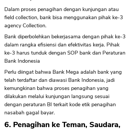
Dalam proses penagihan dengan kunjungan atau
field collection, bank bisa menggunakan pihak ke-3
agency Collection.
Bank diperbolehkan bekerjasama dengan pihak ke-3
dalam rangka efisiensi dan efektivitas kerja. Pihak
ke-3 harus tunduk dengan SOP bank dan Peraturan
Bank Indonesia
Perlu diingat bahwa Bank Mega adalah bank yang
telah terdaftar dan diawasi Bank Indonesia, jadi
kemungkinan bahwa proses penagihan yang
dilakukan melalui kunjungan langsung sesuai
dengan peraturan BI terkait kode etik penagihan
nasabah gagal bayar.
6. Penagihan ke Teman, Saudara,