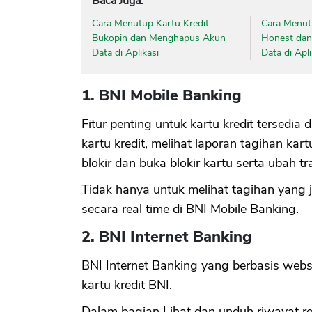
Baca Juga:
Cara Menutup Kartu Kredit
Cara Menut
Bukopin dan Menghapus Akun
Honest da
Data di Aplikasi
Data di Apli
1. BNI Mobile Banking
Fitur penting untuk kartu kredit tersedia 
kartu kredit, melihat laporan tagihan kart
blokir dan buka blokir kartu serta ubah tran
Tidak hanya untuk melihat tagihan yang 
secara real time di BNI Mobile Banking.
2. BNI Internet Banking
BNI Internet Banking yang berbasis webs
kartu kredit BNI.
Dalam bagian Lihat dan unduh riwayat r