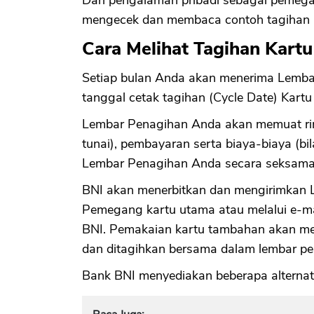
mengecek dan membaca contoh tagihan 
Cara Melihat Tagihan Kartu
Setiap bulan Anda akan menerima Lembar
tanggal cetak tagihan (Cycle Date) Kart
Lembar Penagihan Anda akan memuat rin
tunai), pembayaran serta biaya-biaya (b
Lembar Penagihan Anda secara seksam
BNI akan menerbitkan dan mengirimkan 
Pemegang kartu utama atau melalui e-mai
BNI. Pemakaian kartu tambahan akan m
dan ditagihkan bersama dalam lembar pe
Bank BNI menyediakan beberapa alternat