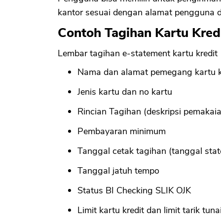
kantor sesuai dengan alamat pengguna d
Contoh Tagihan Kartu Kred
Lembar tagihan e-statement kartu kredit 
Nama dan alamat pemegang kartu k
Jenis kartu dan no kartu
Rincian Tagihan (deskripsi pemakai
Pembayaran minimum
Tanggal cetak tagihan (tanggal sta
Tanggal jatuh tempo
Status BI Checking SLIK OJK
Limit kartu kredit dan limit tarik tu