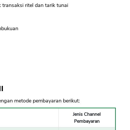
transaksi ritel dan tarik tunai
mbukuan
I
engan metode pembayaran berikut:
Jenis Channel
Pembayaran