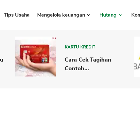
Tips Usaha
Mengelola keuangan
Hutang
Kom
KARTU KREDIT
tu
Cara Cek Tagihan
Contoh...