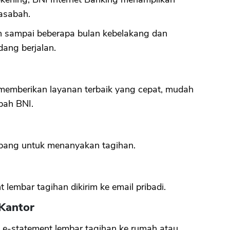
nasabah.
CANCEL
OK
 sampai beberapa bulan kebelakang dan
dang berjalan.
memberikan layanan terbaik yang cepat, mudah
bah BNI.
abang untuk menanyakan tagihan.
lembar tagihan dikirim ke email pribadi.
 Kantor
 e-statement lembar tagihan ke rumah atau