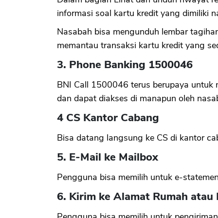
informasi soal kartu kredit yang dimiliki 
Nasabah bisa mengunduh lembar tagihan
memantau transaksi kartu kredit yang se
3. Phone Banking 1500046
BNI Call 1500046 terus berupaya untuk 
dan dapat diakses di manapun oleh nasa
4 CS Kantor Cabang
Bisa datang langsung ke CS di kantor c
5. E-Mail ke Mailbox
Pengguna bisa memilih untuk e-statement 
6. Kirim ke Alamat Rumah atau
Pengguna bisa memilih untuk pengiriman