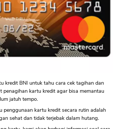
u kredit BNI untuk tahu cara cek tagihan dan
 penagihan kartu kredit agar bisa memantau
lum jatuh tempo.
penggunaan kartu kredit secara rutin adalah
gan sehat dan tidak terjebak dalam hutang.
g kartu, kami akan berbagi informasi soal cara