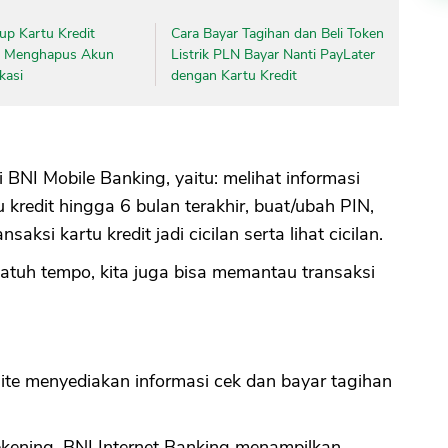
up Kartu Kredit
Cara Bayar Tagihan dan Beli Token
n Menghapus Akun
Listrik PLN Bayar Nanti PayLater
kasi
dengan Kartu Kredit
di BNI Mobile Banking, yaitu: melihat informasi
u kredit hingga 6 bulan terakhir, buat/ubah PIN,
saksi kartu kredit jadi cicilan serta lihat cicilan.
jatuh tempo, kita juga bisa memantau transaksi
ite menyediakan informasi cek dan bayar tagihan
ekening, BNI Internet Banking menampilkan