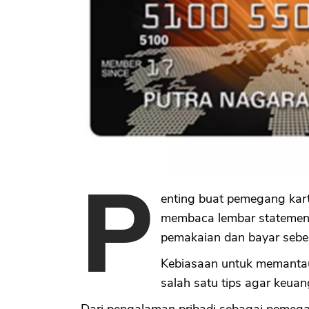
P
enting buat pemegang kart
membaca lembar statement
pemakaian dan bayar sebe
Kebiasaan untuk memantau 
salah satu tips agar keuan
Dari pengalaman pribadi sebagai pemegan