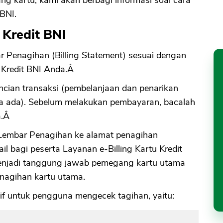
BNI.
 Kredit BNI
 Penagihan (Billing Statement) sesuai dengan
u Kredit BNI Anda.Â
cian transaksi (pembelanjaan dan penarikan
ila ada). Sebelum melakukan pembayaran, bacalah
a.Â
Lembar Penagihan ke alamat penagihan
l bagi peserta Layanan e-Billing Kartu Kredit
enjadi tanggung jawab pemegang kartu utama
nagihan kartu utama.
if untuk pengguna mengecek tagihan, yaitu: