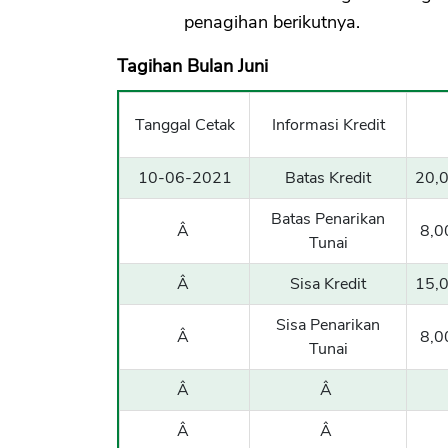
penagihan berikutnya.
Tagihan Bulan Juni
Tanggal Cetak
Informasi Kredit
10-06-2021
Batas Kredit
20,
Batas Penarikan
Â
8,0
Tunai
Â
Sisa Kredit
15,
Sisa Penarikan
Â
8,0
Tunai
Â
Â
Â
Â