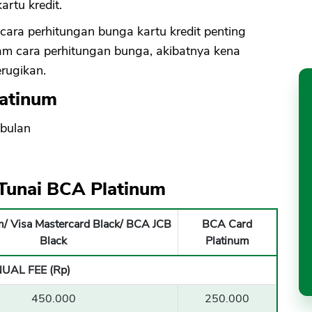
rtu kredit.
cara perhitungan bunga kartu kredit penting
am cara perhitungan bunga, akibatnya kena
rugikan.
latinum
 bulan
 Tunai BCA Platinum
m/ Visa Mastercard Black/ BCA JCB
BCA Card
Black
Platinum
UAL FEE (Rp)
450.000
250.000