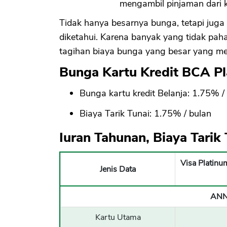
mengambil pinjaman dari ka
Tidak hanya besarnya bunga, tetapi juga 
diketahui. Karena banyak yang tidak pah
tagihan biaya bunga yang besar yang me
Bunga Kartu Kredit BCA P
Bunga kartu kredit Belanja: 1.75% /
Biaya Tarik Tunai: 1.75% / bulan
Iuran Tahunan, Biaya Tarik
Visa Platinu
Jenis Data
ANN
Kartu Utama