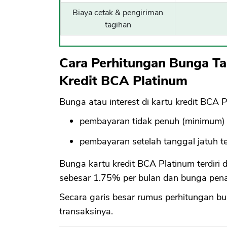
Biaya cetak & pengiriman
tagihan
Cara Perhitungan Bunga Tar
Kredit BCA Platinum
Bunga atau interest di kartu kredit BCA 
pembayaran tidak penuh (minimum)
pembayaran setelah tanggal jatuh t
Bunga kartu kredit BCA Platinum terdiri da
sebesar 1.75% per bulan dan bunga penar
Secara garis besar rumus perhitungan bun
transaksinya.