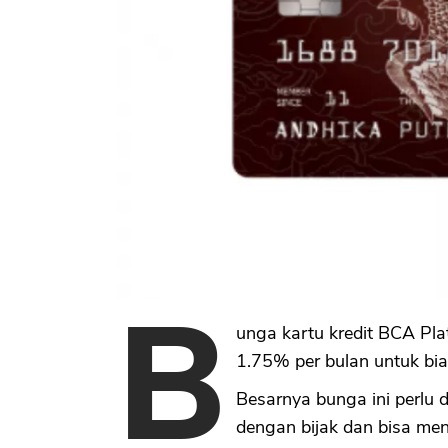
B
unga kartu kredit BCA Pla
1.75% per bulan untuk biay
Besarnya bunga ini perlu 
dengan bijak dan bisa me