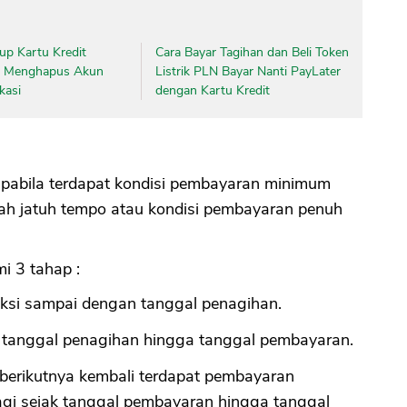
up Kartu Kredit
Cara Bayar Tagihan dan Beli Token
n Menghapus Akun
Listrik PLN Bayar Nanti PayLater
kasi
dengan Kartu Kredit
apabila terdapat kondisi pembayaran minimum
ah jatuh tempo atau kondisi pembayaran penuh
i 3 tahap :
ksi sampai dengan tanggal penagihan.
k tanggal penagihan hingga tanggal pembayaran.
 berikutnya kembali terdapat pembayaran
gi sejak tanggal pembayaran hingga tanggal