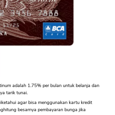
tinum adalah 1.75% per bulan untuk belanja dan
a tarik tunai.
diketahui agar bisa menggunakan kartu kredit
nghitung besarnya pembayaran bunga jika