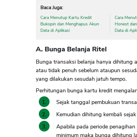
Baca Juga:
Cara Menutup Kartu Kredit
Cara Menut
Bukopin dan Menghapus Akun
Honest da
Data di Aplikasi
Data di Apli
A. Bunga Belanja Ritel
Bunga transaksi belanja hanya dihitung 
atau tidak penuh sebelum ataupun sesud
yang dilakukan sesudah jatuh tempo.
Perhitungan bunga kartu kredit mengalam
Sejak tanggal pembukuan transa
Kemudian dihitung kembali seja
Apabila pada periode penagihan
minimum maka bunga dihitung la