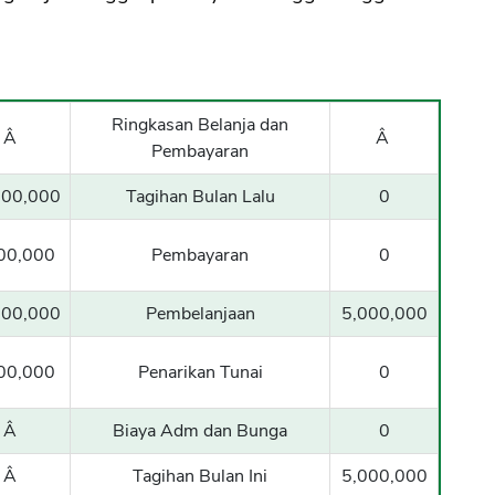
Ringkasan Belanja dan
Â
Â
Pembayaran
000,000
Tagihan Bulan Lalu
0
00,000
Pembayaran
0
000,000
Pembelanjaan
5,000,000
00,000
Penarikan Tunai
0
Â
Biaya Adm dan Bunga
0
Â
Tagihan Bulan Ini
5,000,000