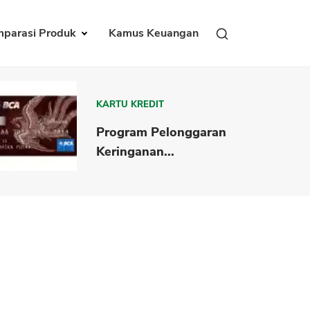
parasi Produk
Kamus Keuangan
KARTU KREDIT
Program Pelonggaran
Keringanan...