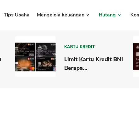
Tips Usaha
Mengelola keuangan
Hutang
Kom
KARTU KREDIT
u
Limit Kartu Kredit BNI
Berapa...