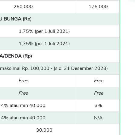
250.000
175.000
U BUNGA (Rp)
1,75% (per 1 Juli 2021)
1,75% (per 1 Juli 2021)
A/DENDA (Rp)
maksimal Rp. 100,000,- (s.d. 31 Desember 2023)
Free
Free
Free
Free
4% atau min 40.000
3%
4% atau min 40.000
N/A
30.000