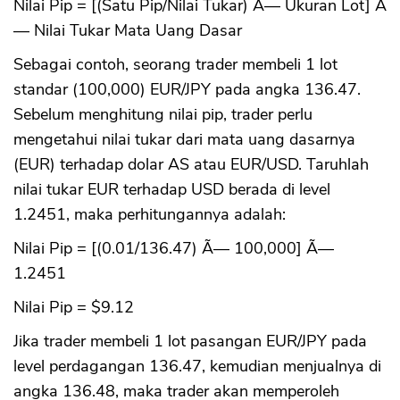
Nilai Pip = [(Satu Pip/Nilai Tukar) Ã— Ukuran Lot] Ã
— Nilai Tukar Mata Uang Dasar
Sebagai contoh, seorang trader membeli 1 lot
standar (100,000) EUR/JPY pada angka 136.47.
Sebelum menghitung nilai pip, trader perlu
mengetahui nilai tukar dari mata uang dasarnya
(EUR) terhadap dolar AS atau EUR/USD. Taruhlah
nilai tukar EUR terhadap USD berada di level
1.2451, maka perhitungannya adalah:
Nilai Pip = [(0.01/136.47) Ã— 100,000] Ã—
1.2451
Nilai Pip = $9.12
Jika trader membeli 1 lot pasangan EUR/JPY pada
level perdagangan 136.47, kemudian menjualnya di
angka 136.48, maka trader akan memperoleh