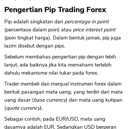
Pengertian Pip Trading Forex
Pip adalah singkatan dari
percentage in point
(persentase dalam poin) atau
price interest point
(poin tingkat harga). Dalam bentuk jamak, pip juga
lazim disebut dengan pips.
Sebelum membahas pengertian pip dengan lebih
lanjut, ada baiknya jika kita memahami terlebih
dahulu mekanisme nilai tukar pada forex.
Trader membeli dan menjual instrumen forex dalam
bentuk pasangan mata uang, yang terdiri dari mata
uang dasar (
base currency
) dan mata uang kutipan
(
quote currency
).
Sebagai contoh, pada EUR/USD, mata uang
dasarnya adalah EUR. Sedangkan USD berperan