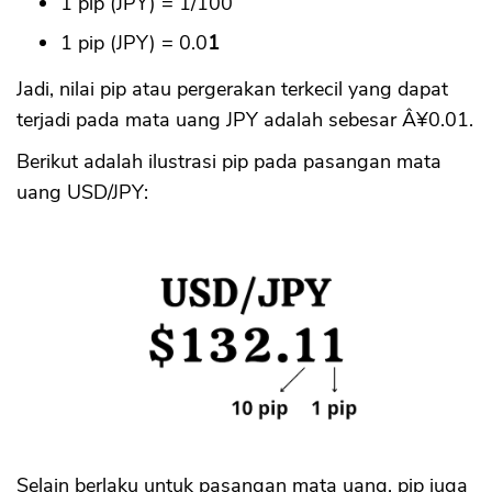
1 pip (JPY) = 1/100
1 pip (JPY) = 0.0
1
Jadi, nilai pip atau pergerakan terkecil yang dapat
terjadi pada mata uang JPY adalah sebesar Â¥0.01.
Berikut adalah ilustrasi pip pada pasangan mata
uang USD/JPY:
Selain berlaku untuk pasangan mata uang, pip juga