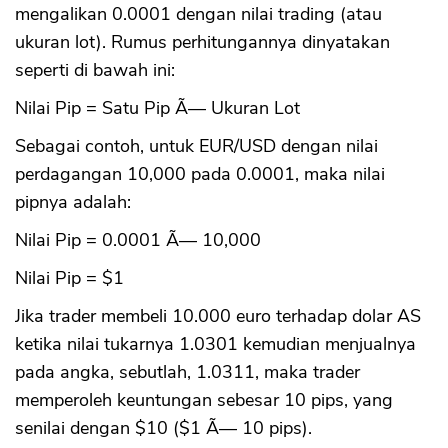
mengalikan 0.0001 dengan nilai trading (atau
ukuran lot). Rumus perhitungannya dinyatakan
seperti di bawah ini:
Nilai Pip = Satu Pip Ã— Ukuran Lot
Sebagai contoh, untuk EUR/USD dengan nilai
perdagangan 10,000 pada 0.0001, maka nilai
pipnya adalah:
Nilai Pip = 0.0001 Ã— 10,000
Nilai Pip = $1
Jika trader membeli 10.000 euro terhadap dolar AS
ketika nilai tukarnya 1.0301 kemudian menjualnya
pada angka, sebutlah, 1.0311, maka trader
memperoleh keuntungan sebesar 10 pips, yang
senilai dengan $10 ($1 Ã— 10 pips).