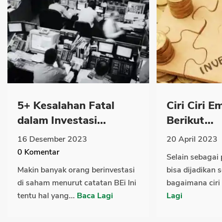
5+ Kesalahan Fatal
Ciri Ciri E
dalam Investasi...
Berikut...
16 Desember 2023
20 April 2023
0
Komentar
Selain sebagai
Makin banyak orang berinvestasi
bisa dijadikan 
di saham menurut catatan BEi Ini
bagaimana ciri 
tentu hal yang...
Baca Lagi
Lagi