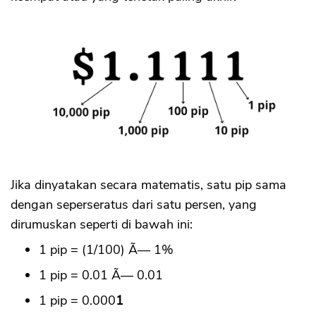
Jika dinyatakan secara matematis, satu pip sama
dengan seperseratus dari satu persen, yang
dirumuskan seperti di bawah ini:
1 pip = (1/100) Ã— 1%
1 pip = 0.01 Ã— 0.01
1 pip = 0.000
1