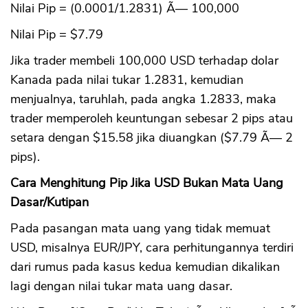
Nilai Pip = (0.0001/1.2831) Ã— 100,000
Nilai Pip = $7.79
Jika trader membeli 100,000 USD terhadap dolar
Kanada pada nilai tukar 1.2831, kemudian
menjualnya, taruhlah, pada angka 1.2833, maka
trader memperoleh keuntungan sebesar 2 pips atau
setara dengan $15.58 jika diuangkan ($7.79 Ã— 2
pips).
Cara Menghitung Pip Jika USD Bukan Mata Uang
Dasar/Kutipan
Pada pasangan mata uang yang tidak memuat
USD, misalnya EUR/JPY, cara perhitungannya terdiri
dari rumus pada kasus kedua kemudian dikalikan
lagi dengan nilai tukar mata uang dasar.