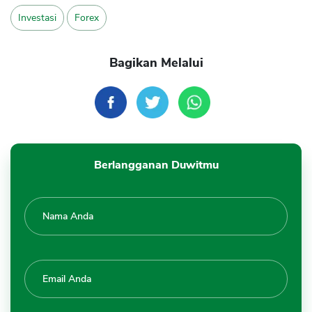
Investasi
Forex
Bagikan Melalui
Berlangganan Duwitmu