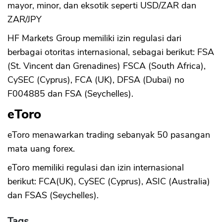
mayor, minor, dan eksotik seperti USD/ZAR dan
ZAR/JPY
HF Markets Group memiliki izin regulasi dari
berbagai otoritas internasional, sebagai berikut: FSA
(St. Vincent dan Grenadines) FSCA (South Africa),
CySEC (Cyprus), FCA (UK), DFSA (Dubai) no
F004885 dan FSA (Seychelles).
eToro
eToro menawarkan trading sebanyak 50 pasangan
mata uang forex.
eToro memiliki regulasi dan izin internasional
berikut: FCA(UK), CySEC (Cyprus), ASIC (Australia)
dan FSAS (Seychelles).
Tags