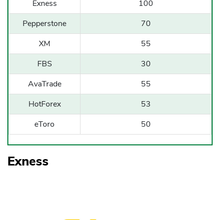
Exness
100
Pepperstone
70
XM
55
FBS
30
AvaTrade
55
HotForex
53
eToro
50
Exness