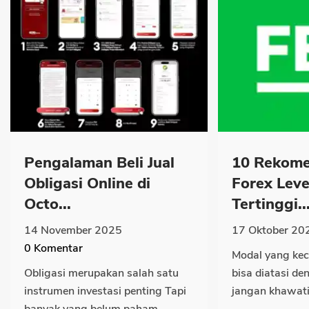
Pengalaman Beli Jual
10 Rekome
Obligasi Online di
Forex Lev
Octo...
Tertinggi..
14 November 2025
17 Oktober 20
0
Komentar
Modal yang keci
Obligasi merupakan salah satu
bisa diatasi de
instrumen investasi penting Tapi
jangan khawati
banyak yang belum paham...