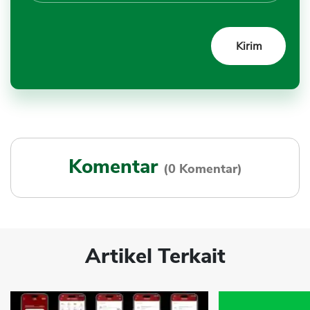
Komentar
(0 Komentar)
Artikel Terkait