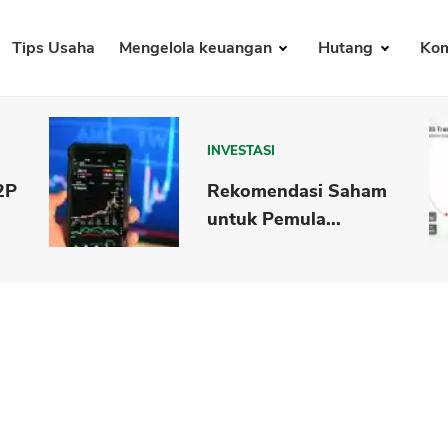
Tips Usaha
Mengelola keuangan
Hutang
Kom
INVESTASI
P2P
Rekomendasi Saham
untuk Pemula...