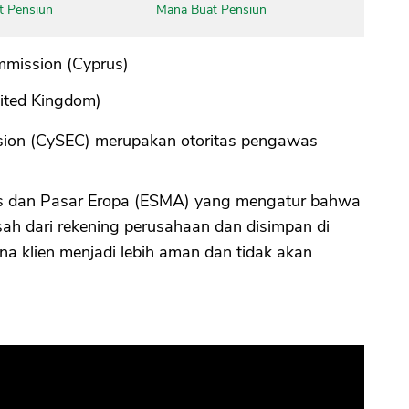
t Pensiun
Mana Buat Pensiun
CANCEL
OK
mmission (Cyprus)
nited Kingdom)
sion (CySEC) merupakan otoritas pengawas
as dan Pasar Eropa (ESMA) yang mengatur bahwa
sah dari rekening perusahaan dan disimpan di
a klien menjadi lebih aman dan tidak akan