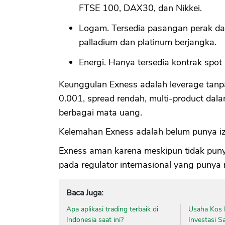
FTSE 100, DAX30, dan Nikkei.
Logam. Tersedia pasangan perak d
palladium dan platinum berjangka.
Energi. Hanya tersedia kontrak spo
Keunggulan Exness adalah leverage tanpa
0.001, spread rendah, multi-product dala
berbagai mata uang.
Kelemahan Exness adalah belum punya izi
Exness aman karena meskipun tidak punya 
pada regulator internasional yang punya r
Baca Juga:
Apa aplikasi trading terbaik di
Usaha Kos 
Indonesia saat ini?
Investasi S