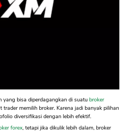
en yang bisa diperdagangkan di suatu
broker
t trader memilih broker. Karena jadi banyak pilihan
lio diversifikasi dengan lebih efektif.
oker forex
, tetapi jika dikulik lebih dalam, broker