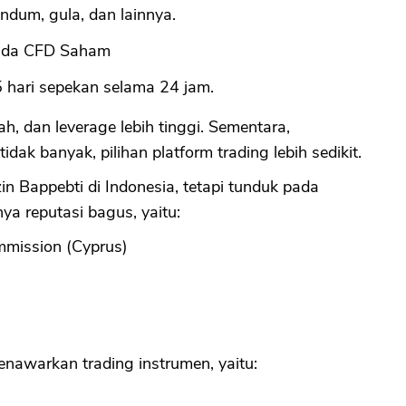
ndum, gula, dan lainnya.
ada CFD Saham
 hari sepekan selama 24 jam.
, dan leverage lebih tinggi. Sementara,
dak banyak, pilihan platform trading lebih sedikit.
n Bappebti di Indonesia, tetapi tunduk pada
ya reputasi bagus, yaitu:
mmission (Cyprus)
enawarkan trading instrumen, yaitu: