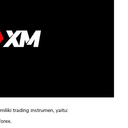
liki trading instrumen, yaitu:
orex.