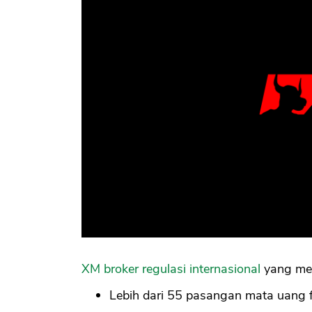
XM broker regulasi internasional
yang memi
Lebih dari 55 pasangan mata uang f