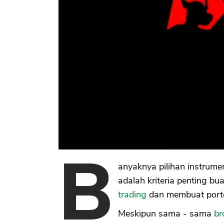
B
anyaknya pilihan instrum
adalah kriteria penting bua
trading
dan membuat portofo
Meskipun sama - sama
br