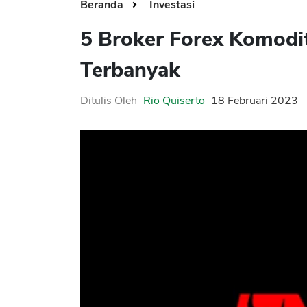
Beranda
Investasi
5 Broker Forex Komodit
Terbanyak
Ditulis Oleh
Rio Quiserto
18 Februari 2023