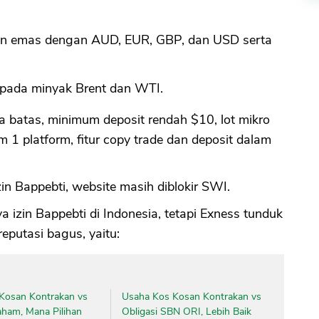
an emas dengan AUD, EUR, GBP, dan USD serta
t pada minyak Brent dan WTI.
 batas, minimum deposit rendah $10, lot mikro
m 1 platform, fitur copy trade dan deposit dalam
n Bappebti, website masih diblokir SWI.
izin Bappebti di Indonesia, tetapi Exness tunduk
eputasi bagus, yaitu:
Kosan Kontrakan vs
Usaha Kos Kosan Kontrakan vs
aham, Mana Pilihan
Obligasi SBN ORI, Lebih Baik