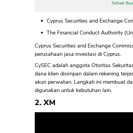
Terbaik Bua
Cyprus Securities and Exchange Co
The Financial Conduct Authority (U
Cyprus Securities and Exchange Commis
perusahaan jasa investasi di Cyprus.
CySEC adalah anggota Otoritas Sekurit
dana klien disimpan dalam rekening terpi
akun perwalian. Langkah ini membuat dan
digunakan untuk kebutuhan lain.
2. XM