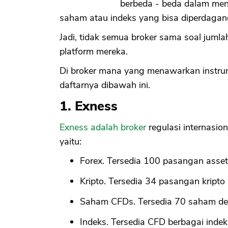
berbeda - beda dalam me
saham atau indeks yang bisa diperdagan
Jadi, tidak semua broker sama soal jumla
platform mereka.
Di broker mana yang menawarkan instru
daftarnya dibawah ini.
1. Exness
Exness adalah broker
regulasi internasi
yaitu:
Forex. Tersedia 100 pasangan asset
Kripto. Tersedia 34 pasangan kripto
Saham CFDs. Tersedia 70 saham d
Indeks. Tersedia CFD berbagai inde