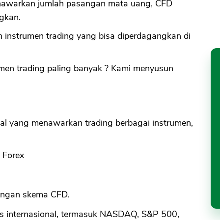
nawarkan jumlah pasangan mata uang, CFD
gkan.
h instrumen trading yang bisa diperdagangkan di
men trading paling banyak ? Kami menyusun
onal yang menawarkan trading berbagai instrumen,
 Forex
engan skema CFD.
ks internasional, termasuk NASDAQ, S&P 500,