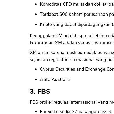
Komoditas CFD mulai dari coklat, ga
Terdapat 600 saham perusahaan p
Kripto yang dapat diperdagangkan 5
Keunggulan XM adalah spread lebih rendah
kekurangan XM adalah variasi instrumen ti
XM aman karena meskipun tidak punya izi
sejumlah regulator internasional yang pun
Cyprus Securities and Exchange Co
ASIC Australia
3. FBS
FBS broker regulasi internasional yang m
Forex. Tersedia 37 pasangan asset