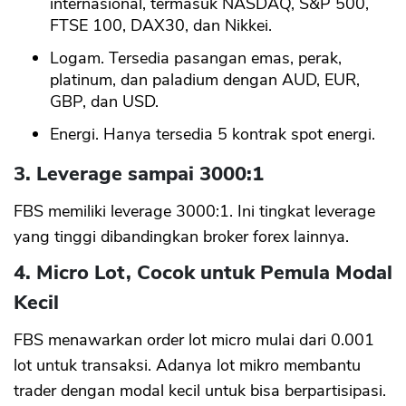
internasional, termasuk NASDAQ, S&P 500,
FTSE 100, DAX30, dan Nikkei.
Logam. Tersedia pasangan emas, perak,
platinum, dan paladium dengan AUD, EUR,
GBP, dan USD.
Energi. Hanya tersedia 5 kontrak spot energi.
3. Leverage sampai 3000:1
CANCEL
OK
FBS memiliki leverage 3000:1. Ini tingkat leverage
yang tinggi dibandingkan broker forex lainnya.
4. Micro Lot, Cocok untuk Pemula Modal
Kecil
FBS menawarkan order lot micro mulai dari 0.001
lot untuk transaksi. Adanya lot mikro membantu
trader dengan modal kecil untuk bisa berpartisipasi.