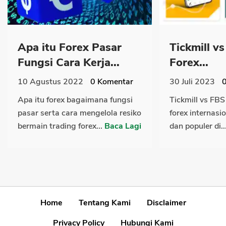
Apa itu Forex Pasar
Tickmill v
Fungsi Cara Kerja...
Forex...
10 Agustus 2022
0
Komentar
30 Juli 2023
Apa itu forex bagaimana fungsi
Tickmill vs FBS
pasar serta cara mengelola resiko
forex internasi
bermain trading forex...
Baca Lagi
dan populer di..
Home
Tentang Kami
Disclaimer
Privacy Policy
Hubungi Kami