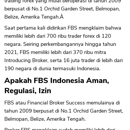
trading forex yang mulai beroperasi di tahun 2009
berpusat di No.1 Orchid Garden Street, Belmopan,
Belize, Amerika Tengah.Â
Saat pertama kali didirikan FBS mengklaim bahwa
memiliki lebih dari 700 ribu trader forex di 120
negara. Seiring perkembangannya hingga tahun
2021, FBS memiliki lebih dari 370 ribu mitra
Introducing Broker, serta 16 juta trader di lebih dari
190 negara di dunia termasuki Indonesia.
Apakah FBS Indonesia Aman,
Regulasi, Izin
FBS atau Financial Broker Success memulainya di
tahun 2009 berpusat di No.1 Orchid Garden Street,
Belmopan, Belize, Amerika Tengah.
Broker FBS mengklaim sudah memiliki lebih dari