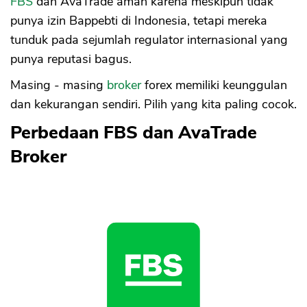
FBS
dan AvaTrade aman karena meskipun tidak
punya izin Bappebti di Indonesia, tetapi mereka
tunduk pada sejumlah regulator internasional yang
punya reputasi bagus.
Masing - masing
broker
forex memiliki keunggulan
dan kekurangan sendiri. Pilih yang kita paling cocok.
Perbedaan FBS dan AvaTrade
Broker