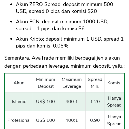
Akun ZERO Spread: deposit minimum 500
USD, spread 0 pips dan komisi $20
Akun ECN: deposit minimum 1000 USD,
spread - 1 pips dan komisi $6
Akun Kripto: deposit minimum 1 USD, spread 1
pips dan komisi 0,05%
Sementara, AvaTrade memiliki berbagai jenis akun
dengan perbedaan leverage, minimum deposit, yaitu:
Minimum
Maximum
Spread
Akun
Komisi
Deposit
Leverage
Min.
Hanya
Islamic
US$ 100
400:1
1.20
Spread
Hanya
Profesional
US$ 100
400:1
0.90
Spread