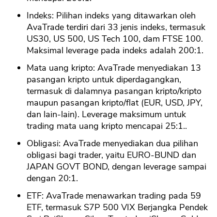
Indeks: Pilihan indeks yang ditawarkan oleh
AvaTrade terdiri dari 33 jenis indeks, termasuk
US30, US 500, US Tech 100, dam FTSE 100.
Maksimal leverage pada indeks adalah 200:1.
Mata uang kripto: AvaTrade menyediakan 13
pasangan kripto untuk diperdagangkan,
termasuk di dalamnya pasangan kripto/kripto
maupun pasangan kripto/flat (EUR, USD, JPY,
dan lain-lain). Leverage maksimum untuk
trading mata uang kripto mencapai 25:1..
CANCEL
OK
Obligasi: AvaTrade menyediakan dua pilihan
obligasi bagi trader, yaitu EURO-BUND dan
JAPAN GOVT BOND, dengan leverage sampai
dengan 20:1.
ETF: AvaTrade menawarkan trading pada 59
ETF, termasuk S7P 500 VIX Berjangka Pendek