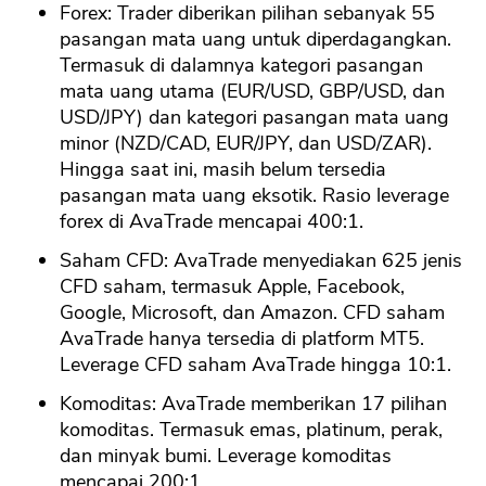
Forex: Trader diberikan pilihan sebanyak 55
pasangan mata uang untuk diperdagangkan.
Termasuk di dalamnya kategori pasangan
mata uang utama (EUR/USD, GBP/USD, dan
USD/JPY) dan kategori pasangan mata uang
minor (NZD/CAD, EUR/JPY, dan USD/ZAR).
Hingga saat ini, masih belum tersedia
pasangan mata uang eksotik. Rasio leverage
forex di AvaTrade mencapai 400:1.
Saham CFD: AvaTrade menyediakan 625 jenis
CFD saham, termasuk Apple, Facebook,
Google, Microsoft, dan Amazon. CFD saham
AvaTrade hanya tersedia di platform MT5.
Leverage CFD saham AvaTrade hingga 10:1.
Komoditas: AvaTrade memberikan 17 pilihan
komoditas. Termasuk emas, platinum, perak,
dan minyak bumi. Leverage komoditas
mencapai 200:1.