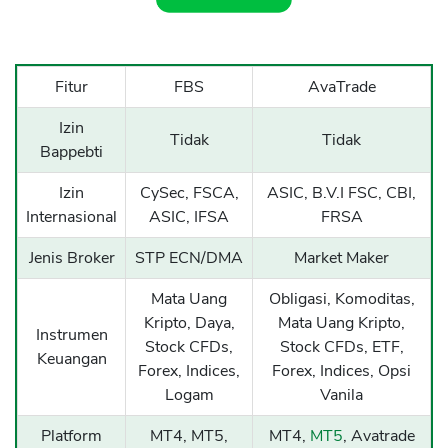
Fitur
FBS
AvaTrade
Izin
Tidak
Tidak
Bappebti
Izin
CySec, FSCA,
ASIC, B.V.I FSC, CBI,
Internasional
ASIC, IFSA
FRSA
Jenis Broker
STP ECN/DMA
Market Maker
Mata Uang
Obligasi, Komoditas,
Kripto, Daya,
Mata Uang Kripto,
Instrumen
Stock CFDs,
Stock CFDs, ETF,
Keuangan
Forex, Indices,
Forex, Indices, Opsi
Logam
Vanila
Platform
MT4, MT5,
MT4,
MT5
, Avatrade