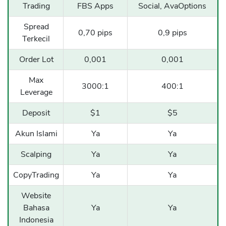
Trading
FBS Apps
Social, AvaOptions
Spread
0,70 pips
0,9 pips
Terkecil
Order Lot
0,001
0,001
Max
3000:1
400:1
Leverage
Deposit
$1
$5
Akun Islami
Ya
Ya
Scalping
Ya
Ya
CopyTrading
Ya
Ya
Website
Bahasa
Ya
Ya
Indonesia