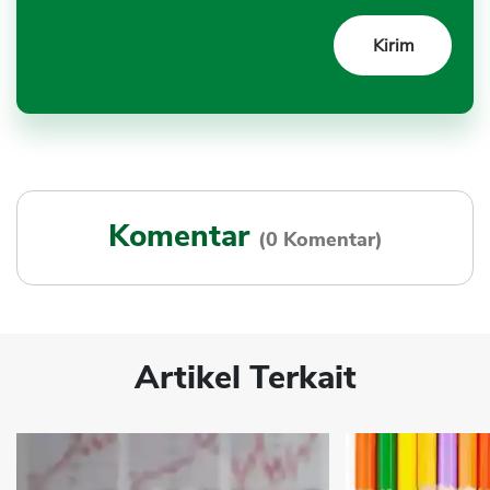
Komentar
(0 Komentar)
Artikel Terkait