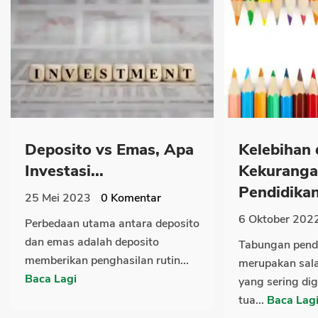
Deposito vs Emas, Apa
Kelebihan
Investasi...
Kekuranga
Pendidikan
25 Mei 2023
0
Komentar
6 Oktober 202
Perbedaan utama antara deposito
dan emas adalah deposito
Tabungan pend
memberikan penghasilan rutin...
merupakan sala
Baca Lagi
yang sering di
tua...
Baca Lag