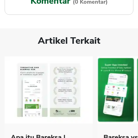
Komentar
(0 Komentar)
Artikel Terkait
Apa itu Bareksa |
Bareksa v