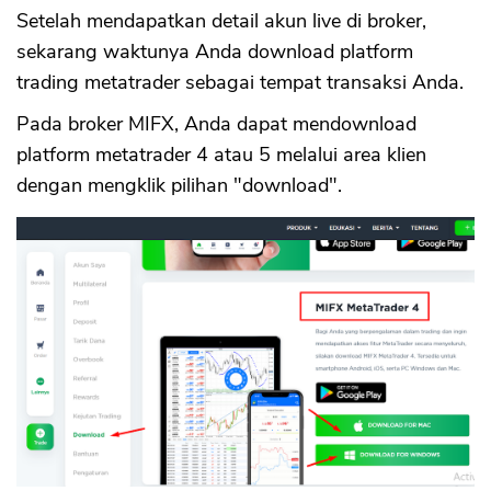
Setelah mendapatkan detail akun live di broker,
sekarang waktunya Anda download platform
trading metatrader sebagai tempat transaksi Anda.
Pada broker MIFX, Anda dapat mendownload
platform metatrader 4 atau 5 melalui area klien
dengan mengklik pilihan "download".