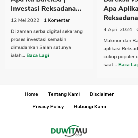
Investasi Reksadana...
Apa Aplika
Reksadana.
12 Mei 2022
1
Komentar
4 April 2024
Di zaman serba digital sekarang
proses investasi semakin
Makmur dan Ba
dimudahkan Salah satunya
aplikasi Reksa
ialah...
Baca Lagi
cukup populer 
saat...
Baca La
Home
Tentang Kami
Disclaimer
Privacy Policy
Hubungi Kami