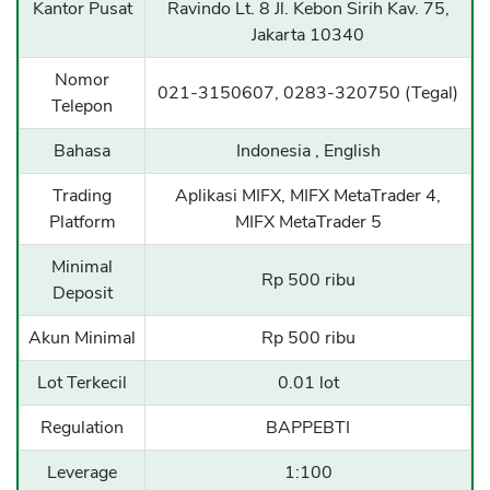
Kantor Pusat
Ravindo Lt. 8 Jl. Kebon Sirih Kav. 75,
Jakarta 10340
Nomor
021-3150607, 0283-320750 (Tegal)
Telepon
Bahasa
Indonesia , English
Trading
Aplikasi MIFX, MIFX MetaTrader 4,
Platform
MIFX MetaTrader 5
Minimal
Rp 500 ribu
Deposit
Akun Minimal
Rp 500 ribu
Lot Terkecil
0.01 lot
Regulation
BAPPEBTI
Leverage
1:100