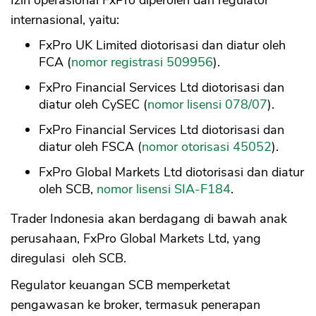
Izin operasional FxPro diperoleh dari regulator
internasional, yaitu:
FxPro UK Limited diotorisasi dan diatur oleh
FCA (
nomor registrasi 509956
).
FxPro Financial Services Ltd diotorisasi dan
diatur oleh CySEC (
nomor lisensi 078/07
).
FxPro Financial Services Ltd diotorisasi dan
diatur oleh FSCA (
nomor otorisasi 45052
).
FxPro Global Markets Ltd diotorisasi dan diatur
oleh SCB,
nomor lisensi SIA-F184
.
Trader Indonesia akan berdagang di bawah anak
perusahaan, FxPro Global Markets Ltd, yang
diregulasi oleh SCB.
Regulator keuangan SCB memperketat
pengawasan ke broker, termasuk penerapan