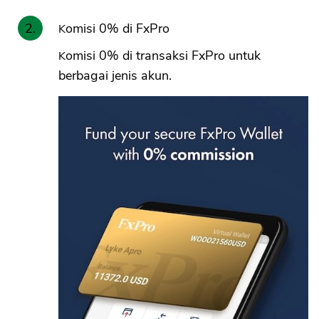
Komisi 0% di FxPro
CANCEL
OK
Komisi 0% di transaksi FxPro untuk
berbagai jenis akun.