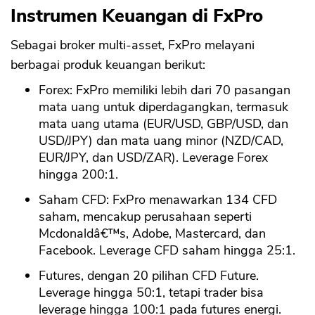
Instrumen Keuangan di FxPro
Sebagai broker multi-asset, FxPro melayani
berbagai produk keuangan berikut:
Forex: FxPro memiliki lebih dari 70 pasangan
mata uang untuk diperdagangkan, termasuk
mata uang utama (EUR/USD, GBP/USD, dan
USD/JPY) dan mata uang minor (NZD/CAD,
EUR/JPY, dan USD/ZAR). Leverage Forex
hingga 200:1.
Saham CFD: FxPro menawarkan 134 CFD
saham, mencakup perusahaan seperti
Mcdonaldâ€™s, Adobe, Mastercard, dan
Facebook. Leverage CFD saham hingga 25:1.
Futures, dengan 20 pilihan CFD Future.
Leverage hingga 50:1, tetapi trader bisa
leverage hingga 100:1 pada futures energi.