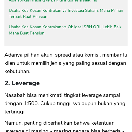
Apa aplikasi trading terbaik di Indonesia saat ini?
Usaha Kos Kosan Kontrakan vs Investasi Saham, Mana Pilihan
Terbaik Buat Pensiun
Usaha Kos Kosan Kontrakan vs Obligasi SBN ORI, Lebih Baik
Mana Buat Pensiun
Adanya pilihan akun, spread atau komisi, membantu
klien untuk memilih jenis yang paling sesuai dengan
kebutuhan.
2. Leverage
Nasabah bisa menikmati tingkat leverage sampai
dengan 1:500. Cukup tinggi, walaupun bukan yang
tertinggi.
Namun, penting diperhatikan bahwa ketentuan
leverage di masing - masing negara bisa berbeda -