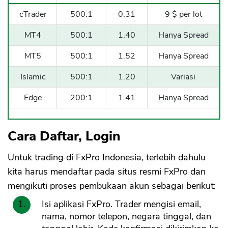
cTrader
500:1
0.31
9 $ per lot
MT4
500:1
1.40
Hanya Spread
MT5
500:1
1.52
Hanya Spread
Islamic
500:1
1.20
Variasi
Edge
200:1
1.41
Hanya Spread
Cara Daftar, Login
Untuk trading di FxPro Indonesia, terlebih dahulu
kita harus mendaftar pada situs resmi FxPro dan
mengikuti proses pembukaan akun sebagai berikut:
Isi aplikasi FxPro. Trader mengisi email,
nama, nomor telepon, negara tinggal, dan