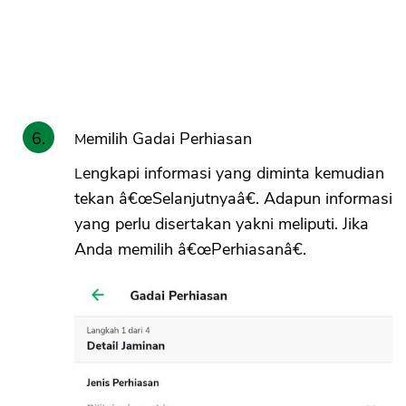
Memilih Gadai Perhiasan
Lengkapi informasi yang diminta kemudian
tekan â€œSelanjutnyaâ€. Adapun informasi
yang perlu disertakan yakni meliputi. Jika
Anda memilih â€œPerhiasanâ€.