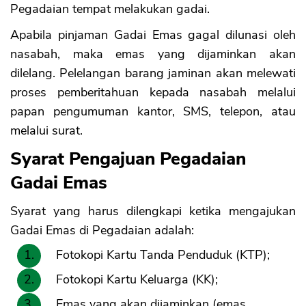
Pegadaian tempat melakukan gadai.
Apabila pinjaman Gadai Emas gagal dilunasi oleh
CANCEL
OK
nasabah, maka emas yang dijaminkan akan
dilelang. Pelelangan barang jaminan akan melewati
proses pemberitahuan kepada nasabah melalui
papan pengumuman kantor, SMS, telepon, atau
melalui surat.
Syarat Pengajuan Pegadaian
Gadai Emas
Syarat yang harus dilengkapi ketika mengajukan
Gadai Emas di Pegadaian adalah:
Fotokopi Kartu Tanda Penduduk (KTP);
Fotokopi Kartu Keluarga (KK);
Emas yang akan dijaminkan (emas