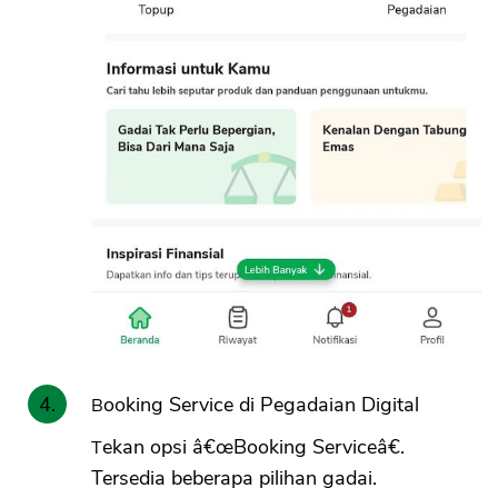
Booking Service di Pegadaian Digital
Tekan opsi â€œBooking Serviceâ€.
Tersedia beberapa pilihan gadai.