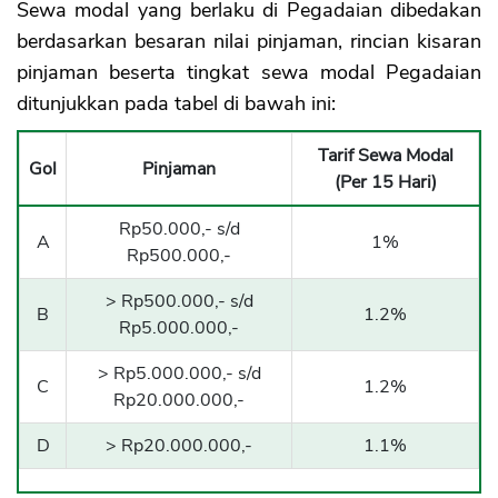
Sewa modal yang berlaku di Pegadaian dibedakan
berdasarkan besaran nilai pinjaman, rincian kisaran
pinjaman beserta tingkat sewa modal Pegadaian
ditunjukkan pada tabel di bawah ini:
Tarif Sewa Modal
Gol
Pinjaman
(Per 15 Hari)
Rp50.000,- s/d
A
1%
Rp500.000,-
> Rp500.000,- s/d
B
1.2%
Rp5.000.000,-
> Rp5.000.000,- s/d
C
1.2%
Rp20.000.000,-
D
> Rp20.000.000,-
1.1%