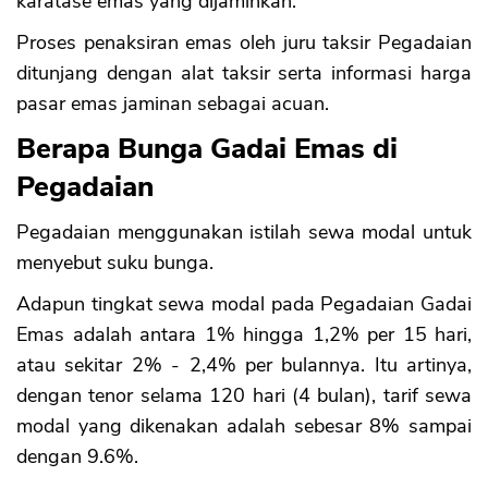
karatase emas yang dijaminkan.
Proses penaksiran emas oleh juru taksir Pegadaian
ditunjang dengan alat taksir serta informasi harga
pasar emas jaminan sebagai acuan.
Berapa Bunga Gadai Emas di
Pegadaian
Pegadaian menggunakan istilah sewa modal untuk
menyebut suku bunga.
Adapun tingkat sewa modal pada Pegadaian Gadai
Emas adalah antara 1% hingga 1,2% per 15 hari,
atau sekitar 2% - 2,4% per bulannya. Itu artinya,
dengan tenor selama 120 hari (4 bulan), tarif sewa
modal yang dikenakan adalah sebesar 8% sampai
dengan 9.6%.