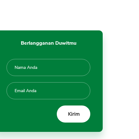
Berlangganan Duwitmu