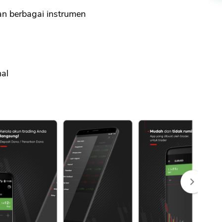
an berbagai instrumen
nal