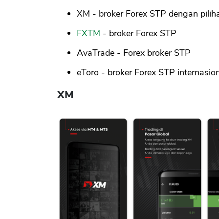
XM - broker Forex STP dengan pilih
FXTM
- broker Forex STP
AvaTrade - Forex broker STP
eToro - broker Forex STP internasio
XM