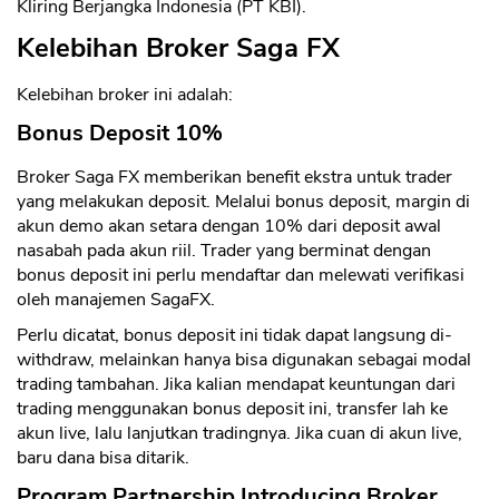
Kliring Berjangka Indonesia (PT KBI).
Kelebihan Broker Saga FX
Kelebihan broker ini adalah:
Bonus Deposit 10%
Broker Saga FX memberikan benefit ekstra untuk trader
yang melakukan deposit. Melalui bonus deposit, margin di
akun demo akan setara dengan 10% dari deposit awal
nasabah pada akun riil. Trader yang berminat dengan
bonus deposit ini perlu mendaftar dan melewati verifikasi
oleh manajemen SagaFX.
Perlu dicatat, bonus deposit ini tidak dapat langsung di-
withdraw, melainkan hanya bisa digunakan sebagai modal
trading tambahan. Jika kalian mendapat keuntungan dari
trading menggunakan bonus deposit ini, transfer lah ke
akun live, lalu lanjutkan tradingnya. Jika cuan di akun live,
baru dana bisa ditarik.
Program Partnership Introducing Broker