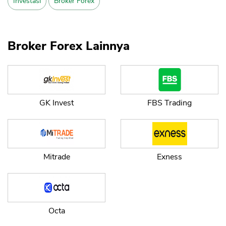
Investasi
Broker Forex
Broker Forex Lainnya
GK Invest
FBS Trading
Mitrade
Exness
Octa