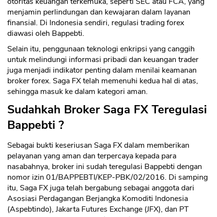
otoritas keuangan terkemuka, seperti SEC atau FCA, yang
menjamin perlindungan dan kewajaran dalam layanan
finansial. Di Indonesia sendiri, regulasi trading forex
diawasi oleh Bappebti.
Selain itu, penggunaan teknologi enkripsi yang canggih
untuk melindungi informasi pribadi dan keuangan trader
juga menjadi indikator penting dalam menilai keamanan
broker forex. Saga FX telah memenuhi kedua hal di atas,
sehingga masuk ke dalam kategori aman.
Sudahkah Broker Saga FX Teregulasi
Bappebti ?
Sebagai bukti keseriusan Saga FX dalam memberikan
pelayanan yang aman dan terpercaya kepada para
nasabahnya, broker ini sudah teregulasi Bappebti dengan
nomor izin 01/BAPPEBTI/KEP-PBK/02/2016. Di samping
itu, Saga FX juga telah bergabung sebagai anggota dari
Asosiasi Perdagangan Berjangka Komoditi Indonesia
(Aspebtindo), Jakarta Futures Exchange (JFX), dan PT