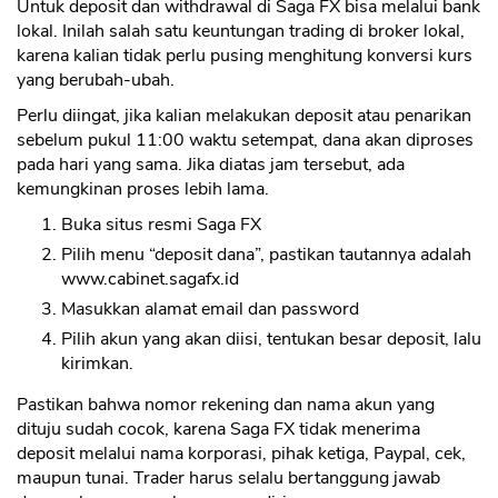
Untuk deposit dan withdrawal di Saga FX bisa melalui bank
lokal. Inilah salah satu keuntungan trading di broker lokal,
karena kalian tidak perlu pusing menghitung konversi kurs
yang berubah-ubah.
Perlu diingat, jika kalian melakukan deposit atau penarikan
sebelum pukul 11:00 waktu setempat, dana akan diproses
pada hari yang sama. Jika diatas jam tersebut, ada
kemungkinan proses lebih lama.
Buka situs resmi Saga FX
Pilih menu “deposit dana”, pastikan tautannya adalah
www.cabinet.sagafx.id
Masukkan alamat email dan password
Pilih akun yang akan diisi, tentukan besar deposit, lalu
kirimkan.
Pastikan bahwa nomor rekening dan nama akun yang
dituju sudah cocok, karena Saga FX tidak menerima
deposit melalui nama korporasi, pihak ketiga, Paypal, cek,
maupun tunai. Trader harus selalu bertanggung jawab