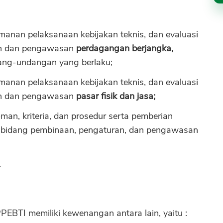
anan pelaksanaan kebijakan teknis, dan evaluasi
an dan pengawasan
perdagangan berjangka,
ang-undangan yang berlaku;
anan pelaksanaan kebijakan teknis, dan evaluasi
an dan pengawasan
pasar fisik dan jasa;
an, kriteria, dan prosedur serta pemberian
di bidang pembinaan, pengaturan, dan pengawasan
.
EBTI memiliki kewenangan antara lain, yaitu :