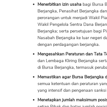
Menerbitkan izin usaha
bagi Bursa B
Berjangka, Penasihat Berjangka dan
perorangan untuk menjadi Wakil Pia
Wakil Pengelola Sentra Dana Berjan
Berjangka; serta persetujuan bagi 
Nasabah Berjangka ke luar negeri da
dengan perdagangan berjangka.
Mengesahkan Peraturan dan Tata Te
dan Lembaga Kliring Berjangka ser
di Bursa Berjangka, termasuk perub
Memastikan agar Bursa Berjangka d
semua ketentuan dan peraturan yan
yang intensif dan pengenaan sanksi
Menetapkan jumlah maksimum posis
setiap Pihak dan batas jumlah posis