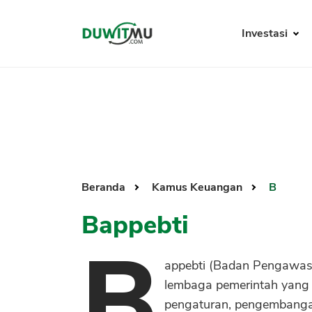
Investasi
Beranda
Kamus Keuangan
B
Bappebti
B
appebti (Badan Pengawas
lembaga pemerintah yang
pengaturan, pengembanga