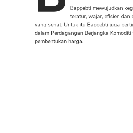
Bappebti mewujudkan keg
teratur, wajar, efisien d
yang sehat. Untuk itu Bappebti juga ber
dalam Perdagangan Berjangka Komoditi y
pembentukan harga.