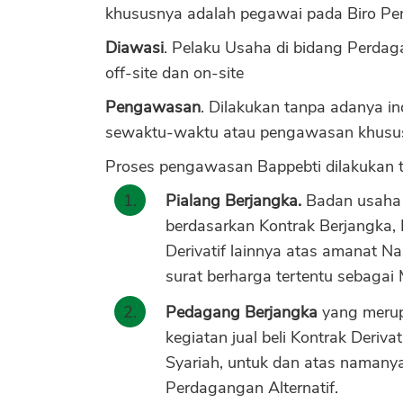
khususnya adalah pegawai pada Biro Pe
Diawasi
. Pelaku Usaha di bidang Perda
off-site dan on-site
Pengawasan
. Dilakukan tanpa adanya i
sewaktu-waktu atau pengawasan khusu
Proses pengawasan Bappebti dilakukan 
Pialang Berjangka.
Badan usaha y
berdasarkan Kontrak Berjangka, K
Derivatif lainnya atas amanat 
surat berharga tertentu sebagai 
Pedagang Berjangka
yang merup
kegiatan jual beli Kontrak Deriva
Syariah, untuk dan atas namany
Perdagangan Alternatif.