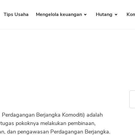
Tips Usaha
Mengelola keuangan
Hutang
Kom
 Perdagangan Berjangka Komoditi) adalah
 tugas pokoknya melakukan pembinaan,
n, dan pengawasan Perdagangan Berjangka.