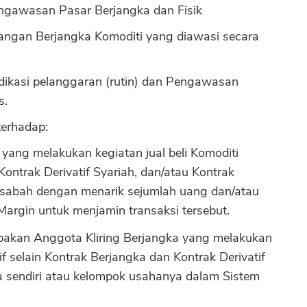
ngawasan Pasar Berjangka dan Fisik
gangan Berjangka Komoditi yang diawasi secara
ndikasi pelanggaran (rutin) dan Pengawasan
s.
terhadap:
ang melakukan kegiatan jual beli Komoditi
ontrak Derivatif Syariah, dan/atau Kontrak
Nasabah dengan menarik sejumlah uang dan/atau
Margin untuk menjamin transaksi tersebut.
akan Anggota Kliring Berjangka yang melakukan
tif selain Kontrak Berjangka dan Kontrak Derivatif
a sendiri atau kelompok usahanya dalam Sistem