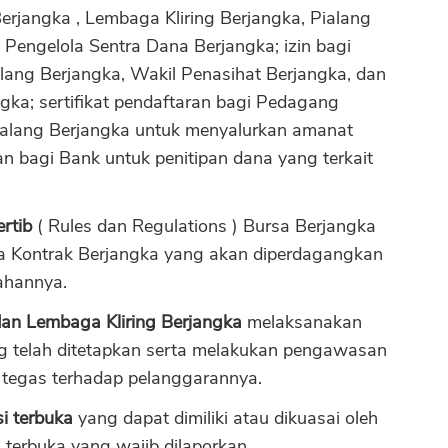
erjangka , Lembaga Kliring Berjangka, Pialang
 Pengelola Sentra Dana Berjangka; izin bagi
lang Berjangka, Wakil Penasihat Berjangka, dan
gka; sertifikat pendaftaran bagi Pedagang
Pialang Berjangka untuk menyalurkan amanat
CANCEL
OK
n bagi Bank untuk penitipan dana yang terkait
rtib
( Rules dan Regulations ) Bursa Berjangka
ta Kontrak Berjangka yang akan diperdagangkan
ahannya.
an Lembaga Kliring Berjangka
melaksanakan
g telah ditetapkan serta melakukan pengawasan
 tegas terhadap pelanggarannya.
i terbuka
yang dapat dimiliki atau dikuasai oleh
i terbuka yang wajib dilaporkan.