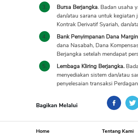
Bursa Berjangka
. Badan usaha 
dan/atau sarana untuk kegiatan j
Kontrak Derivatif Syariah, dan/at
Bank Penyimpanan Dana Margin
dana Nasabah, Dana Kompensasi
Berjangka setelah mendapat pers
Lembaga Kliring Berjangka.
Bada
menyediakan sistem dan/atau sar
penyelesaian transaksi Perdaga
Bagikan Melalui
Home
Tentang Kami