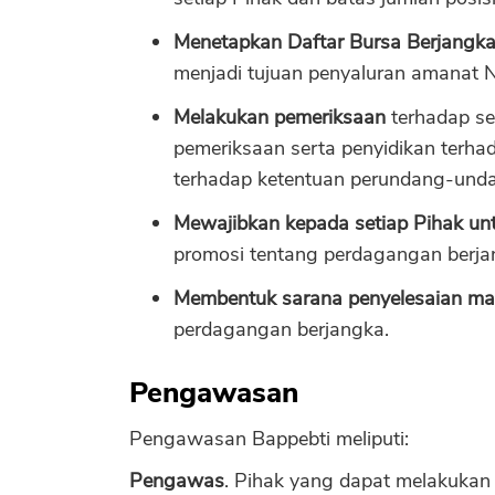
Menetapkan Daftar Bursa Berjangka 
menjadi tujuan penyaluran amanat 
Melakukan pemeriksaan
terhadap se
pemeriksaan serta penyidikan terh
terhadap ketentuan perundang-unda
Mewajibkan kepada setiap Pihak un
promosi tentang perdagangan berj
Membentuk sarana penyelesaian ma
perdagangan berjangka.
Pengawasan
Pengawasan Bappebti meliputi:
Pengawas
. Pihak yang dapat melakuka