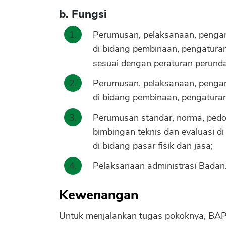
b. Fungsi
Perumusan, pelaksanaan, pengam
di bidang pembinaan, pengatur
sesuai dengan peraturan perund
Perumusan, pelaksanaan, pengam
di bidang pembinaan, pengatur
Perumusan standar, norma, pedom
bimbingan teknis dan evaluasi 
di bidang pasar fisik dan jasa;
Pelaksanaan administrasi Badan
Kewenangan
Untuk menjalankan tugas pokoknya, BAPP