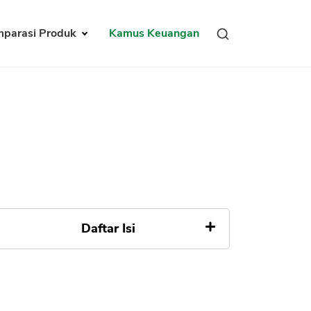
parasi Produk
Kamus Keuangan
Daftar Isi
Dasar Hukum
Tugas dan Fungsi