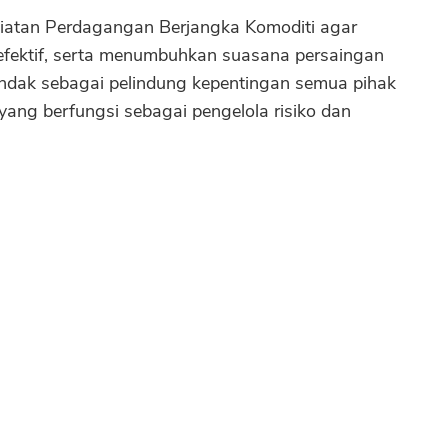
iatan Perdagangan Berjangka Komoditi agar
an efektif, serta menumbuhkan suasana persaingan
tindak sebagai pelindung kepentingan semua pihak
ang berfungsi sebagai pengelola risiko dan