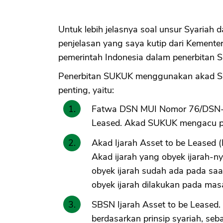
Untuk lebih jelasnya soal unsur Syariah 
penjelasan yang saya kutip dari Kemente
pemerintah Indonesia dalam penerbitan 
Penerbitan SUKUK menggunakan akad SBS
penting, yaitu:
Fatwa DSN MUI Nomor 76/DSN-MU
Leased. Akad SUKUK mengacu pa
Akad Ijarah Asset to be Leased 
Akad ijarah yang obyek ijarah-ny
obyek ijarah sudah ada pada saa
obyek ijarah dilakukan pada ma
SBSN Ijarah Asset to be Leased.
berdasarkan prinsip syariah, seba