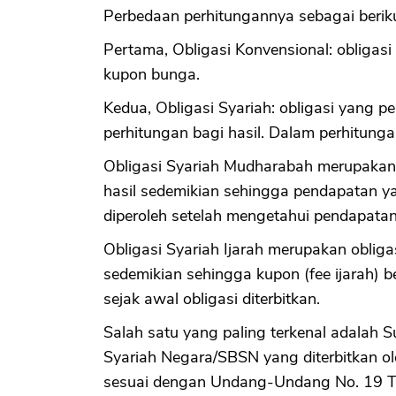
Perbedaan perhitungannya sebagai beriku
Pertama, Obligasi Konvensional: obliga
kupon bunga.
Kedua, Obligasi Syariah: obligasi yang 
perhitungan bagi hasil. Dalam perhitungan
Obligasi Syariah Mudharabah merupakan
hasil sedemikian sehingga pendapatan yan
diperoleh setelah mengetahui pendapatan
Obligasi Syariah Ijarah merupakan obli
sedemikian sehingga kupon (fee ijarah) be
sejak awal obligasi diterbitkan.
Salah satu yang paling terkenal adalah
Syariah Negara/SBSN yang diterbitkan o
sesuai dengan Undang-Undang No. 19 T