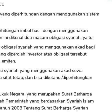
t:
si yang diperhitungan dengan menggunakan sistem
perhitungan imbal hasil dengan menggunakan
 ini dikenal dua macam obligasi syariah, yaitu:
 obligasi syariah yang menggunakan akad bagi
g diperoleh investor atas obligasi tersebut
 emiten.
gasi syariah yang menggunakan akad sewa
rsifat tetap, dan bisa diketahui/diperhitungkan
 Sukuk Negara, yang merupakan Surat Berharga
leh Pemerintah yang berdasarkan Syariah Islam
ahun 2008 Tentang Surat Berharga Syariah