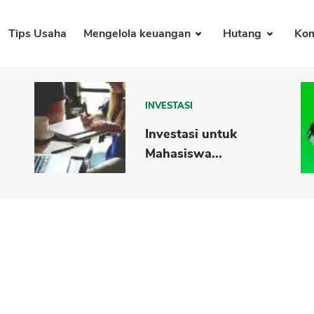
Tips Usaha
Mengelola keuangan
Hutang
Kom
INVESTASI
Investasi untuk
Mahasiswa...