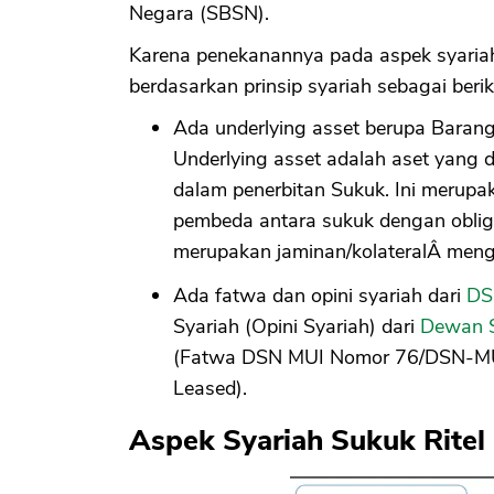
Negara (SBSN).
Karena penekanannya pada aspek syariah
berdasarkan prinsip syariah sebagai berik
Ada underlying asset berupa Barang
Underlying asset adalah aset yang d
dalam penerbitan Sukuk. Ini merupa
pembeda antara sukuk dengan obliga
merupakan jaminan/kolateralÂ menggu
Ada fatwa dan opini syariah dari
DS
Syariah (Opini Syariah) dari
Dewan S
(Fatwa DSN MUI Nomor 76/DSN-MUI/
Leased).
Aspek Syariah Sukuk Ritel