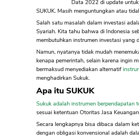
Data 2022 di update untuk
SUKUK. Masih menguntungkan atau tidak,
Salah satu masalah dalam investasi ada
Syariah. Kita tahu bahwa di Indonesia s
membutuhkan instrumen investasi yang di
Namun, nyatanya tidak mudah menemukan
kenapa pemerintah, selain karena ingin 
bermaksud menyediakan alternatif
instru
menghadirkan Sukuk.
Apa itu SUKUK
Sukuk adalah instrumen berpendapatan t
sesuai ketentuan Otoritas Jasa Keuangan 
Secara lengkapnya bisa dibaca dalam ke
dengan obligasi konvensional adalah dala