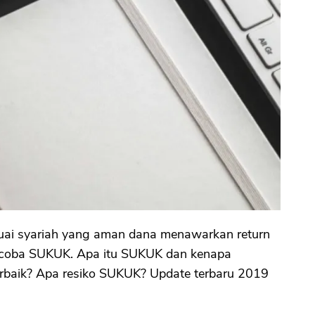
suai syariah yang aman dana menawarkan return
ncoba SUKUK. Apa itu SUKUK dan kenapa
rbaik? Apa resiko SUKUK? Update terbaru 2019