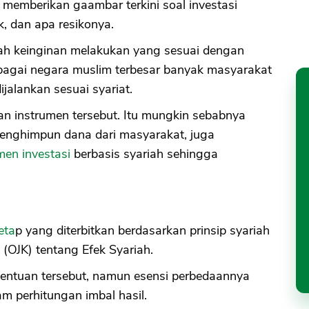
 memberikan gaambar terkini soal investasi
 dan apa resikonya.
lah keinginan melakukan yang sesuai dengan
ebagai negara muslim terbesar banyak masyarakat
jalankan sesuai syariat.
 instrumen tersebut. Itu mungkin sebabnya
menghimpun dana dari masyarakat, juga
men investasi
berbasis syariah sehingga
eta
p yang diterbitkan berdasarkan prinsip syariah
(OJK) tentang Efek Syariah.
tentuan tersebut, namun esensi perbedaannya
m perhitungan imbal hasil.