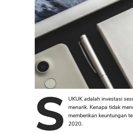
S
UKUK adalah investasi se
menarik. Kenapa tidak me
memberikan keuntungan te
2020.