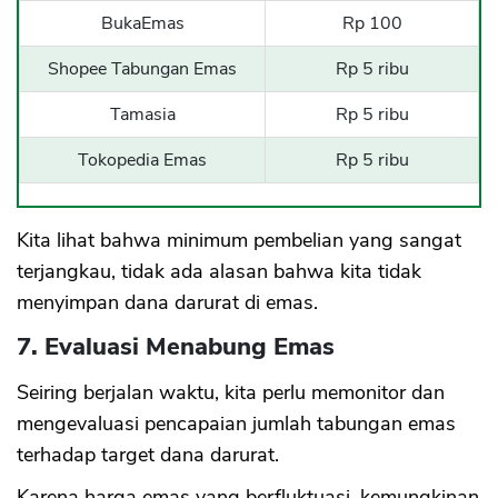
BukaEmas
Rp 100
Shopee Tabungan Emas
Rp 5 ribu
Tamasia
Rp 5 ribu
Tokopedia Emas
Rp 5 ribu
Kita lihat bahwa minimum pembelian yang sangat
terjangkau, tidak ada alasan bahwa kita tidak
menyimpan dana darurat di emas.
7. Evaluasi Menabung Emas
Seiring berjalan waktu, kita perlu memonitor dan
mengevaluasi pencapaian jumlah tabungan emas
terhadap target dana darurat.
Karena harga emas yang berfluktuasi, kemungkinan