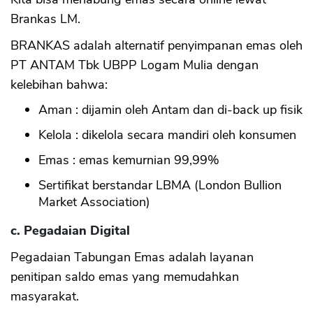
Brankas LM.
BRANKAS adalah alternatif penyimpanan emas oleh
PT ANTAM Tbk UBPP Logam Mulia dengan
kelebihan bahwa:
Aman : dijamin oleh Antam dan di-back up fisik
Kelola : dikelola secara mandiri oleh konsumen
Emas : emas kemurnian 99,99%
Sertifikat berstandar LBMA (London Bullion
CANCEL
OK
Market Association)
c. Pegadaian Digital
Pegadaian Tabungan Emas adalah layanan
penitipan saldo emas yang memudahkan
masyarakat.