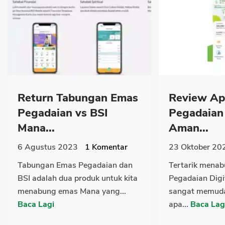
Return Tabungan Emas
Review Apl
Pegadaian vs BSI
Pegadaian 
Mana...
Aman...
6 Agustus 2023
1
Komentar
23 Oktober 20
Tabungan Emas Pegadaian dan
Tertarik menab
BSI adalah dua produk untuk kita
Pegadaian Digi
menabung emas Mana yang...
sangat memud
Baca Lagi
apa...
Baca Lag