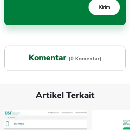
Komentar
(0 Komentar)
Artikel Terkait