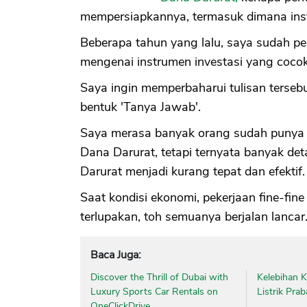
mempersiapkannya, termasuk dimana inst
Beberapa tahun yang lalu, saya sudah p
mengenai instrumen investasi yang coc
Saya ingin memperbaharui tulisan terseb
bentuk 'Tanya Jawab'.
Saya merasa banyak orang sudah punya 
Dana Darurat, tetapi ternyata banyak de
Darurat menjadi kurang tepat dan efektif.
Saat kondisi ekonomi, pekerjaan fine-fin
terlupakan, toh semuanya berjalan lancar
Baca Juga:
Discover the Thrill of Dubai with
Kelebihan 
Luxury Sports Car Rentals on
Listrik Pra
OneClickDrive