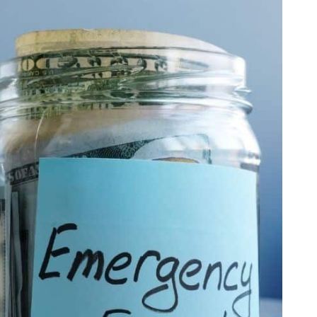
CANCEL
OK