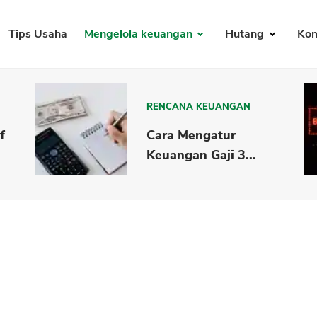
Tips Usaha
Mengelola keuangan
Hutang
Kom
RENCANA KEUANGAN
f
Cara Mengatur
Keuangan Gaji 3...