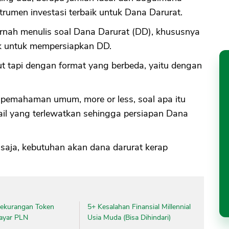
rumen investasi terbaik untuk Dana Darurat.
ernah menulis soal Dana Darurat (DD), khususnya
ok untuk mempersiapkan DD.
ut tapi dengan format yang berbeda, yaitu dengan
pemahaman umum, more or less, soal apa itu
tail yang terlewatkan sehingga persiapan Dana
e saja, kebutuhan akan dana darurat kerap
.
Kekurangan Token
5+ Kesalahan Finansial Millennial
bayar PLN
Usia Muda (Bisa Dihindari)