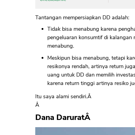
Tantangan mempersiapkan DD adalah:
Tidak bisa menabung karena pengha
pengeluaran konsumtif di kalangan m
menabung.
Meskipun bisa menabung, tetapi ka
resikonya rendah, artinya return j
uang untuk DD dan memilih investas
karena return tinggi artinya resiko ju
Itu saya alami sendiri.Â
Â
Dana DaruratÂ