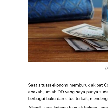
D
Saat situasi ekonomi memburuk akibat Co
apakah jumlah DD yang saya punya sudah
berbagai buku dan situs terkait, menden
Alhasil, saya ketemu banyak bolong, loop