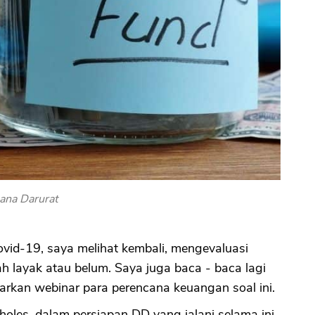
ana Darurat
vid-19, saya melihat kembali, mengevaluasi
 layak atau belum. Saya juga baca - baca lagi
garkan webinar para perencana keuangan soal ini.
holes, dalam persiapan DD yang jalani selama ini.