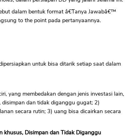
rsebut dalam bentuk format â€˜Tanya Jawabâ€™
angsung to the point pada pertanyaannya.
persiapkan untuk bisa ditarik setiap saat dalam
iri, yang membedakan dengan jenis investasi lain,
, disimpan dan tidak diganggu gugat; 2)
anan secara rutin; 3) uang bisa dicairkan secara
 khusus, Disimpan dan Tidak Diganggu