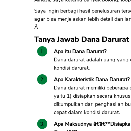
Saya ingin berbagi hasil penelusuran te
agar bisa menjelaskan lebih detail dan l
Â
Tanya Jawab Dana Darurat
Apa itu Dana Darurat?
Dana darurat adalah uang yang di
kondisi darurat.
Apa Karakteristik Dana Darurat?
Dana darurat memiliki beberapa c
yaitu 1) disiapkan secara khusus
dikumpulkan dari penghasilan bul
cepat dalam kondisi darurat.
Apa Maksudnya â€˜â€™Disiapkan