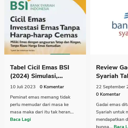
Tabel Cicil Emas BSI
Review Ga
(2024) Simulasi,...
Syariah Tab
10 Juli 2023
0
Komentar
22 September 
0
Komentar
Peminat emas memang tidak
perlu memudar dari masa ke
Gadai emas di
masa maka dari itu tak heran...
Syariah untuk 
Baca Lagi
mendapatkan d
bunga...
Baca L