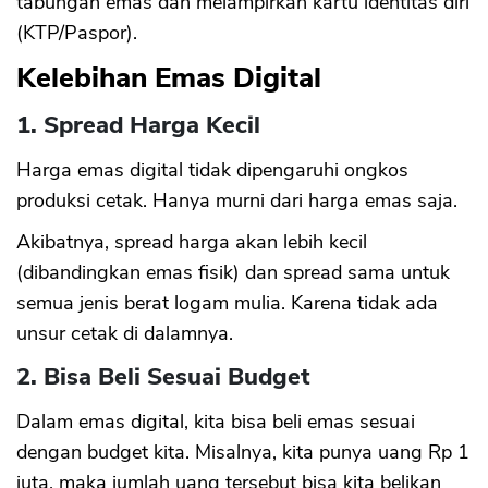
tabungan emas dan melampirkan kartu identitas diri
(KTP/Paspor).
Kelebihan Emas Digital
1. Spread Harga Kecil
Harga emas digital tidak dipengaruhi ongkos
produksi cetak. Hanya murni dari harga emas saja.
Akibatnya, spread harga akan lebih kecil
(dibandingkan emas fisik) dan spread sama untuk
semua jenis berat logam mulia. Karena tidak ada
CANCEL
OK
unsur cetak di dalamnya.
2. Bisa Beli Sesuai Budget
Dalam emas digital, kita bisa beli emas sesuai
dengan budget kita. Misalnya, kita punya uang Rp 1
juta, maka jumlah uang tersebut bisa kita belikan