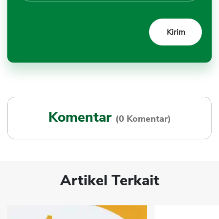
Komentar
(0 Komentar)
Artikel Terkait