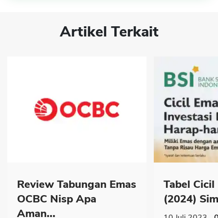
Artikel Terkait
Review Tabungan Emas
Tabel Cici
OCBC Nisp Apa
(2024) Simu
Aman...
10 Juli 2023