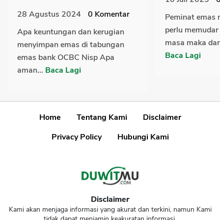
28 Agustus 2024
0
Komentar
Peminat emas 
perlu memudar 
Apa keuntungan dan kerugian
masa maka dari 
menyimpan emas di tabungan
Baca Lagi
emas bank OCBC Nisp Apa
aman...
Baca Lagi
Home
Tentang Kami
Disclaimer
Privacy Policy
Hubungi Kami
Disclaimer
Kami akan menjaga informasi yang akurat dan terkini, namun Kami
tidak dapat menjamin keakuratan informasi.