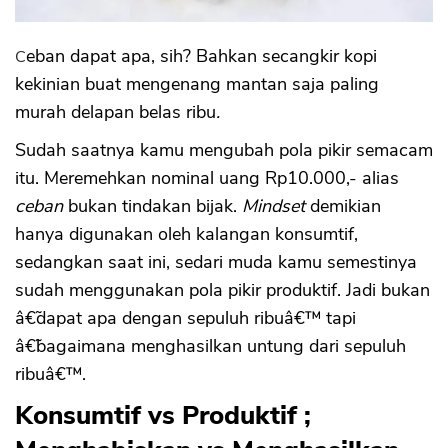
Ceban dapat apa, sih? Bahkan secangkir kopi
kekinian buat mengenang mantan saja paling
murah delapan belas ribu
.
Sudah saatnya kamu mengubah pola pikir semacam
itu. Meremehkan nominal uang Rp10.000,- alias
ceban
bukan tindakan bijak.
Mindset
demikian
hanya digunakan oleh kalangan konsumtif,
sedangkan saat ini, sedari muda kamu semestinya
sudah menggunakan pola pikir produktif. Jadi bukan
â€˜dapat apa dengan sepuluh ribuâ€™ tapi
â€˜bagaimana menghasilkan untung dari sepuluh
ribuâ€™.
Konsumtif vs Produktif ;