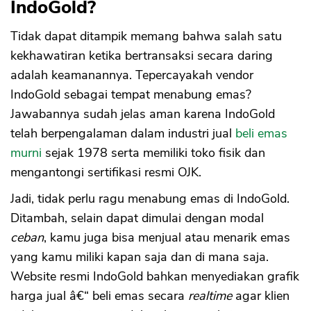
IndoGold?
Tidak dapat ditampik memang bahwa salah satu
kekhawatiran ketika bertransaksi secara daring
adalah keamanannya. Tepercayakah vendor
IndoGold sebagai tempat menabung emas?
Jawabannya sudah jelas aman karena IndoGold
telah berpengalaman dalam industri jual
beli emas
murni
sejak 1978 serta memiliki toko fisik dan
mengantongi sertifikasi resmi OJK.
Jadi, tidak perlu ragu menabung emas di IndoGold.
Ditambah, selain dapat dimulai dengan modal
ceban
, kamu juga bisa menjual atau menarik emas
yang kamu miliki kapan saja dan di mana saja.
Website resmi IndoGold bahkan menyediakan grafik
harga jual â€“ beli emas secara
realtime
agar klien