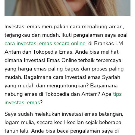
#3 Penting Tentukan Tujuan Investasi
Emas
# 4 Perhiasan Bukan Investasi Emas
Tanya Jawab Investasi Emas
Investasi emas merupakan cara menabung aman,
Kesimpulan
terjangkau dan mudah. Ikuti pengalaman saya soal
cara investasi emas secara online
di Brankas LM
Antam dan Tokopedia Emas. Anda bisa melihat
dimana Investasi Emas Online terbaik terpercaya,
yang harga emas paling bagus dan proses paling
mudah. Bagaimana cara investasi emas Syariah
yang mudah dan menguntungkan? Bagaimana
nabung emas di Tokopedia dan Antam? Apa
tips
investasi emas
?
Saya sudah melakukan investasi emas batangan,
logam mulia, secara kecil-kecilan sejak beberapa
tahun lalu. Anda bisa baca pengalaman saya di