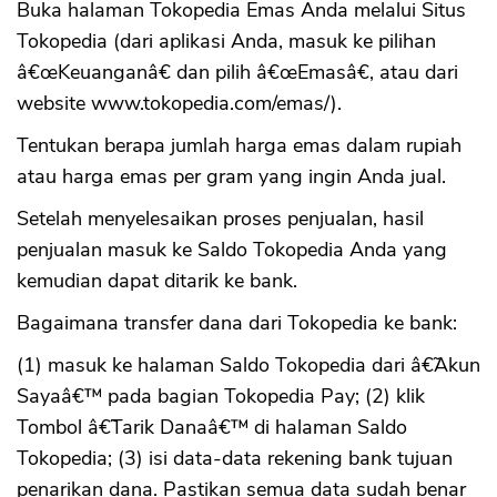
Buka halaman Tokopedia Emas Anda melalui Situs
Tokopedia (dari aplikasi Anda, masuk ke pilihan
â€œKeuanganâ€ dan pilih â€œEmasâ€, atau dari
website www.tokopedia.com/emas/).
Tentukan berapa jumlah harga emas dalam rupiah
atau harga emas per gram yang ingin Anda jual.
Setelah menyelesaikan proses penjualan, hasil
penjualan masuk ke Saldo Tokopedia Anda yang
kemudian dapat ditarik ke bank.
Bagaimana transfer dana dari Tokopedia ke bank:
(1) masuk ke halaman Saldo Tokopedia dari â€˜Akun
Sayaâ€™ pada bagian Tokopedia Pay; (2) klik
Tombol â€˜Tarik Danaâ€™ di halaman Saldo
Tokopedia; (3) isi data-data rekening bank tujuan
penarikan dana. Pastikan semua data sudah benar