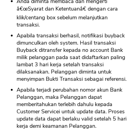
Anda diminta membaca dan mengerti
â€œSyarat dan Ketentuanâ€ dengan cara
klik/centang box sebelum melanjutkan
transaksi.
Apabila transaksi berhasil, notifikasi buyback
dimunculkan oleh system. Hasil transaksi
Buyback ditransfer kepada no account Bank
milik pelanggan pada saat didaftarkan paling
lambat 3 hari kerja setelah transaksi
dilaksanakan. Pelanggan diminta untuk
menyimpan Bukti Transaksi sebagai referensi.
Apabila terjadi perubahan nomor akun Bank
Pelanggan, maka Pelanggan dapat
memberitahukan terlebih dahulu kepada
Customer Servicei untuk update data. Proses
update data dapat berlaku valid setelah 5 hari
kerja demi keamanan Pelanggan.