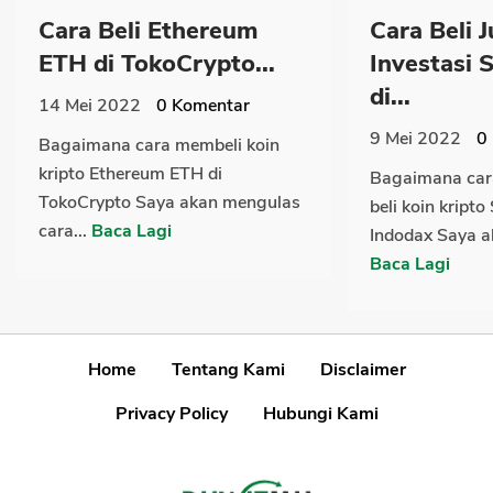
Cara Beli Ethereum
Cara Beli J
ETH di TokoCrypto...
Investasi 
di...
14 Mei 2022
0
Komentar
9 Mei 2022
0
Bagaimana cara membeli koin
kripto Ethereum ETH di
Bagaimana cara
TokoCrypto Saya akan mengulas
beli koin kript
cara...
Baca Lagi
Indodax Saya a
Baca Lagi
Home
Tentang Kami
Disclaimer
Privacy Policy
Hubungi Kami