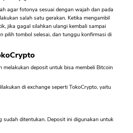
ngah agar fotonya sesuai dengan wajah dan pada
elakukan salah satu gerakan. Ketika mengambil
ik, jika gagal silahkan ulangi kembali sampai
an pilih tombol selesai, dan tunggu konfirmasi di
okoCrypto
lah melakukan deposit untuk bisa membeli Bitcoin
lakukan di exchange seperti TokoCrypto, yaitu
g sudah ditentukan. Deposit ini digunakan untuk