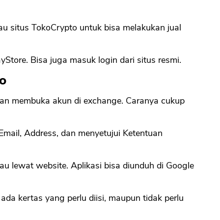
tau situs TokoCrypto untuk bisa melakukan jual
CANCEL
OK
yStore. Bisa juga masuk login dari situs resmi.
o
dan membuka akun di exchange. Caranya cukup
mail, Address, dan menyetujui Ketentuan
au lewat website. Aplikasi bisa diunduh di Google
ada kertas yang perlu diisi, maupun tidak perlu