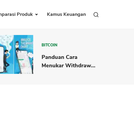
parasi Produk
Kamus Keuangan
BITCOIN
Panduan Cara
Menukar Withdraw...