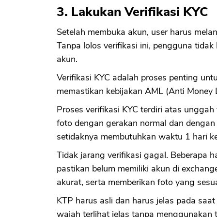
3. Lakukan Verifikasi KYC
Setelah membuka akun, user harus melanj
Tanpa lolos verifikasi ini, pengguna tid
akun.
Verifikasi KYC adalah proses penting un
memastikan kebijakan AML (Anti Money L
Proses verifikasi KYC terdiri atas unggah 
foto dengan gerakan normal dan dengan 
setidaknya membutuhkan waktu 1 hari ke
Tidak jarang verifikasi gagal. Beberapa ha
pastikan belum memiliki akun di exchang
akurat, serta memberikan foto yang ses
KTP harus asli dan harus jelas pada saa
wajah terlihat jelas tanpa menggunakan 