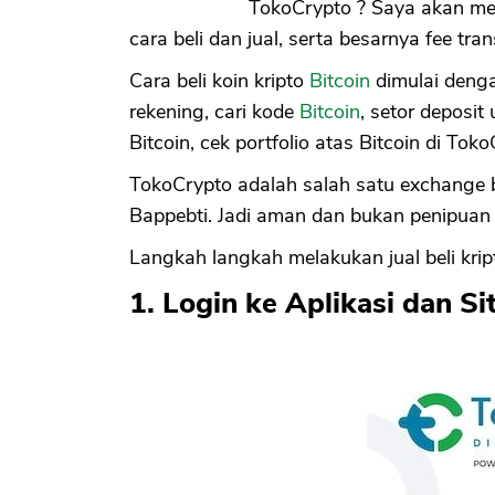
TokoCrypto ? Saya akan me
cara beli dan jual, serta besarnya fee tr
Cara beli koin kripto
Bitcoin
dimulai denga
rekening, cari kode
Bitcoin
, setor deposit 
Bitcoin, cek portfolio atas Bitcoin di Toko
TokoCrypto adalah salah satu exchange bi
Bappebti. Jadi aman dan bukan penipuan u
Langkah langkah melakukan jual beli kript
1. Login ke Aplikasi dan S