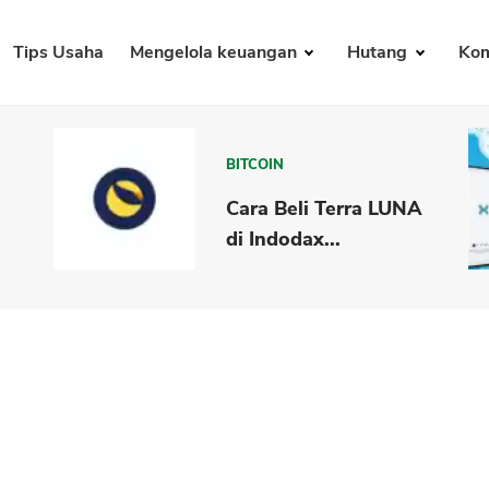
Tips Usaha
Mengelola keuangan
Hutang
Kom
BITCOIN
Cara Beli Terra LUNA
di Indodax...