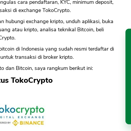
ngulas cara pendaftaran, KYC, minimum deposit,
ansaksi di exchange TokoCrypto.
n hubungi exchange kripto, unduh aplikasi, buka
uang atau kripto, analisa teknikal Bitcoin, beli
Crypto.
tcoin di Indonesia yang sudah resmi terdaftar di
ntuk transaksi di broker kripto.
o dan Bitcoin, saya rangkum berikut ini:
itus TokoCrypto