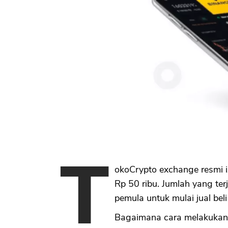
T
okoCrypto exchange resmi i
Rp 50 ribu. Jumlah yang te
pemula untuk mulai jual beli
Bagaimana cara melakukan 