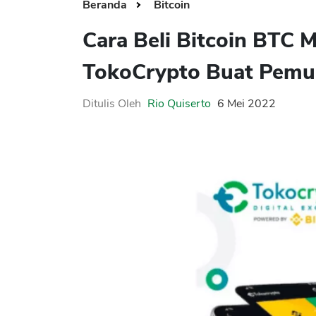
Beranda
Bitcoin
Cara Beli Bitcoin BTC 
TokoCrypto Buat Pemu
Ditulis Oleh
Rio Quiserto
6 Mei 2022