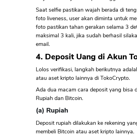
Saat selfie pastikan wajah berada di te
foto liveness, user akan diminta untuk m
foto pastikan tahan gerakan selama 3 det
maksimal 3 kali, jika sudah berhasil silak
email.
4. Deposit Uang di Akun T
Lolos verifikasi, langkah berikutnya ada
atau aset kripto lainnya di TokoCrypto.
Ada dua macam cara deposit yang bisa di
Rupiah dan Bitcoin.
(a) Rupiah
Deposit rupiah dilakukan ke rekening yan
membeli Bitcoin atau aset kripto lainnya.