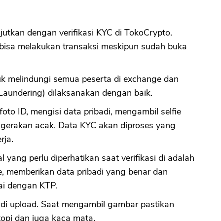
utkan dengan verifikasi KYC di TokoCrypto.
ak bisa melakukan transaksi meskipun sudah buka
tuk melindungi semua peserta di exchange dan
aundering) dilaksanakan dengan baik.
foto ID, mengisi data pribadi, mengambil selfie
gerakan acak. Data KYC akan diproses yang
rja.
l yang perlu diperhatikan saat verifikasi di adalah
e, memberikan data pribadi yang benar dan
uai dengan KTP.
t di upload. Saat mengambil gambar pastikan
topi dan juga kaca mata.