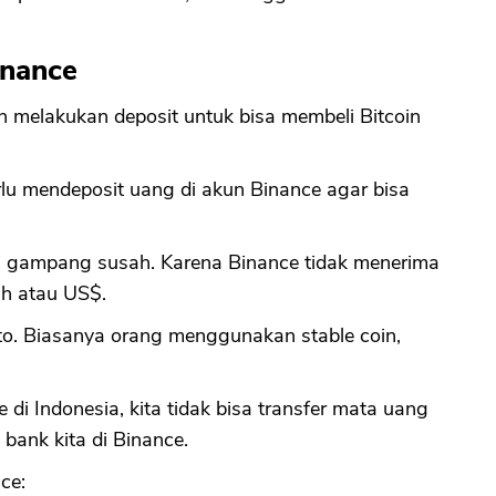
inance
lah melakukan deposit untuk bisa membeli Bitcoin
erlu mendeposit uang di akun Binance agar bisa
 gampang susah. Karena Binance tidak menerima
ah atau US$.
o. Biasanya orang menggunakan stable coin,
di Indonesia, kita tidak bisa transfer mata uang
 bank kita di Binance.
ce: