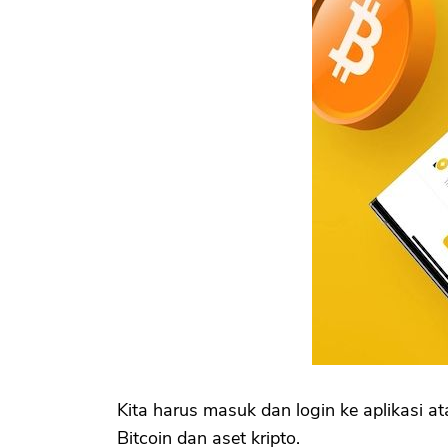
Kita harus masuk dan login ke aplikasi at
Bitcoin dan aset kripto.