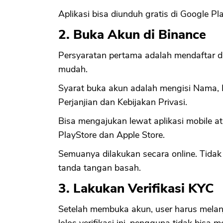
Aplikasi bisa diunduh gratis di Google Pla
2. Buka Akun di Binance
Persyaratan pertama adalah mendaftar 
mudah.
Syarat buka akun adalah mengisi Nama, E
Perjanjian dan Kebijakan Privasi.
Bisa mengajukan lewat aplikasi mobile at
PlayStore dan Apple Store.
Semuanya dilakukan secara online. Tidak 
tanda tangan basah.
3. Lakukan Verifikasi KYC
Setelah membuka akun, user harus melanj
lolos verifikasi ini, pengguna tidak bis