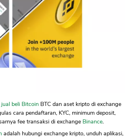
n
jual beli Bitcoin
BTC dan aset kripto di exchange
las cara pendaftaran, KYC, minimum deposit,
besarnya fee transaksi di exchange
Binance
.
n
adalah hubungi exchange kripto, unduh aplikasi,