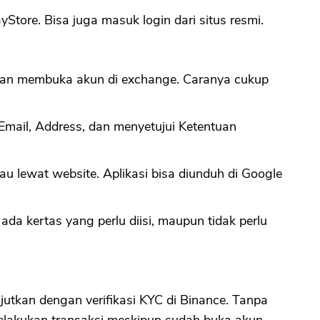
yStore. Bisa juga masuk login dari situs resmi.
CANCEL
OK
dan membuka akun di exchange. Caranya cukup
mail, Address, dan menyetujui Ketentuan
au lewat website. Aplikasi bisa diunduh di Google
ada kertas yang perlu diisi, maupun tidak perlu
utkan dengan verifikasi KYC di Binance. Tanpa
a melakukan transaksi meskipun sudah buka akun.