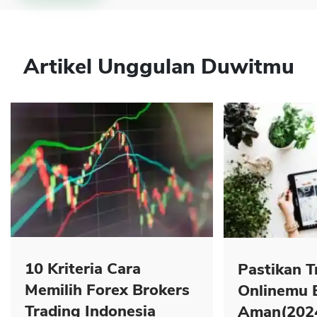
Artikel Unggulan Duwitmu
10 Kriteria Cara
Pastikan T
Memilih Forex Brokers
Onlinemu 
Trading Indonesia
Aman(202