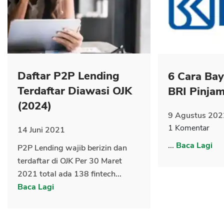
CANCEL
OK
Daftar P2P Lending
6 Cara Ba
Terdaftar Diawasi OJK
BRI Pinja
(2024)
9 Agustus 202
1 Komentar
14 Juni 2021
...
Baca Lagi
P2P Lending wajib berizin dan
terdaftar di OJK Per 30 Maret
2021 total ada 138 fintech...
Baca Lagi