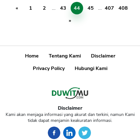
«
1
2
...
43
44
45
...
407
408
»
Home
Tentang Kami
Disclaimer
Privacy Policy
Hubungi Kami
Disclaimer
Kami akan menjaga informasi yang akurat dan terkini, namun Kami
tidak dapat menjamin keakuratan informasi.