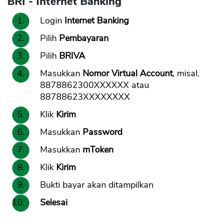
BRI - Internet Banking
Login
Internet Banking
Pilih
Pembayaran
Pilih
BRIVA
Masukkan
Nomor Virtual Account
, misal.
8878862300XXXXXX atau
88788623XXXXXXXX
CANCEL
OK
Klik
Kirim
Masukkan
Password
Masukkan
mToken
Klik
Kirim
Bukti bayar akan ditampilkan
Selesai