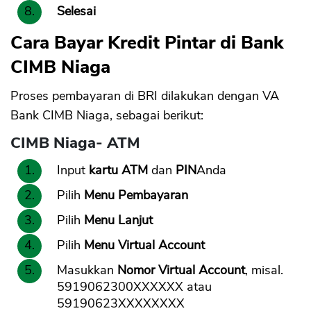
Selesai
Cara Bayar Kredit Pintar di Bank
CIMB Niaga
Proses pembayaran di BRI dilakukan dengan VA
Bank CIMB Niaga, sebagai berikut:
CIMB Niaga- ATM
Input
kartu ATM
dan
PIN
Anda
Pilih
Menu Pembayaran
Pilih
Menu Lanjut
Pilih
Menu Virtual Account
Masukkan
Nomor Virtual Account
, misal.
5919062300XXXXXX atau
59190623XXXXXXXX