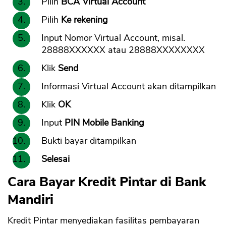
Pilih
BCA Virtual Account
Pilih
Ke rekening
Input Nomor Virtual Account, misal.
28888XXXXXX atau 28888XXXXXXXX
Klik
Send
Informasi Virtual Account akan ditampilkan
Klik
OK
Input
PIN Mobile Banking
Bukti bayar ditampilkan
Selesai
Cara Bayar Kredit Pintar di Bank
Mandiri
Kredit Pintar menyediakan fasilitas pembayaran