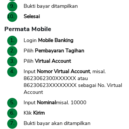
Bukti bayar ditampilkan
Selesai
Permata Mobile
Login
Mobile Banking
Pilih
Pembayaran Tagihan
Pilih
Virtual Account
Input
Nomor Virtual Account
, misal.
8623062300XXXXXX atau
86230623XXXXXXXX sebagai No. Virtual
Account
Input
Nominal
misal. 10000
Klik
Kirim
Bukti bayar akan ditampilkan