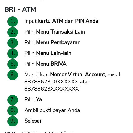
BRI - ATM
Input
kartu ATM
dan
PIN Anda
Pilih
Menu Transaksi
Lain
Pilih
Menu Pembayaran
Pilih
Menu Lain-lain
Pilih
Menu BRIVA
Masukkan
Nomor Virtual Account
, misal.
8878862300XXXXXX atau
88788623XXXXXXXX
Pilih
Ya
Ambil bukti bayar Anda
Selesai