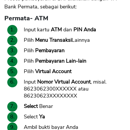
Bank Permata, sebagai berikut:
Permata- ATM
Input kartu
ATM
dan
PIN Anda
Pilih
Menu Transaksi
Lainnya
Pilih
Pembayaran
Pilih
Pembayaran Lain-lain
Pilih
Virtual Account
Input
Nomor Virtual Account
, misal.
8623062300XXXXXX atau
86230623XXXXXXXX
Select
Benar
Select
Ya
Ambil bukti bayar Anda