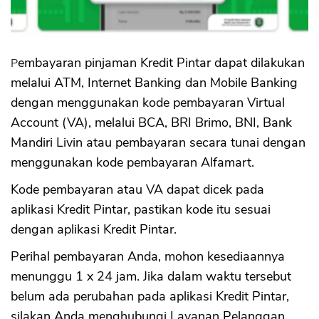
CIMB Niaga- ATM
OctoClick CIMB Niaga- Internet Banking
OctoClicks CIMB Niaga Mobile
Pembayaran pinjaman Kredit Pintar dapat dilakukan
melalui ATM, Internet Banking dan Mobile Banking
dengan menggunakan kode pembayaran Virtual
Account (VA), melalui BCA, BRI Brimo, BNI, Bank
Mandiri Livin atau pembayaran secara tunai dengan
menggunakan kode pembayaran Alfamart.
Kode pembayaran atau VA dapat dicek pada
aplikasi Kredit Pintar, pastikan kode itu sesuai
dengan aplikasi Kredit Pintar.
Perihal pembayaran Anda, mohon kesediaannya
menunggu 1 x 24 jam. Jika dalam waktu tersebut
belum ada perubahan pada aplikasi Kredit Pintar,
silakan Anda menghubungi Layanan Pelanggan