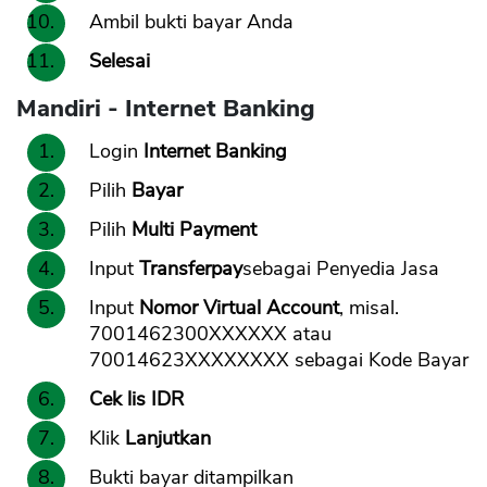
Ambil bukti bayar Anda
Selesai
Mandiri - Internet Banking
Login
Internet Banking
Pilih
Bayar
Pilih
Multi Payment
Input
Transferpay
sebagai Penyedia Jasa
Input
Nomor Virtual Account
, misal.
7001462300XXXXXX atau
70014623XXXXXXXX sebagai Kode Bayar
Cek lis IDR
Klik
Lanjutkan
Bukti bayar ditampilkan