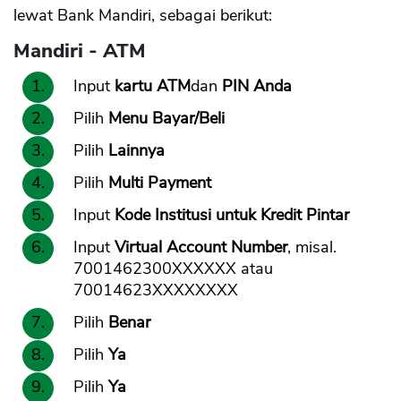
lewat Bank Mandiri, sebagai berikut:
Mandiri - ATM
Input
kartu ATM
dan
PIN Anda
Pilih
Menu Bayar/Beli
Pilih
Lainnya
Pilih
Multi Payment
Input
Kode Institusi untuk Kredit Pintar
Input
Virtual Account Number
, misal.
7001462300XXXXXX atau
70014623XXXXXXXX
Pilih
Benar
Pilih
Ya
Pilih
Ya