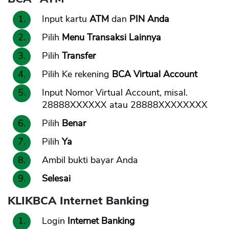
Input kartu
ATM
dan
PIN Anda
Pilih
Menu Transaksi Lainnya
Pilih
Transfer
Pilih Ke rekening
BCA Virtual Account
Input Nomor Virtual Account, misal.
28888XXXXXX atau 28888XXXXXXXX
Pilih
Benar
Pilih
Ya
Ambil bukti bayar Anda
Selesai
KLIKBCA Internet Banking
Login
Internet Banking