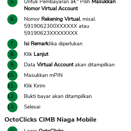
Untuk Pembayaran â€“ Pilih
Masukkan
Nomor Virtual Account
Nomor
Rekening Virtual
, misal.
5919062300XXXXXX atau
59190623XXXXXXXX
Isi Remark
Jika diperlukan
Klik
Lanjut
Data
Virtual Account
akan ditampilkan
Masukkan mPIN
Klik Kirim
Bukti bayar akan ditampilkan
Selesai
OctoClicks CIMB Niaga Mobile