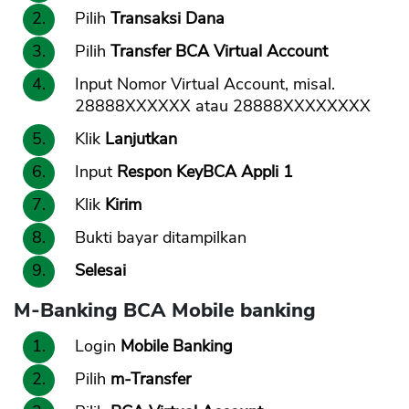
Pilih
Transaksi Dana
Pilih
Transfer BCA Virtual Account
Input Nomor Virtual Account, misal.
28888XXXXXX atau 28888XXXXXXXX
Klik
Lanjutkan
Input
Respon KeyBCA Appli 1
Klik
Kirim
Bukti bayar ditampilkan
Selesai
M-Banking BCA Mobile banking
Login
Mobile Banking
Pilih
m-Transfer