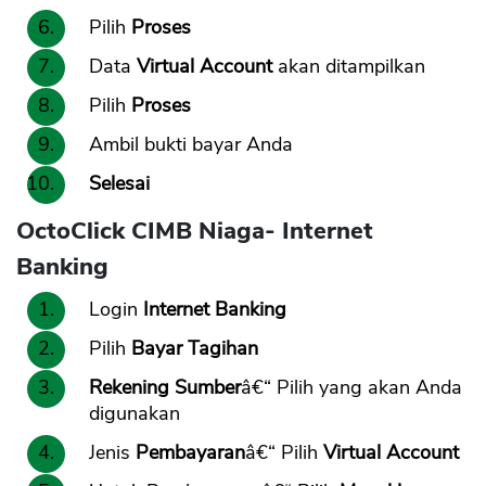
Pilih
Proses
Data
Virtual Account
akan ditampilkan
Pilih
Proses
Ambil bukti bayar Anda
Selesai
OctoClick CIMB Niaga- Internet
Banking
Login
Internet Banking
Pilih
Bayar Tagihan
Rekening Sumber
â€“ Pilih yang akan Anda
digunakan
Jenis
Pembayaran
â€“ Pilih
Virtual Account