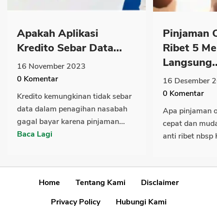
Apakah Aplikasi
Pinjaman 
Kredito Sebar Data...
Ribet 5 Me
Langsung..
16 November 2023
0
Komentar
16 Desember 
0
Komentar
Kredito kemungkinan tidak sebar
data dalam penagihan nasabah
Apa pinjaman o
gagal bayar karena pinjaman...
cepat dan mud
Baca Lagi
anti ribet nbsp 
Home
Tentang Kami
Disclaimer
Privacy Policy
Hubungi Kami