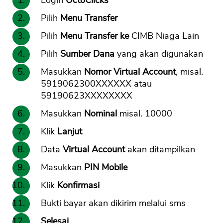
Login
OctoClicks
Pilih
Menu Transfer
Pilih
Menu Transfer ke
CIMB Niaga Lain
Pilih
Sumber Dana
yang akan digunakan
Masukkan
Nomor Virtual Account
, misal.
5919062300XXXXXX atau
59190623XXXXXXXX
Masukkan
Nominal
misal. 10000
Klik
Lanjut
Data
Virtual Account
akan ditampilkan
Masukkan
PIN Mobile
Klik
Konfirmasi
Bukti bayar akan dikirim melalui sms
Selesai