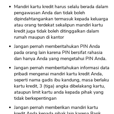
Mandiri kartu kredit harus selalu berada dalam
pengawasan Anda dan tidak boleh
dipindahtangankan termasuk kepada keluarga
atau orang terdekat sekalipun mandiri kartu
kredit juga tidak boleh ditinggalkan dalam
rumah maupun di kantor
Jangan pernah memberitahukan PIN Anda
pada orang lain karena PIN bersifat rahasia
dan hanya Anda yang mengetahui PIN Anda.
Jangan pernah memberitahukan informasi data
pribadi mengenai mandiri kartu kredit Anda,
seperti nama gadis ibu kandung, masa berlaku
kartu kredit, 3 (tiga) angka dibelakang kartu,
ataupun limit kartu anda kepada pihak yang
tidak berkepentingan
CANCEL
OK
Jangan pernah memberikan mandiri kartu
kredit Anda kepada pihak lain karena Bank