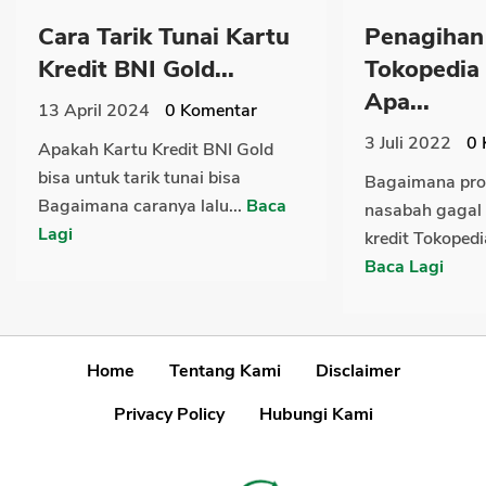
Cara Tarik Tunai Kartu
Penagihan 
Kredit BNI Gold...
Tokopedia
Apa...
13 April 2024
0
Komentar
3 Juli 2022
0
Apakah Kartu Kredit BNI Gold
bisa untuk tarik tunai bisa
Bagaimana pro
Bagaimana caranya lalu...
Baca
nasabah gagal 
Lagi
kredit Tokopedi
Baca Lagi
Home
Tentang Kami
Disclaimer
Privacy Policy
Hubungi Kami