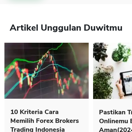
Artikel Unggulan Duwitmu
10 Kriteria Cara
Pastikan T
Memilih Forex Brokers
Onlinemu 
Trading Indonesia
Aman(202