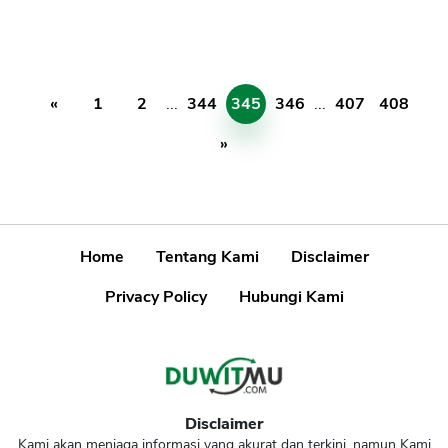
«
1
2
...
344
345
346
...
407
408
»
Home
Tentang Kami
Disclaimer
Privacy Policy
Hubungi Kami
Disclaimer
Kami akan menjaga informasi yang akurat dan terkini, namun Kami