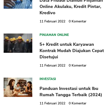
Data Pribadi Diambil Pinjaman
Online Akulaku, Kredit Pintar,
Kredivo
11 Februari 2022
0
Komentar
PINJAMAN ONLINE
5+ Kredit untuk Karyawan
Kontrak Mudah Diajukan Cepat
Disetujui
11 Februari 2022
0
Komentar
INVESTASI
Panduan Investasi untuk Ibu
Rumah Tangga Terbaik (2024)
11 Februari 2022
0
Komentar