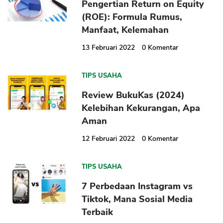
Pengertian Return on Equity
(ROE): Formula Rumus,
Manfaat, Kelemahan
13 Februari 2022
0
Komentar
TIPS USAHA
Review BukuKas (2024)
Kelebihan Kekurangan, Apa
Aman
12 Februari 2022
0
Komentar
TIPS USAHA
7 Perbedaan Instagram vs
Tiktok, Mana Sosial Media
Terbaik