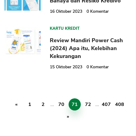
Bahaya dan Resiko Kredivo
16 Oktober 2023
0
Komentar
KARTU KREDIT
Review Mandiri Power Cash
(2024) Apa itu, Kelebihan
Kekurangan
15 Oktober 2023
0
Komentar
«
1
2
...
70
71
72
...
407
408
»