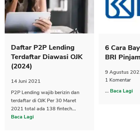
CANCEL
OK
Daftar P2P Lending
6 Cara Ba
Terdaftar Diawasi OJK
BRI Pinja
(2024)
9 Agustus 202
1 Komentar
14 Juni 2021
...
Baca Lagi
P2P Lending wajib berizin dan
terdaftar di OJK Per 30 Maret
2021 total ada 138 fintech...
Baca Lagi