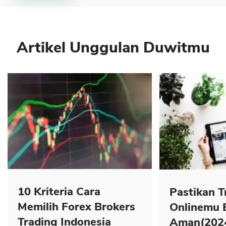
Artikel Unggulan Duwitmu
10 Kriteria Cara
Pastikan T
Memilih Forex Brokers
Onlinemu 
Trading Indonesia
Aman(202