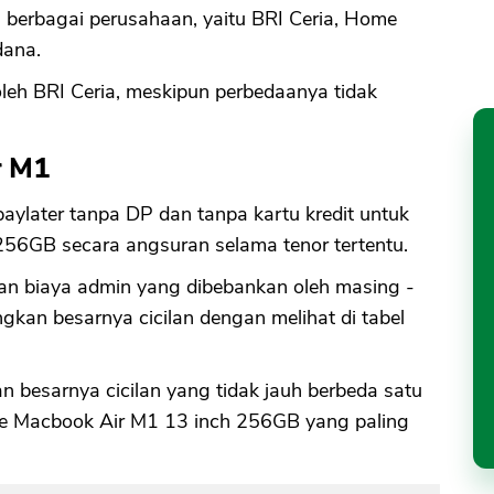
 berbagai perusahaan, yaitu BRI Ceria, Home
dana.
 oleh BRI Ceria, meskipun perbedaanya tidak
r M1
aylater tanpa DP dan tanpa kartu kredit untuk
56GB secara angsuran selama tenor tertentu.
dan biaya admin yang dibebankan oleh masing -
kan besarnya cicilan dengan melihat di tabel
besarnya cicilan yang tidak jauh berbeda satu
ple Macbook Air M1 13 inch 256GB yang paling