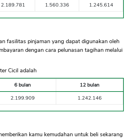
2.189.781
1.560.336
1.245.614
an fasilitas pinjaman yang dapat digunakan oleh
mbayaran dengan cara pelunasan tagihan melalui
er Cicil adalah
6 bulan
12 bulan
2.199.909
1.242.146
g memberikan kamu kemudahan untuk beli sekarang