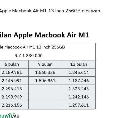
lan Apple Macbook Air M1 13 inch 256GB dibawah
CANCEL
OK