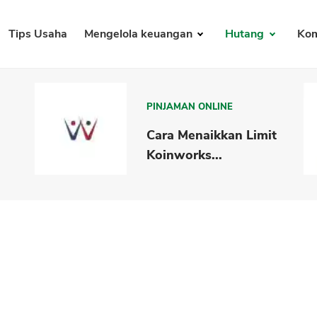
Tips Usaha
Mengelola keuangan
Hutang
Kom
PINJAMAN ONLINE
Cara Menaikkan Limit
Koinworks...