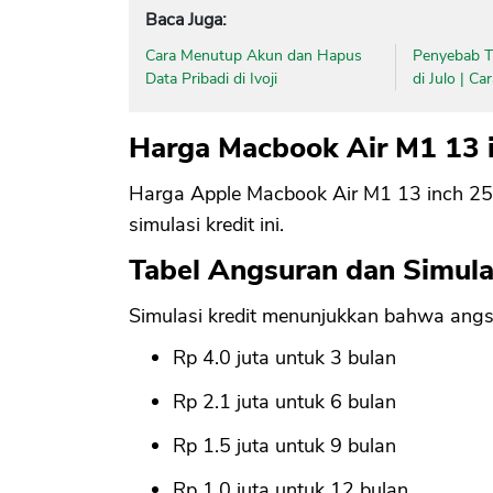
Baca Juga:
Cara Menutup Akun dan Hapus
Penyebab Ti
Data Pribadi di Ivoji
di Julo | C
Harga Macbook Air M1 13 
Harga Apple Macbook Air M1 13 inch 25
simulasi kredit ini.
Tabel Angsuran dan Simul
Simulasi kredit menunjukkan bahwa angs
Rp 4.0 juta untuk 3 bulan
Rp 2.1 juta untuk 6 bulan
Rp 1.5 juta untuk 9 bulan
Rp 1.0 juta untuk 12 bulan