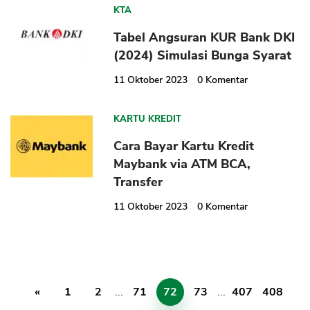
KTA
Tabel Angsuran KUR Bank DKI
(2024) Simulasi Bunga Syarat
11 Oktober 2023
0
Komentar
KARTU KREDIT
Cara Bayar Kartu Kredit
Maybank via ATM BCA,
Transfer
11 Oktober 2023
0
Komentar
«
1
2
...
71
72
73
...
407
408