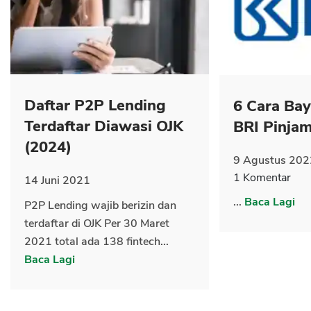
CANCEL
OK
Daftar P2P Lending
6 Cara Ba
Terdaftar Diawasi OJK
BRI Pinja
(2024)
9 Agustus 202
1 Komentar
14 Juni 2021
...
Baca Lagi
P2P Lending wajib berizin dan
terdaftar di OJK Per 30 Maret
2021 total ada 138 fintech...
Baca Lagi