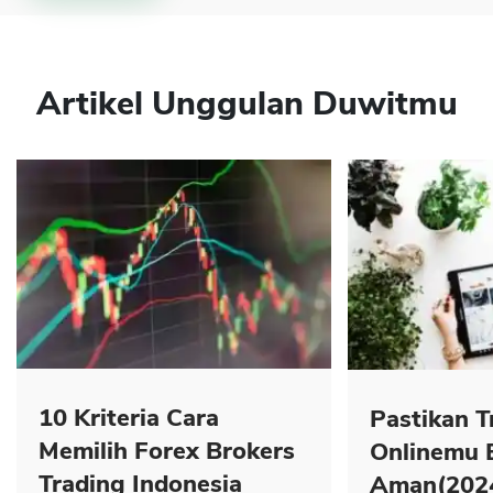
Artikel Unggulan Duwitmu
10 Kriteria Cara
Pastikan T
Memilih Forex Brokers
Onlinemu 
Trading Indonesia
Aman(202